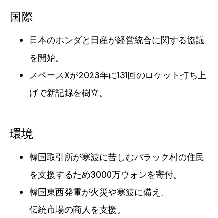
国際
日本のホンダと日産が経営統合に関する協議
を開始。
スペースXが2023年に131回のロケット打ち上
げで新記録を樹立。
環境
韓国取引所が寒波に苦しむバラック村の住民
を支援するため3000万ウォンを寄付。
韓国東西発電が火災や寒波に備え、
伝統市場の商人を支援。