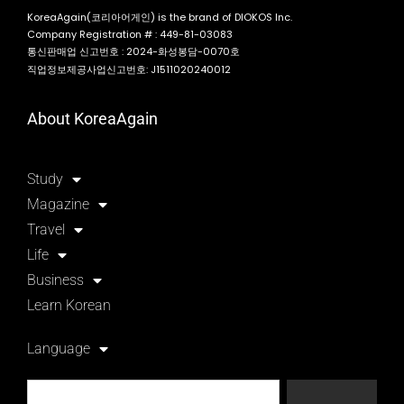
KoreaAgain(코리아어게인) is the brand of DIOKOS Inc.
Company Registration # : 449-81-03083
통신판매업 신고번호 : 2024-화성봉담-0070호
직업정보제공사업신고번호: J1511020240012
About KoreaAgain
Study
Magazine
Travel
Life
Business
Learn Korean
Language