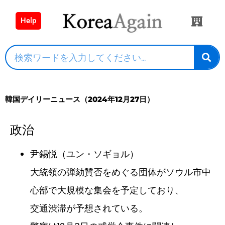
Help
韓国デイリーニュース（2024年12月27日）
政治
尹錫悦（ユン・ソギョル）
大統領の弾劾賛否をめぐる団体がソウル市中
心部で大規模な集会を予定しており、
交通渋滞が予想されている。