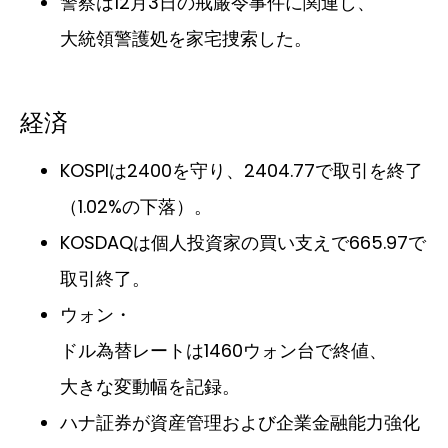
警察は12月3日の戒厳令事件に関連し、
大統領警護処を家宅捜索した。
経済
KOSPIは2400を守り、2404.77で取引を終了
（1.02%の下落）。
KOSDAQは個人投資家の買い支えで665.97で
取引終了。
ウォン・
ドル為替レートは1460ウォン台で終値、
大きな変動幅を記録。
ハナ証券が資産管理および企業金融能力強化