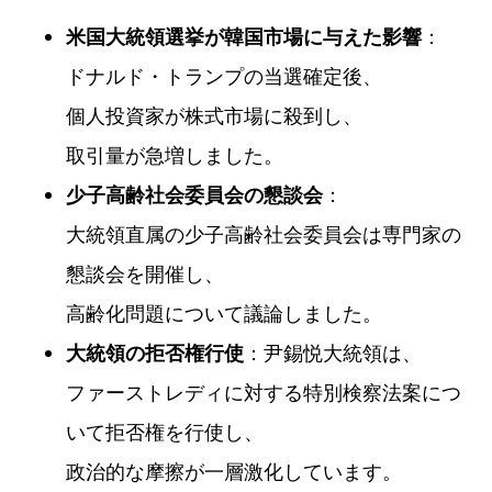
：
米国大統領選挙が韓国市場に与えた影響
ドナルド・トランプの当選確定後、
個人投資家が株式市場に殺到し、
取引量が急増しました。
：
少子高齢社会委員会の懇談会
大統領直属の少子高齢社会委員会は専門家の
懇談会を開催し、
高齢化問題について議論しました。
：尹錫悦大統領は、
大統領の拒否権行使
ファーストレディに対する特別検察法案につ
いて拒否権を行使し、
政治的な摩擦が一層激化しています。