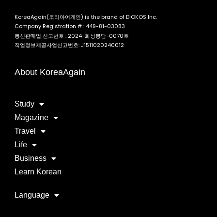
KoreaAgain(코리아어게인) is the brand of DIOKOS Inc.
Company Registration # : 449-81-03083
통신판매업 신고번호 : 2024-화성봉담-0070호
직업정보제공사업신고번호: J1511020240012
About KoreaAgain
Study
Magazine
Travel
Life
Business
Learn Korean
Language