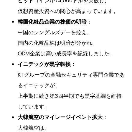
ビットコインが74,000ドルを突破し、
仮想資産投資への関心が高まっています。
：
韓国化粧品企業の株価の明暗
中国のシングルズデーを控え、
国内の化粧品株は明暗が分かれ、
ODM企業は高い成長率を記録しました。
：
イニテックが黒字転換
KTグループの金融セキュリティ専門企業であ
るイニテックが、
上半期に続き第3四半期でも黒字基調を維持
しています。
：
大韓航空のマイレージイベント拡大
大韓航空は、