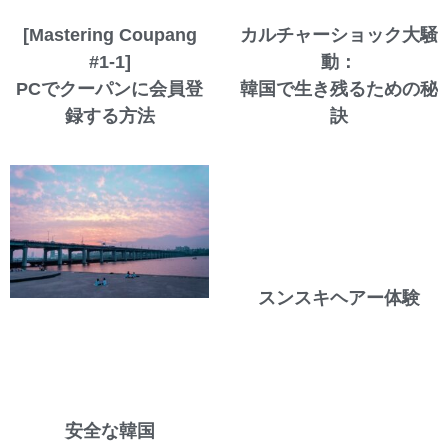
[Mastering Coupang
カルチャーショック大騒
#1-1]
動：
PCでクーパンに会員登
韓国で生き残るための秘
録する方法
訣
スンスキヘアー体験
安全な韓国