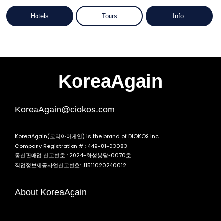
Hotels
Tours
Info.
KoreaAgain
KoreaAgain@diokos.com
KoreaAgain(코리아어게인) is the brand of DIOKOS Inc.
Company Registration # : 449-81-03083
통신판매업 신고번호 : 2024-화성봉담-0070호
직업정보제공사업신고번호: J1511020240012
About KoreaAgain