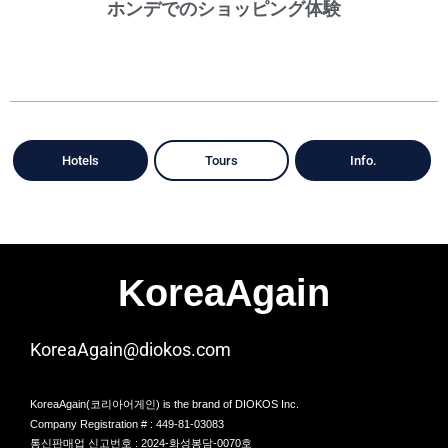
ホンデでのショッピング体験
Hotels
Tours
Info.
KoreaAgain
KoreaAgain@diokos.com
KoreaAgain(코리아어게인) is the brand of DIOKOS Inc.
Company Registration # : 449-81-03083
통신판매업 신고번호 : 2024-화성봉담-0070호