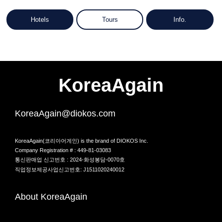
Hotels
Tours
Info.
KoreaAgain
KoreaAgain@diokos.com
KoreaAgain(코리아어게인) is the brand of DIOKOS Inc.
Company Registration # : 449-81-03083
통신판매업 신고번호 : 2024-화성봉담-0070호
직업정보제공사업신고번호: J1511020240012
About KoreaAgain