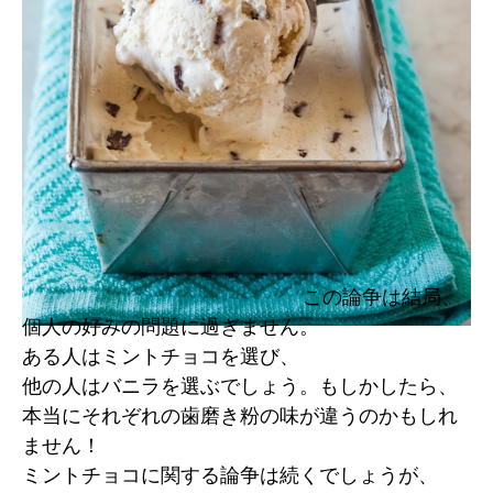
この論争は結局、
個人の好みの問題に過ぎません。
ある人はミントチョコを選び、
他の人はバニラを選ぶでしょう。もしかしたら、
本当にそれぞれの歯磨き粉の味が違うのかもしれ
ません！
ミントチョコに関する論争は続くでしょうが、