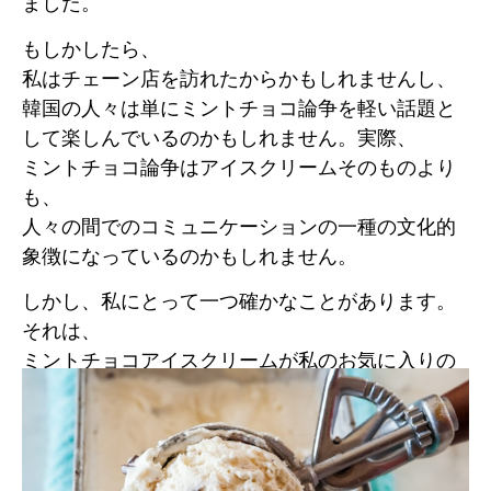
ました。
もしかしたら、
私はチェーン店を訪れたからかもしれませんし、
韓国の人々は単にミントチョコ論争を軽い話題と
して楽しんでいるのかもしれません。実際、
ミントチョコ論争はアイスクリームそのものより
も、
人々の間でのコミュニケーションの一種の文化的
象徴になっているのかもしれません。
しかし、私にとって一つ確かなことがあります。
それは、
ミントチョコアイスクリームが私のお気に入りの
フレーバーの一つであり続けるということです。
たとえどれだけ多くの人がそれを
「歯磨き粉の味」と主張してもです。