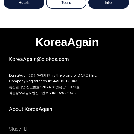
Hotels
Tours
Info.
KoreaAgain
KoreaAgain@diokos.com
KoreaAgain(코리아어게인) is the brand of DIOKOS Inc.
Company Registration # : 449-81-03083
통신판매업 신고번호 : 2024-화성봉담-0070호
직업정보제공사업신고번호: J1511020240012
About KoreaAgain
Study