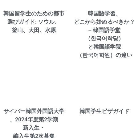
韓国留学生のための都市
韓国語学習、
選びガイド: ソウル、
どこから始めるべきか？
釜山、大田、水原
– 韓国語学堂
（한국어학당）
と韓国語学院
（한국어학원）の違い
サイバー韓国外国語大学
韓国学生ビザガイド
、2024年度第2学期
新入生・
編入生第2次募集