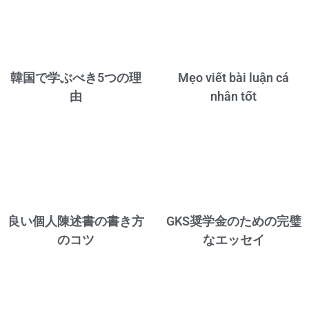
韓国で学ぶべき5つの理
Mẹo viết bài luận cá
由
nhân tốt
良い個人陳述書の書き方
GKS奨学金のための完璧
のコツ
なエッセイ