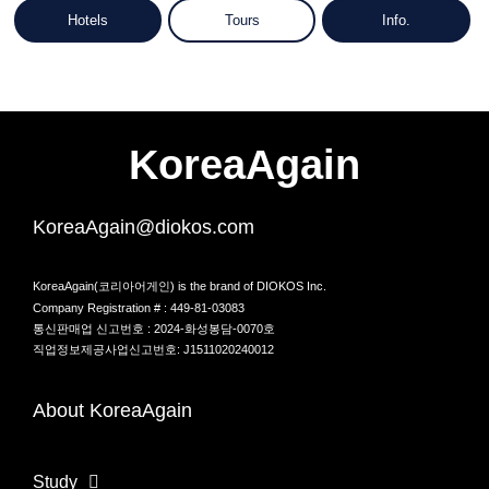
Hotels
Tours
Info.
KoreaAgain
KoreaAgain@diokos.com
KoreaAgain(코리아어게인) is the brand of DIOKOS Inc.
Company Registration # : 449-81-03083
통신판매업 신고번호 : 2024-화성봉담-0070호
직업정보제공사업신고번호: J1511020240012
About KoreaAgain
Study