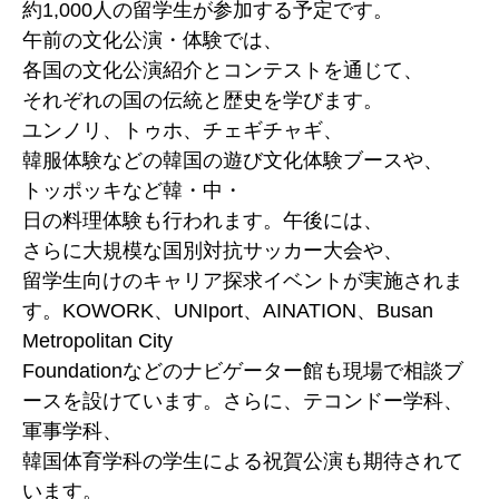
約1,000人の留学生が参加する予定です。
午前の文化公演・体験では、
各国の文化公演紹介とコンテストを通じて、
それぞれの国の伝統と歴史を学びます。
ユンノリ、トゥホ、チェギチャギ、
韓服体験などの韓国の遊び文化体験ブースや、
トッポッキなど韓・中・
日の料理体験も行われます。午後には、
さらに大規模な国別対抗サッカー大会や、
留学生向けのキャリア探求イベントが実施されま
す。KOWORK、UNIport、AINATION、Busan
Metropolitan City
Foundationなどのナビゲーター館も現場で相談ブ
ースを設けています。さらに、テコンドー学科、
軍事学科、
韓国体育学科の学生による祝賀公演も期待されて
います。