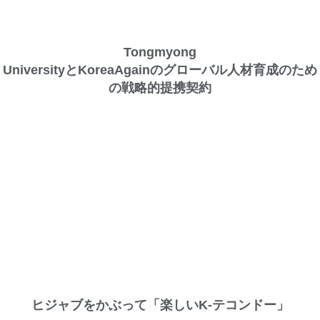
Tongmyong
UniversityとKoreaAgainのグローバル人材育成のため
の戦略的提携契約
ヒジャブをかぶって「楽しいK-テコンドー」