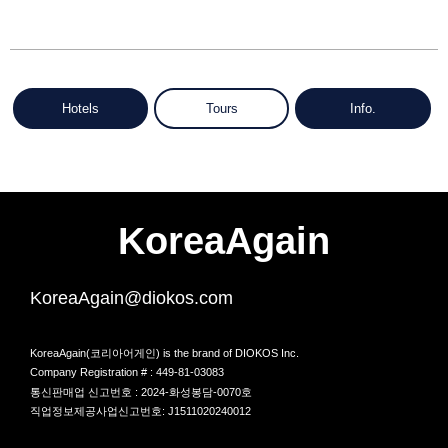
Hotels
Tours
Info.
KoreaAgain
KoreaAgain@diokos.com
KoreaAgain(코리아어게인) is the brand of DIOKOS Inc.
Company Registration # : 449-81-03083
통신판매업 신고번호 : 2024-화성봉담-0070호
직업정보제공사업신고번호: J1511020240012