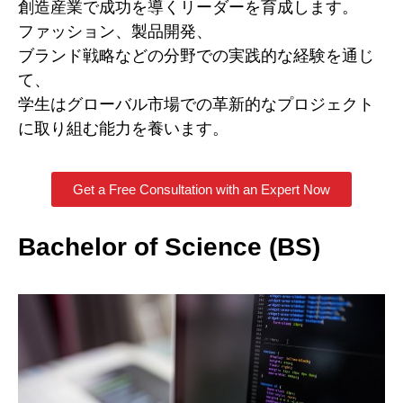
創造産業で成功を導くリーダーを育成します。
ファッション、製品開発、
ブランド戦略などの分野での実践的な経験を通じ
て、
学生はグローバル市場での革新的なプロジェクト
に取り組む能力を養います。
Get a Free Consultation with an Expert Now
Bachelor of Science (BS)