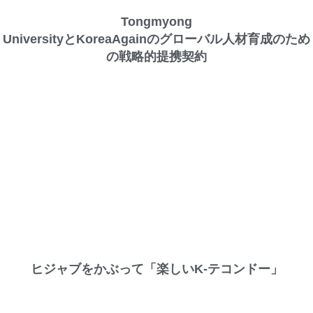
Tongmyong
UniversityとKoreaAgainのグローバル人材育成のため
の戦略的提携契約
ヒジャブをかぶって「楽しいK-テコンドー」