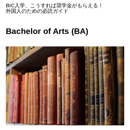
BIC入学、こうすれば奨学金がもらえる！
外国人のための必読ガイド
Bachelor of Arts (BA)