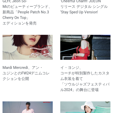
GLYF, Jeon So-
‘Cheerful Charm’ JUEUN
Miのビューティーブランド、
リリース デジタル シングル
新商品「People Patch No.3
‘Stay Sped Up Version’
Cherry On Top」
エディションを発売
Mardi Mercredi、アン・
イ・ヨンジ、
ユジンとのFW24デニムコレ
コーチが特別製作したカスタ
クションを公開
ム衣装を着て
「ソウルジャズフェスティバ
ル2024」の舞台に登場