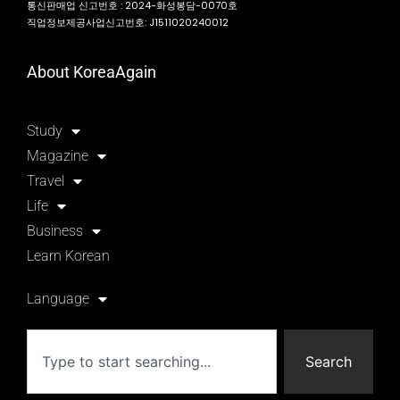
통신판매업 신고번호 : 2024-화성봉담-0070호
직업정보제공사업신고번호: J1511020240012
About KoreaAgain
Study
Magazine
Travel
Life
Business
Learn Korean
Language
Search