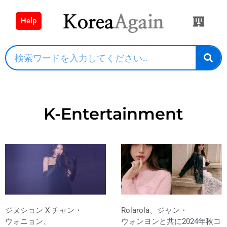
Help
K-Entertainment
ジヌション X チャン・
Rolarola、ジャン・
ウォニョン、
ウォンヨンと共に2024年秋コ