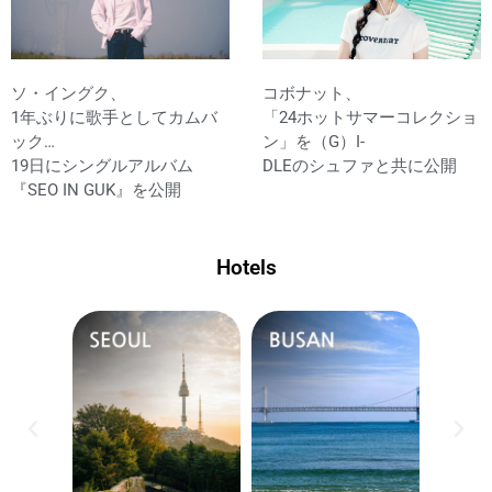
ソ・イングク、
コボナット、
1年ぶりに歌手としてカムバ
「24ホットサマーコレクショ
ック…
ン」を（G）I-
19日にシングルアルバム
DLEのシュファと共に公開
『SEO IN GUK』を公開
Hotels