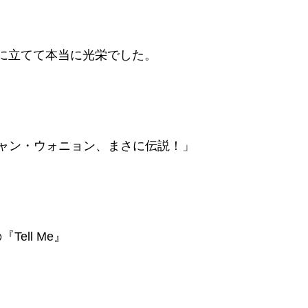
に立てて本当に光栄でした。
ャン・ウォニョン、まさに伝説！」
ell Me』