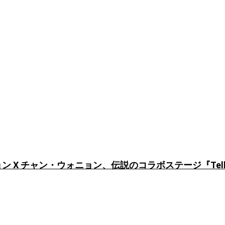
ン X チャン・ウォニョン、伝説のコラボステージ『Tell