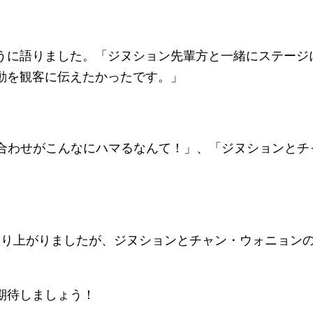
うに語りました。「ジヌション先輩方と一緒にステージ
動を観客に伝えたかったです。」
み合わせがこんなにハマるなんて！」、「ジヌションとチ
盛り上がりましたが、ジヌションとチャン・ウォニョンの『T
期待しましょう！