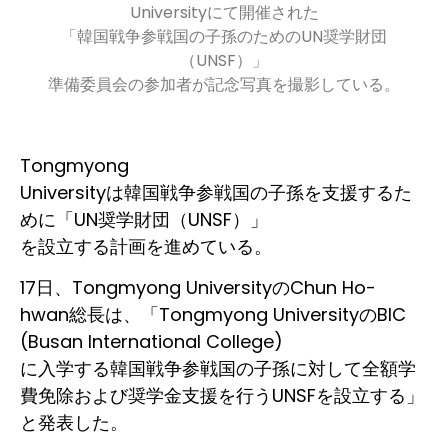
Universityにて開催された
「韓国戦争参戦国の子孫のためのUN奨学財団
（UNSF）」
準備委員会の参加者が記念写真を撮影している。
Tongmyong
Universityは韓国戦争参戦国の子孫を支援するた
めに「UN奨学財団（UNSF）」
を設立する計画を進めている。
17日、Tongmyong UniversityのChun Ho-
hwan総長は、「Tongmyong UniversityのBIC
(Busan International College)
に入学する韓国戦争参戦国の子孫に対して全額学
費免除および奨学金支援を行うUNSFを設立する」
と発表した。