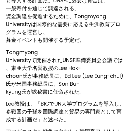
も導入する計画だ。UNSFに必要な資金は、
一般寄付を通じて調達される。
資金調達を促進するために、Tongmyong
Universityは国際的な需要に応える生涯教育プロ
グラムを運営し、
募金イベントも開催する予定だ。
Tongmyong
Universityで開催されたUNSF準備委員会会議では
、東亜大学名誉教授のLee Hak-
choon氏が事務総長に、Ed Lee (Lee Eung-chul)
氏が米国事務総長に、Son Bu-
kyung氏が総秘書に任命された。
Lee教授は、「BICでUN大学プログラムを導入し、
参戦国の子孫を国際調達と貿易の専門家として育
成する計画だ」と述べた。