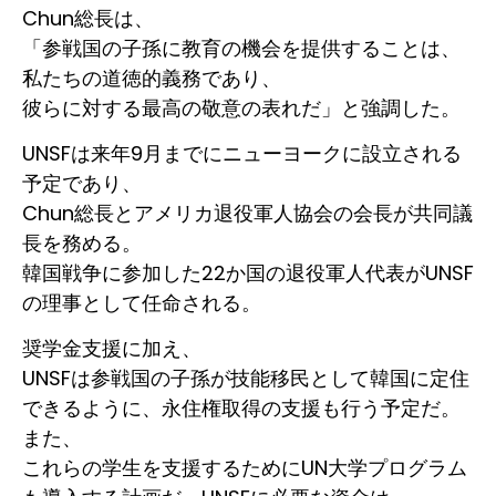
Chun総長は、
「参戦国の子孫に教育の機会を提供することは、
私たちの道徳的義務であり、
彼らに対する最高の敬意の表れだ」と強調した。
UNSFは来年9月までにニューヨークに設立される
予定であり、
Chun総長とアメリカ退役軍人協会の会長が共同議
長を務める。
韓国戦争に参加した22か国の退役軍人代表がUNSF
の理事として任命される。
奨学金支援に加え、
UNSFは参戦国の子孫が技能移民として韓国に定住
できるように、永住権取得の支援も行う予定だ。
また、
これらの学生を支援するためにUN大学プログラム