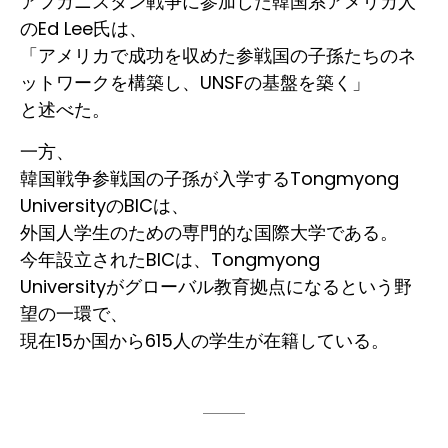
アフガニスタン戦争に参加した韓国系アメリカ人
のEd Lee氏は、
「アメリカで成功を収めた参戦国の子孫たちのネ
ットワークを構築し、UNSFの基盤を築く」
と述べた。
一方、
韓国戦争参戦国の子孫が入学するTongmyong
UniversityのBICは、
外国人学生のための専門的な国際大学である。
今年設立されたBICは、Tongmyong
Universityがグローバル教育拠点になるという野
望の一環で、
現在15か国から615人の学生が在籍している。