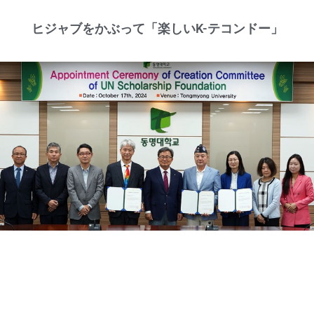
ヒジャブをかぶって「楽しいK-テコンドー」