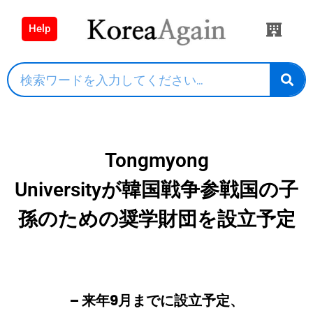
Help
Tongmyong
Universityが韓国戦争参戦国の子
孫のための奨学財団を設立予定
– 来年9月までに設立予定、