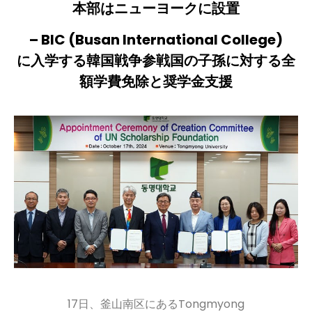
本部はニューヨークに設置
– BIC (Busan International College)
に入学する韓国戦争参戦国の子孫に対する全
額学費免除と奨学金支援
17日、釜山南区にあるTongmyong