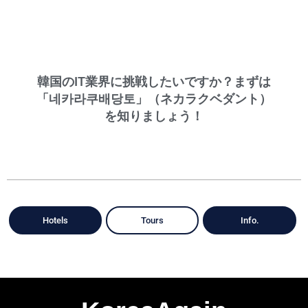
韓国のIT業界に挑戦したいですか？まずは
「네카라쿠배당토」（ネカラクベダント）
を知りましょう！
Hotels
Tours
Info.