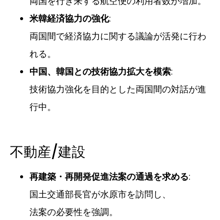
両国を行き来する航空便の利用者数が増加。
米韓経済協力の強化
:
両国間で経済協力に関する議論が活発に行わ
れる。
中国、韓国との技術協力拡大を模索
:
技術協力強化を目的とした両国間の対話が進
行中。
不動産/建設
再建築・再開発促進法案の通過を求める
:
国土交通部長官が水原市を訪問し、
法案の必要性を強調。