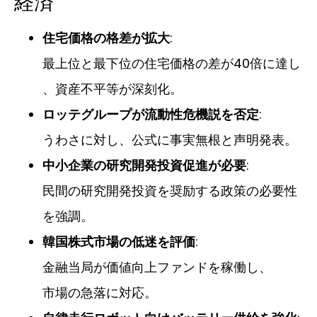
経済
住宅価格の格差が拡大
:
最上位と最下位の住宅価格の差が40倍に達し
、資産不平等が深刻化。
ロッテグループが流動性危機説を否定
:
うわさに対し、公式に事実無根と声明発表。
中小企業の研究開発投資促進が必要
:
民間の研究開発投資を奨励する政策の必要性
を強調。
韓国株式市場の低迷を評価
:
金融当局が価値向上ファンドを稼働し、
市場の急落に対応。