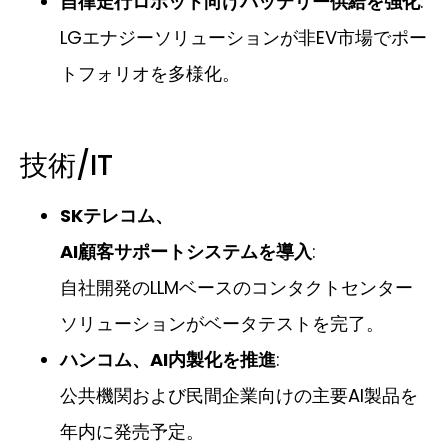
自律走行ロボット向けバッテリー供給を強化
:
LGエナジーソリューションが非EV市場でポー
トフォリオを多様化。
技術/IT
SKテレコム、
AI顧客サポートシステムを導入
:
自社開発のLLMベースのコンタクトセンター
ソリューションがベータテストを完了。
ハンコム、AI内製化を推進
:
公共機関および民間企業向けの主要AI製品を
年内に発売予定。