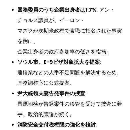
国務委員のうち企業出身者は1.7%
: アン・
チョルス議員が、イーロン・
マスクが次期米政権で官職に指名された事実
を例に、
企業出身者の政府参加率の低さを指摘。
ソウル市、E-9ビザ対象拡大を提案
:
運輸業などの人手不足問題を解決するため、
国務調整室に公式提案。
尹大統領夫妻告発事件の捜査
:
昌原地検が告発案件の移管を受けて捜査に着
手、政治的議論が続く。
消防安全交付税権限の強化を検討
: