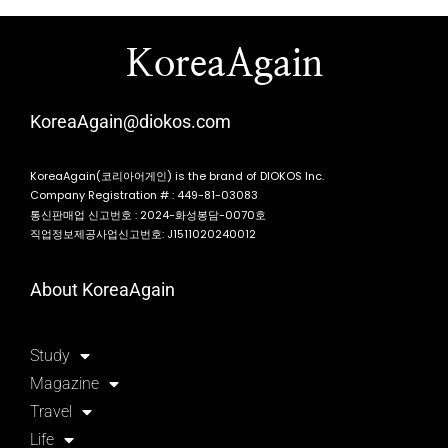
KoreaAgain
KoreaAgain@diokos.com
KoreaAgain(코리아어게인) is the brand of DIOKOS Inc.
Company Registration # : 449-81-03083
통신판매업 신고번호 : 2024-화성봉담-0070호
직업정보제공사업신고번호: J1511020240012
About KoreaAgain
Study
Magazine
Travel
Life