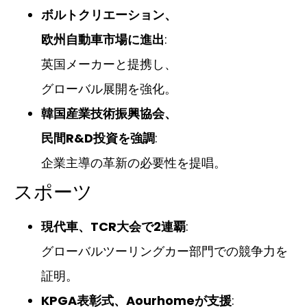
ボルトクリエーション、
欧州自動車市場に進出
:
英国メーカーと提携し、
グローバル展開を強化。
韓国産業技術振興協会、
民間R&D投資を強調
:
企業主導の革新の必要性を提唱。
スポーツ
現代車、TCR大会で2連覇
:
グローバルツーリングカー部門での競争力を
証明。
KPGA表彰式、Aourhomeが支援
: