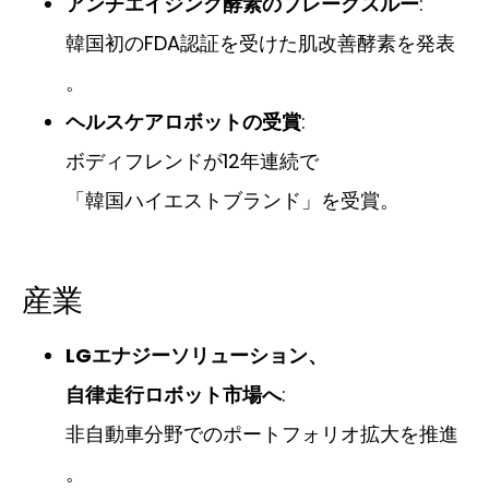
アンチエイジング酵素のブレークスルー
:
韓国初のFDA認証を受けた肌改善酵素を発表
。
ヘルスケアロボットの受賞
:
ボディフレンドが12年連続で
「韓国ハイエストブランド」を受賞。
産業
LGエナジーソリューション、
自律走行ロボット市場へ
:
非自動車分野でのポートフォリオ拡大を推進
。