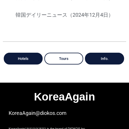
韓国デイリーニュース（2024年12月4日）
Hotels
Tours
Info.
KoreaAgain
KoreaAgain@diokos.com
KoreaAgain(코리아어게인) is the brand of DIOKOS Inc.