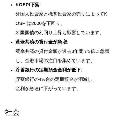
KOSPI下落
:
外国人投資家と機関投資家の売りによってK
OSPIは2600を下回り、
米国国債の利回り上昇も影響しています。
黄傘共済の貸付金が急増
:
黄傘共済の貸付金額が過去3年間で3倍に急増
し、金融市場の注目を集めています。
貯蓄銀行の定期預金金利が低下
:
貯蓄銀行の4%台の定期預金が消滅し、
金利が急速に下がっています。
社会