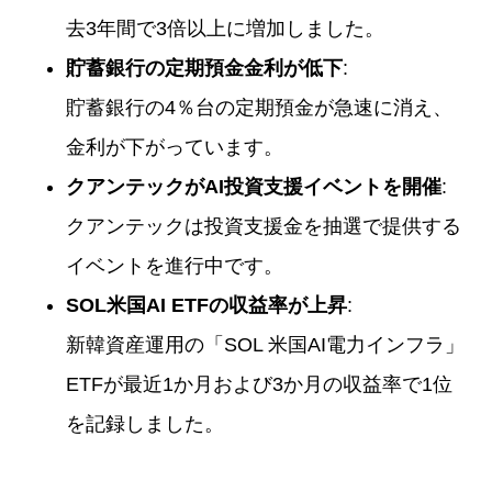
去3年間で3倍以上に増加しました。
貯蓄銀行の定期預金金利が低下
:
貯蓄銀行の4％台の定期預金が急速に消え、
金利が下がっています。
クアンテックがAI投資支援イベントを開催
:
クアンテックは投資支援金を抽選で提供する
イベントを進行中です。
SOL米国AI ETFの収益率が上昇
:
新韓資産運用の「SOL 米国AI電力インフラ」
ETFが最近1か月および3か月の収益率で1位
を記録しました。