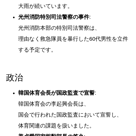
大雨が続いています。
光州消防特別司法警察の事件
:
光州消防本部の特別司法警察は、
理由なく救急隊員を暴行した60代男性を立件
する予定です。
政治
韓国体育会長が国政監査で宣誓
:
韓国体育会の李起興会長は、
国会で行われた国政監査において宣誓し、
体育関連の課題を扱いました。