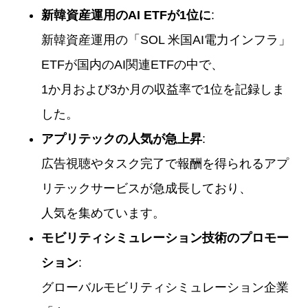
新韓資産運用のAI ETFが1位に
:
新韓資産運用の「SOL 米国AI電力インフラ」
ETFが国内のAI関連ETFの中で、
1か月および3か月の収益率で1位を記録しま
した。
アプリテックの人気が急上昇
:
広告視聴やタスク完了で報酬を得られるアプ
リテックサービスが急成長しており、
人気を集めています。
モビリティシミュレーション技術のプロモー
ション
:
グローバルモビリティシミュレーション企業