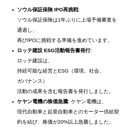
ソウル保証保険 IPO再挑戦
:
ソウル保証保険は1年ぶりに上場予備審査を
通過し、
再びIPOに挑戦する準備を進めています。
ロッテ建設 ESG活動報告書発行
:
ロッテ建設は、
持続可能な経営とESG（環境、社会、
ガバナンス）
活動の成果を含む報告書を発行しました。
ケヤン電機の株価急騰
: ケヤン電機は、
現代自動車と起亜自動車とのモーター供給契
約を結び、株価が20%以上急騰しました。