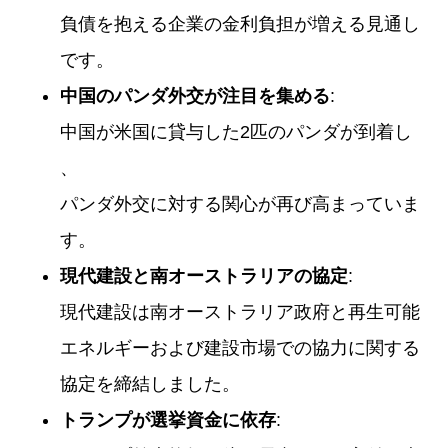
負債を抱える企業の金利負担が増える見通し
です。
中国のパンダ外交が注目を集める
:
中国が米国に貸与した2匹のパンダが到着し
、
パンダ外交に対する関心が再び高まっていま
す。
現代建設と南オーストラリアの協定
:
現代建設は南オーストラリア政府と再生可能
エネルギーおよび建設市場での協力に関する
協定を締結しました。
トランプが選挙資金に依存
: