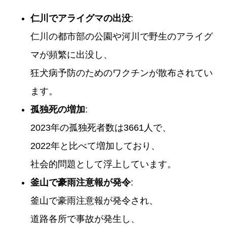
仁川でアライグマの出没
:
仁川の都市部の公園や河川で野生のアライグ
マが頻繁に出没し、
狂犬病予防のためのワクチンが散布されてい
ます。
孤独死の増加
:
2023年の孤独死者数は3661人で、
2022年と比べて増加しており、
社会的問題として浮上しています。
釜山で豪雨注意報が発令
:
釜山で豪雨注意報が発令され、
道路各所で事故が発生し、