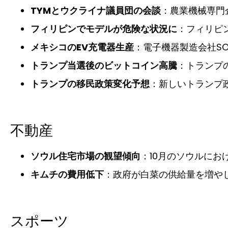
TYMとウクライナ議員団の会談
：農業機械専門
フィリピンでモデルが危険な状況に
：フィリピ
メキシコのEV充電器生産
：電子機器製造会社S
トランプ当選後のビットコイン高騰
：トランプ
トランプの移民政策変化予想
：新しいトランプ
不動産
ソウル住宅市場の観望傾向
：10月のソウルにお
キムチの費用低下
：政府が白菜の供給量を増や
スポーツ