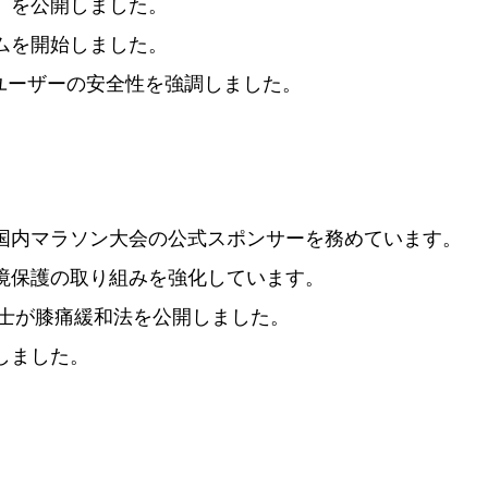
」を公開しました。
ムを開始しました。
ユーザーの安全性を強調しました。
国内マラソン大会の公式スポンサーを務めています。
境保護の取り組みを強化しています。
士が膝痛緩和法を公開しました。
介しました。