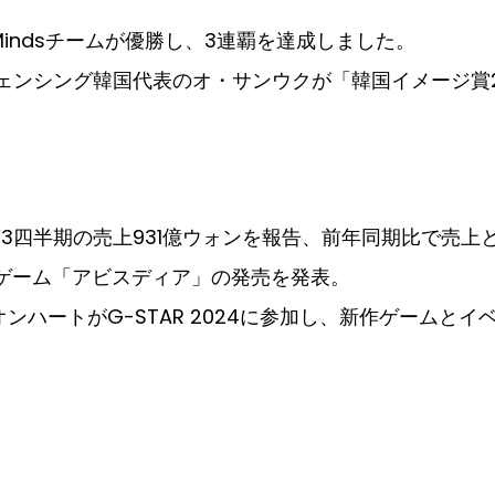
ed Mindsチームが優勝し、3連覇を達成しました。
ェンシング韓国代表のオ・サンウクが「韓国イメージ賞2
3四半期の売上931億ウォンを報告、前年同期比で売上
ーゲーム「アビスディア」の発売を発表。
ンハートがG-STAR 2024に参加し、新作ゲームと