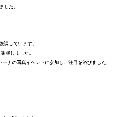
めました。
強調しています。
に謝罪しました。
バーナの写真イベントに参加し、注目を浴びました。
。