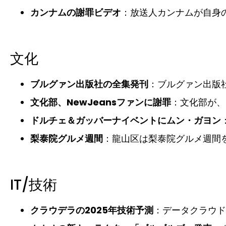
カンナムの謝罪ビデオ
：放送人カンナムが自身の
文化
ブルグァン出版社の全集発刊
：ブルグァン出版
文化部、NewJeansファンに謝罪
：文化部が、
ドルチェ＆ガッバーナイベントにムン・ガヨン
梨泰院グルメ週間
：龍山区は梨泰院グルメ週間
IT/技術
クラウデラの2025年技術予測
：データクラウド