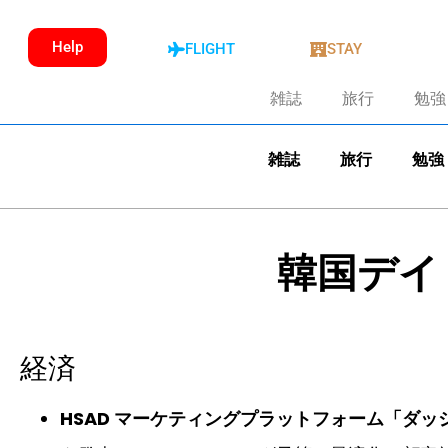
Help
FLIGHT
STAY
雑誌
旅行
勉強
雑誌
旅行
勉強
韓国デイ
経済
HSAD マーケティングプラットフォーム「ダッ