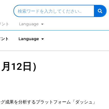
メント
Language
メント
Language
月12日）
ング成果を分析するプラットフォーム「ダッシュ」