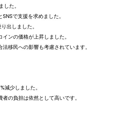
ました。
SNSで支援を求めました。
乗り出しました。
コインの価格が上昇しました。
合法移民への影響も考慮されています。
7%減少しました。
費者の負担は依然として高いです。