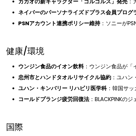
カカオの新キャラクター「ゴルゴルズ」発売
：
ネイバーのパーソナライズドプラス会員プログ
PSNアカウント連携ポリシー維持
：ソニーがP
健康/環境
ウンジン食品のイオン飲料
：ウンジン食品が「
忠州市とハンドタオルリサイクル協約
：ユハン
ユハン・キンバリー リハビリ医学科
：韓国サッ
コールドプランジ疲労回復法
：BLACKPIN
国際