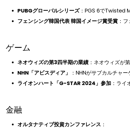
PUBGグローバルシリーズ
：PGS 6でTwist
フェンシング韓国代表 韓国イメージ賞受賞
：フ
ゲーム
ネオウィズの第3四半期の業績
：ネオウィズが第
NHN「アビスディア」
：NHNがサブカルチャ
ライオンハート「G-STAR 2024」参加
：ライオ
金融
オルタナティブ投資カンファレンス
：