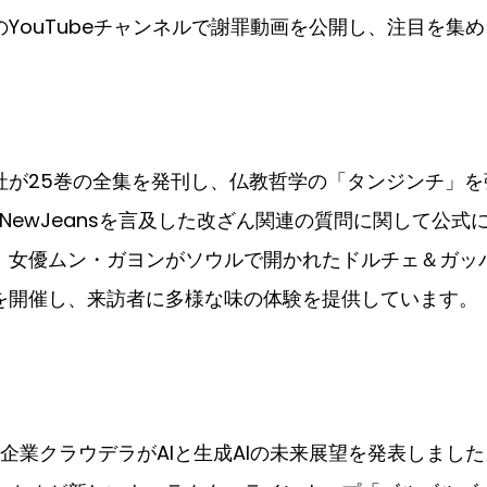
YouTubeチャンネルで謝罪動画を公開し、注目を集
社が25巻の全集を発刊し、仏教哲学の「タンジンチ」を
NewJeansを言及した改ざん関連の質問に関して公式
：女優ムン・ガヨンがソウルで開かれたドルチェ＆ガッ
を開催し、来訪者に多様な味の体験を提供しています。
企業クラウデラがAIと生成AIの未来展望を発表しました