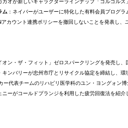
カカオが新しいキャラクターラインナップ「ゴルゴルズ
ラム
：ネイバーがユーザーに特化した有料会員プログラ
SNアカウント連携ポリシーを撤回しないことを発表し、
イオン・ザ・フィット」ゼロスパークリングを発売し、
・キンバリーが忠州市庁とリサイクル協定を締結し、環
カー代表チームのリハビリ医学科のユン・ヨングォン博
Kのジェニーがコールドプランジを利用した疲労回復法を紹