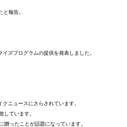
たと報告。
マイズプログラムの提供を発表しました。
イクニュースにさらされています。
散しています。
者に贈ったことが話題になっています。