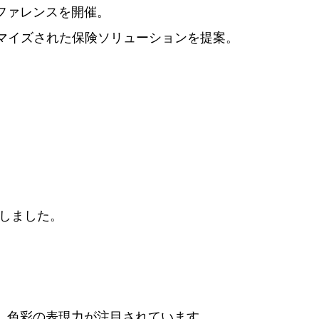
ファレンスを開催。
タマイズされた保険ソリューションを提案。
調しました。
、色彩の表現力が注目されています。