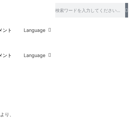
メント
Language
メント
Language
により、