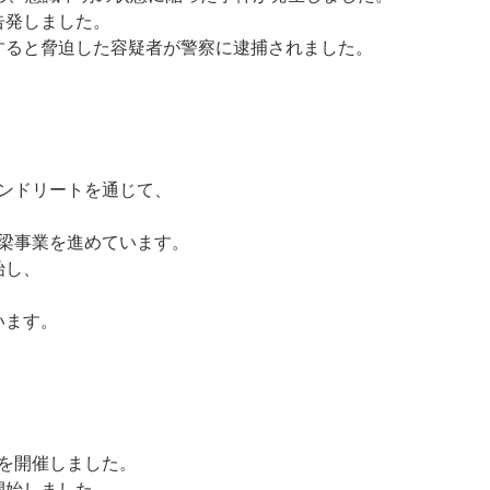
告発しました。
すると脅迫した容疑者が警察に逮捕されました。
インドリートを通じて、
橋梁事業を進めています。
始し、
います。
」を開催しました。
開始しました。