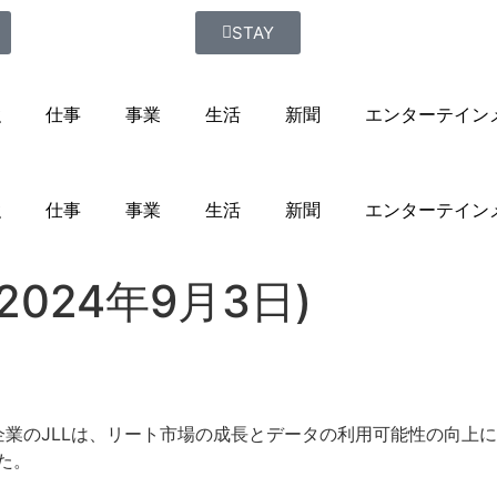
STAY
強
仕事
事業
生活
新聞
エンターテイン
強
仕事
事業
生活
新聞
エンターテイン
024年9月3日)
企業のJLLは、リート市場の成長とデータの利用可能性の向上
た。