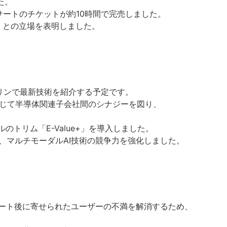
た。
サートのチケットが約10時間で完売しました。
」との立場を表明しました。
ベルリンで最新技術を紹介する予定です。
を通じて半導体関連子会社間のシナジーを図り、
トリム「E-Value+」を導入しました。
い、マルチモーダルAI技術の競争力を強化しました。
デート後に寄せられたユーザーの不満を解消するため、