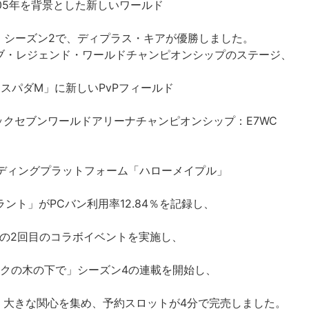
05年を背景とした新しいワールド
24」シーズン2で、ディプラス・キアが優勝しました。
・オブ・レジェンド・ワールドチャンピオンシップのステージ、
エスパダM」に新しいPvPフィールド
ックセブンワールドアリーナチャンピオンシップ：E7WC
ディングプラットフォーム「ハローメイプル」
ラント」がPCバン利用率12.84％を記録し、
チの2回目のコラボイベントを実施し、
ークの木の下で」シーズン4の連載を開始し、
、大きな関心を集め、予約スロットが4分で完売しました。