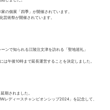
作家の個展「四季」が開催されています。
文化芸術祭が開催されています。
シーンで知られる江陵注文津を訪れる「聖地巡礼」
ンには午後10時まで延長運営することを決定しました。
ら延期されました。
MWレディースチャンピオンシップ2024」を記念して、