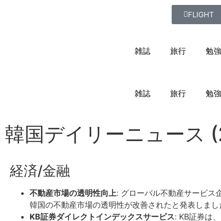
FLIGHT
雑誌
旅行
勉
雑誌
旅行
勉
韓国デイリーニュース (2
経済/金融
不動産市場の透明性向上
: グローバル不動産サービス
韓国の不動産市場の透明性が改善されたと発表しまし
KB証券ダイレクトインデックスサービス
: KB証券は、