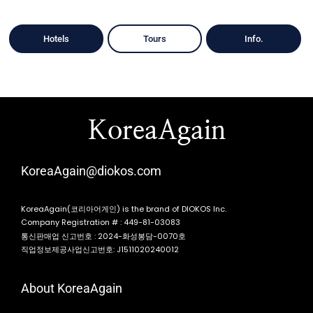
Hotels
Tours
Info.
KoreaAgain
KoreaAgain@diokos.com
KoreaAgain(코리아어게인) is the brand of DIOKOS Inc.
Company Registration # : 449-81-03083
통신판매업 신고번호 : 2024-화성봉담-0070호
직업정보제공사업신고번호: J1511020240012
About KoreaAgain