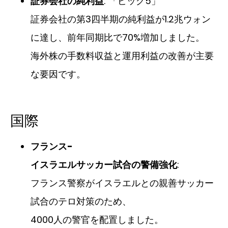
証券会社の純利益
: 「ビッグ5」
証券会社の第3四半期の純利益が1.2兆ウォン
に達し、前年同期比で70%増加しました。
海外株の手数料収益と運用利益の改善が主要
な要因です。
国際
フランス-
イスラエルサッカー試合の警備強化
:
フランス警察がイスラエルとの親善サッカー
試合のテロ対策のため、
4000人の警官を配置しました。