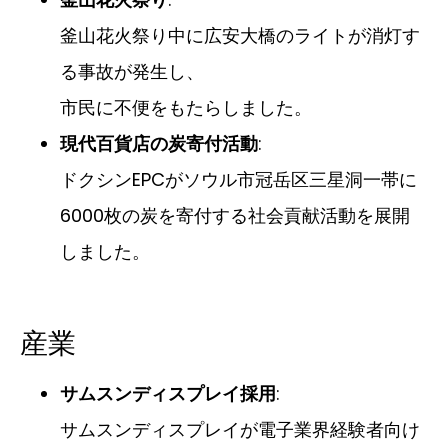
釜山花火祭り中に広安大橋のライトが消灯す
る事故が発生し、
市民に不便をもたらしました。
現代百貨店の炭寄付活動
:
ドクシンEPCがソウル市冠岳区三星洞一帯に
6000枚の炭を寄付する社会貢献活動を展開
しました。
産業
サムスンディスプレイ採用
:
サムスンディスプレイが電子業界経験者向け