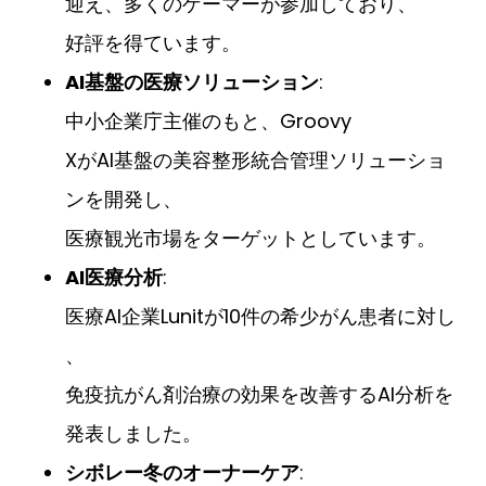
迎え、多くのゲーマーが参加しており、
好評を得ています。
AI基盤の医療ソリューション
:
中小企業庁主催のもと、Groovy
XがAI基盤の美容整形統合管理ソリューショ
ンを開発し、
医療観光市場をターゲットとしています。
AI医療分析
:
医療AI企業Lunitが10件の希少がん患者に対し
、
免疫抗がん剤治療の効果を改善するAI分析を
発表しました。
シボレー冬のオーナーケア
: