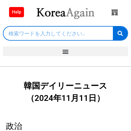
Help
韓国デイリーニュース
（2024年11月11日）
政治