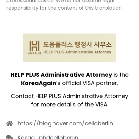
professional advice. We do not assume legal
responsibility for the content of this translation.
HELP PLUS Administrative Attorney
is the
KoreaAgain
‘s official VISA partner.
Contact HELP PLUS Administrative Attorney
for more details of the VISA.
https://blog.naver.com/celloberlin
Kakao : phdcelloberlin