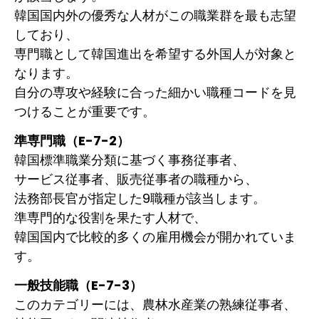
韓国国内外の優秀な人材がこの職業群を最も志望
しており、
専門職として韓国進出を希望する外国人が対象と
なります。
自分の専攻や経験に合った細かい職種コードを見
つけることが重要です。
準専門職（E-7-2）
韓国標準職業分類に基づく事務従事者、
サービス従事者、販売従事者の職種から、
法務部長官が指定した9職種が該当します。
準専門的な役割を果たす人材で、
韓国国内で比較的多くの雇用機会が開かれていま
す。
一般技能職（E-7-3）
このカテゴリーには、農林水産業の熟練従事者、