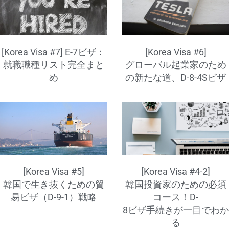
[Korea Visa #7] E-7ビザ：
[Korea Visa #6]
就職職種リスト完全まと
グローバル起業家のため
め
の新たな道、D-8-4Sビザ
[Korea Visa #5]
[Korea Visa #4-2]
韓国で生き抜くための貿
韓国投資家のための必須
易ビザ（D-9-1）戦略
コース！D-
8ビザ手続きが一目でわか
る