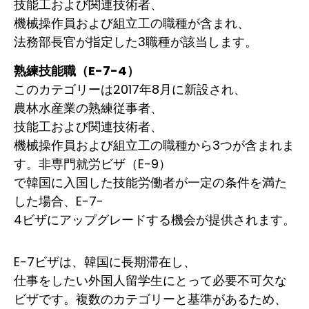
技能工および関連技術者、
機械操作員および組立工の職種が含まれ、
法務部長官が指定した3職種が該当します。
熟練技能職（E-7-4）
このカテゴリーは2017年8月に新設され、
農林水産業の熟練従事者、
技能工および関連技術者、
機械操作員および組立工の職種から3つが含まれま
す。非専門就労ビザ（E-9）
で韓国に入国した技能労働者が一定の条件を満た
した場合、E-7-
4ビザにアップグレードする機会が提供されます。
E-7ビザは、韓国に長期滞在し、
仕事をしたい外国人留学生にとって必要不可欠な
ビザです。複数のカテゴリーと基準があるため、