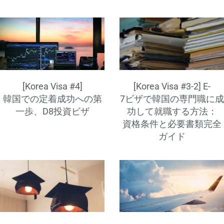
[Korea Visa #4]
[Korea Visa #3-2] E-
韓国での定着成功への第
7ビザで韓国の専門職に成
一歩、D8投資ビザ
功して就職する方法：
資格条件と必要書類完全
ガイド