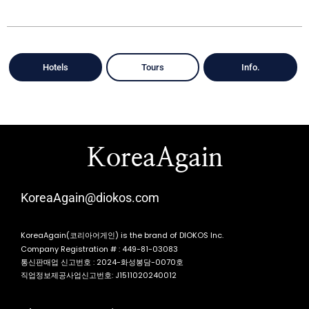
Hotels
Tours
Info.
KoreaAgain
KoreaAgain@diokos.com
KoreaAgain(코리아어게인) is the brand of DIOKOS Inc.
Company Registration # : 449-81-03083
통신판매업 신고번호 : 2024-화성봉담-0070호
직업정보제공사업신고번호: J1511020240012