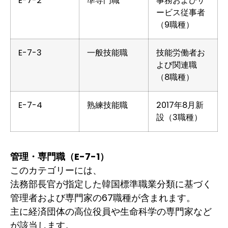
E-7-2
準専門職
事務およびサ
ービス従事者
（9職種）
E-7-3
一般技能職
技能労働者お
よび関連職
（8職種）
E-7-4
熟練技能職
2017年8月新
設（3職種）
管理・専門職（E-7-1）
このカテゴリーには、
法務部長官が指定した韓国標準職業分類に基づく
管理者および専門家の67職種が含まれます。
主に経済団体の高位役員や生命科学の専門家など
が該当します。