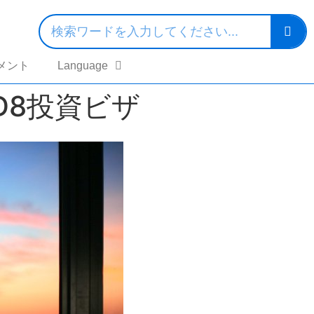
メント
Language
、D8投資ビザ