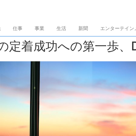
強
仕事
事業
生活
新聞
エンターテイン
] 韓国での定着成功への第一歩