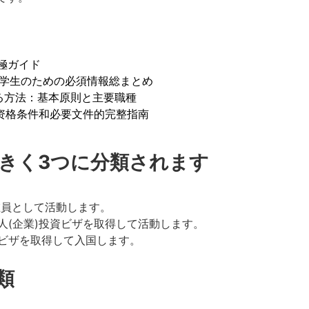
究極ガイド
能！留学生のための必須情報総まとめ
功させる方法：基本原則と主要職種
业工作：资格条件和必要文件的完整指南
きく3つに分類されます
在員として活動します。
人(企業)投資ビザを取得して活動します。
9ビザを取得して入国します。
類