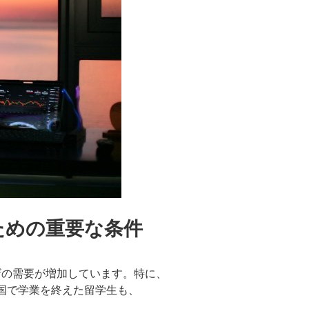
ための重要な条件
ビザの需要が増加しています。特に、
国で学業を終えた留学生も、