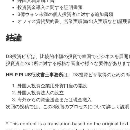
外国人職業届出書
投資資金導入に関する証明書類
3億ウォン未満の個人投資者に対する追加書類
オフィス賃貸契約書、営業実績(輸出入実績など)証明
結論
D8投資ビザは、比較的小額の投資で韓国でビジネスを展開
投資資金の出所に対する厳格な審査や様々な要件がありま
HELP PLUS行政書士事務所
は、D8投資ビザ取得のための3
外国人投資企業用外貨口座の開設
外国人投資法人の設立
海外からの資金送金または現金搬入
次回の投稿では、この3段階のプロセスについて詳しく説
* This content is a translation based on the original text