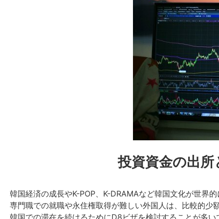
投資資金の出所
韓国経済の成長やK-POP、K-DRAMAなど韓国文化が
専門職での就職や永住権取得が難しい外国人は、比較的少
韓国での滞在を続けるためにD8ビザを検討することが多い