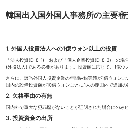
韓国出入国外国人事務所の主要審
1.
外国人投資法人への1億ウォン以上の投資
「法人投資(D-8-1)」および「個人企業投資(D-8-3
(外投法人)である必要があります。投資額に応じて、1億ウ
さらに、該当外国人投資企業の年間納税実績が1億ウォンごと
国内の設備投資額が10億ウォンごとに1人の範囲内で追加
2.
欠格事由の有無
国内外で重大な犯罪歴がないことが証明された場合にのみ
3.
投資資金の出所