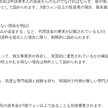
。資金は申請者本人の資産からのものでなければならず、親や第
外として認められます。3億ウォン以上の投資者の場合、親名義
ない理由を明記)
△△が送金する」など、代理送金の事実が記載されているもの)
明資料を提出した場合に限り、制限的に認められます。
よって、独立事業所が存在し、実質的に運営されているかが確認
特性上やむを得ない場合は例外として認められます。
)」の場合、高度な専門知識と経験を持ち、韓国内で代替が難しい
国国民の資本金が1億ウォン以上であることも別途審査されます。