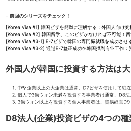
–
前回のシリーズをチェック！
[Korea Visa #1] 韓国ビザを簡単に理解する：外国人向け
[Korea Visa #2] 韓国留学、このビザがなければ不可
[Korea Visa #3-1] E-7ビザで韓国の専門職就職を成
[Korea Visa #3-2] 通过E-7签证成功在韩国找到专
外国人が韓国に投資する方法は大
中堅企業以上の大企業は通常、D7ビザを使用して駐
個人で3億ウォン未満を投資する事業者は通常、D8法
3億ウォン以上を投資する個人事業者は、貿易経営D
D8法人(企業)投資ビザの4つの種