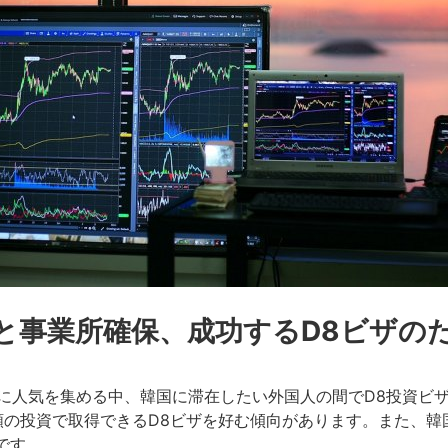
と事業所確保、成功するD8ビザの
世界的に人気を集める中、韓国に滞在したい外国人の間でD8投資
額の投資で取得できるD8ビザを好む傾向があります。また、韓
です。