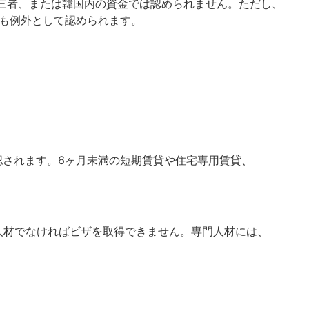
三者、または韓国内の資金では認められません。ただし、
も例外として認められます。
されます。6ヶ月未満の短期賃貸や住宅専用賃貸、
専門人材でなければビザを取得できません。専門人材には、