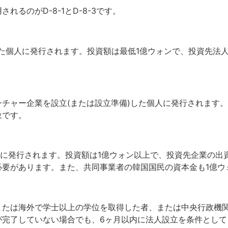
るのがD-8-1とD-8-3です。
た個人に発行されます。投資額は最低1億ウォンで、投資先法人
チャー企業を設立(または設立準備)した個人に発行されます
象です。
合に発行されます。投資額は1億ウォン以上で、投資先企業の出
必要があります。また、共同事業者の韓国国民の資本金も1億ウ
または海外で学士以上の学位を取得した者、または中央行政機
が完了していない場合でも、6ヶ月以内に法人設立を条件として