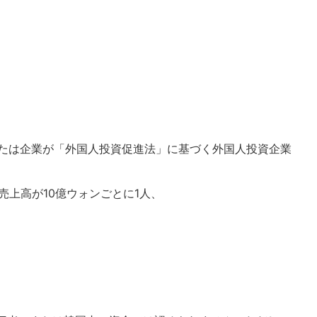
法人または企業が「外国人投資促進法」に基づく外国人投資企業
売上高が10億ウォンごとに1人、