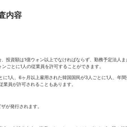
査内容
)」の場合、投資額は1億ウォン以上でなければならず、勤務予定
ォンごとに1人の従業員を許可することができます。
に1人、6ヶ月以上雇用された韓国国民が3人ごとに1人、年間
の従業員が許可されることもあります。
ビザが発行されます。