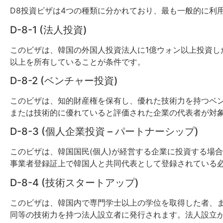
D8投資ビザは4つの種類に分かれており、最も一般的に利用され
D-8-1 (法人投資)
このビザは、韓国の外国人投資法人に1億ウォン以上投資し
以上を所有していることが条件です。
D-8-2 (ベンチャー投資)
このビザは、知的財産権を保有し、優れた技術力を持つベン
または技術的に優れていると評価された企業の代表者が対
D-8-3 (個人企業投資 – パートナーシップ)
このビザは、韓国国民(個人)が経営する企業に投資する場
事業者登録証上で韓国人と共同代表として登録されている
D-8-4 (技術スタートアップ)
このビザは、韓国内で専門学士以上の学位を取得した者、
同等の技術力を持つ法人設立者に発行されます。法人設立