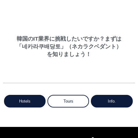
韓国のIT業界に挑戦したいですか？まずは
「네카라쿠배당토」（ネカラクベダント）
を知りましょう！
Hotels
Tours
Info.