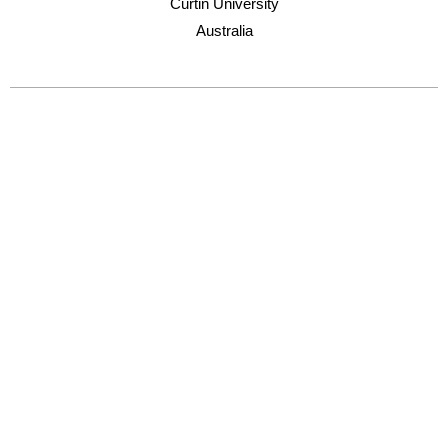
Curtin University
Australia