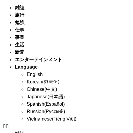
雑誌
旅行
勉強
仕事
事業
生活
新聞
エンターテインメント
Language
English
Korean(한국어)
Chinese(中文)
Japanese(日本語)
Spanish(Español)
Russian(Русский)
Vietnamese(Tiếng Việt)