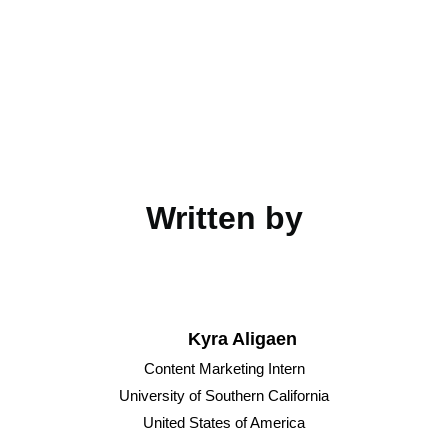
Written by
Kyra Aligaen
Content Marketing Intern
University of Southern California
United States of America