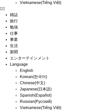
Vietnamese(Tiếng Việt)
雑誌
旅行
勉強
仕事
事業
生活
新聞
エンターテインメント
Language
English
Korean(한국어)
Chinese(中文)
Japanese(日本語)
Spanish(Español)
Russian(Русский)
Vietnamese(Tiếng Việt)