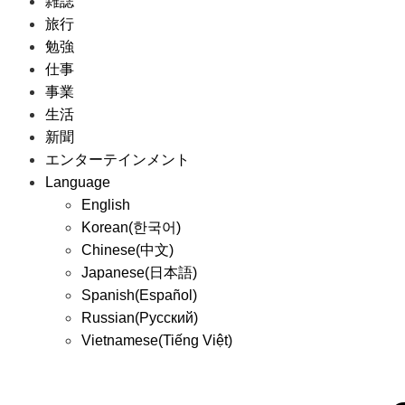
雑誌
旅行
勉強
仕事
事業
生活
新聞
エンターテインメント
Language
English
Korean(한국어)
Chinese(中文)
Japanese(日本語)
Spanish(Español)
Russian(Русский)
Vietnamese(Tiếng Việt)