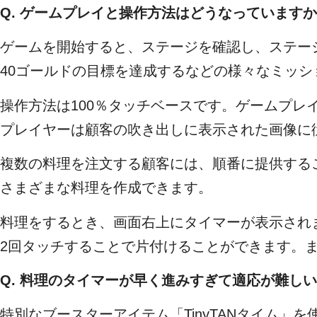
Q. ゲームプレイと操作方法はどうなっています
ゲームを開始すると、ステージを確認し、ステー
40ゴールドの目標を達成するなどの様々なミッ
操作方法は100％タッチベースです。ゲームプレ
プレイヤーは顧客の吹き出しに表示された画像に
複数の料理を注文する顧客には、順番に提供する
さまざまな料理を作成できます。
料理をするとき、画面右上にタイマーが表示され
2回タッチすることで片付けることができます。
Q. 料理のタイマーが早く進みすぎて適応が難し
特別なブースターアイテム「TinyTANタイム