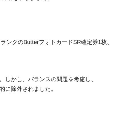
クのButterフォトカードSR確定券1枚、
た。しかし、バランスの問題を考慮し、
図的に除外されました。