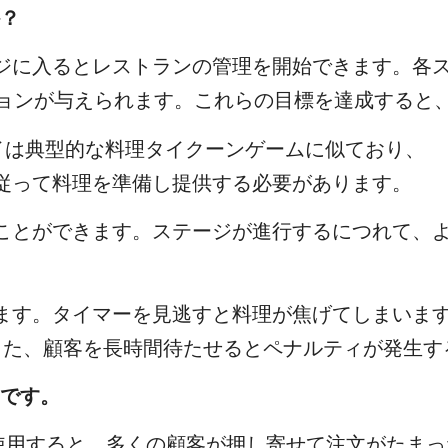
か？
ジに入るとレストランの管理を開始できます。各ス
ションが与えられます。これらの目標を達成すると
イは典型的な料理タイクーンゲームに似ており、
従って料理を準備し提供する必要があります。
ことができます。ステージが進行するにつれて、
ます。タイマーを見逃すと料理が焦げてしまいま
また、顧客を長時間待たせるとペナルティが発生す
いです。
」を使用すると、多くの顧客が押し寄せて注文がたま