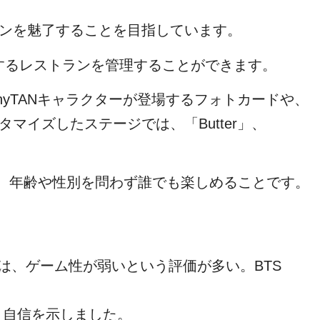
、
ファンを魅了することを目指しています。
を提供するレストランを管理することができます。
nyTANキャラクターが登場するフォトカードや、
マイズしたステージでは、「Butter」、
イで、年齢や性別を問わず誰でも楽しめることです。
したゲームは、ゲーム性が弱いという評価が多い。BTS
と自信を示しました。