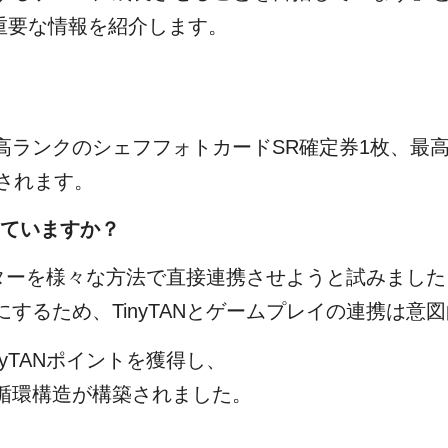
き重要な情報を紹介します。
ンクのシェフフォトカードSR確定券1枚、最高ラン
されます。
していますか？
ラクターを様々な方法で直接連携させようと試みまし
するため、TinyTANとゲームプレイの連携は意
yTANポイントを獲得し、
循環構造が構築されました。