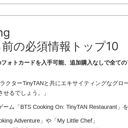
ng
する前の必須情報トップ10
のフォトカードを入手可能、追加購入なしで全ての
TSキャラクターTinyTANと共にエキサイティング
させるでしょう。」
TS Cooking On: TinyTAN Restaur
venture」や「My Little Chef」