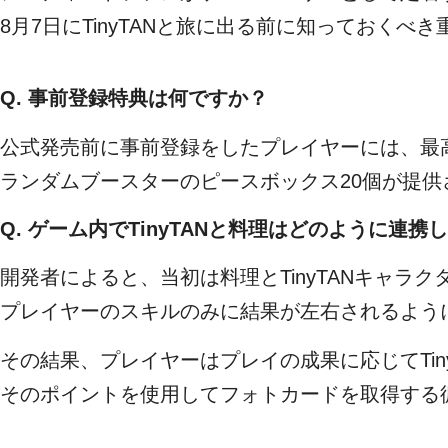
8月7日にTinyTANと旅に出る前に知っておくべ
Q. 事前登録特典は何ですか？
公式発売前に事前登録をしたプレイヤーには、最高ラ
ランダムブースターのピースボックス20個が提供
Q. ゲーム内でTinyTANと料理はどのように連携
開発者によると、当初は料理とTinyTANキャ
プレイヤーのスキルのみに結果が左右されるように
その結果、プレイヤーはプレイの成果に応じてTin
そのポイントを使用してフォトカードを取得する