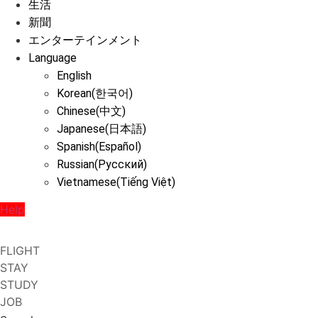
生活
新聞
エンターテインメント
Language
English
Korean(한국어)
Chinese(中文)
Japanese(日本語)
Spanish(Español)
Russian(Русский)
Vietnamese(Tiếng Việt)
Help
FLIGHT
STAY
STUDY
JOB