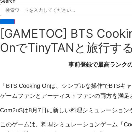
Search
[GAMETOC] BTS Cooki
OnでTinyTANと旅行
事前登録で最高ランク
「BTS Cooking Onは、シンプルな操作でB
ゲームファンとアーティストファンの両方を満足
Com2uSは8月7日に新しい料理シミュレーションゲーム「B
このゲームは、料理シミュレーションゲーム「Cooking Ad