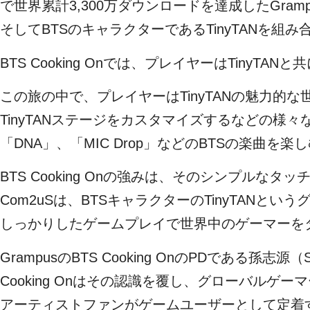
で世界累計3,300万ダウンロードを達成したGram
そしてBTSのキャラクターであるTinyTANを
BTS Cooking Onでは、プレイヤーはTi
この旅の中で、プレイヤーはTinyTANの魅力的
TinyTANステージをカスタマイズするなどの様
「DNA」、「MIC Drop」などのBTSの楽曲を
BTS Cooking Onの強みは、そのシンプ
Com2uSは、BTSキャラクターのTinyTANとい
しっかりしたゲームプレイで世界中のゲーマーを
GrampusのBTS Cooking OnのPDである
Cooking Onはその認識を覆し、グローバルゲ
アーティストファンがゲームユーザーとして定着