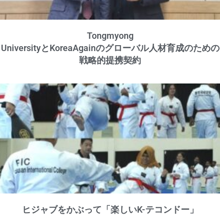
Tongmyong
UniversityとKoreaAgainのグローバル人材育成のための
戦略的提携契約
ヒジャブをかぶって「楽しいK-テコンドー」