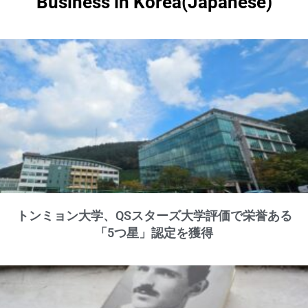
Business in Korea(Japanese)
トンミョン大学、QSスターズ大学評価で栄誉ある
「5つ星」認定を獲得