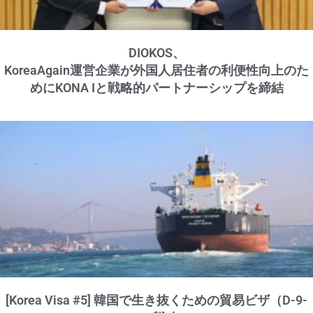
DIOKOS、
KoreaAgain運営企業が外国人居住者の利便性向上のた
めにKONA Iと戦略的パートナーシップを締結
[Korea Visa #5] 韓国で生き抜くための貿易ビザ（D-9-