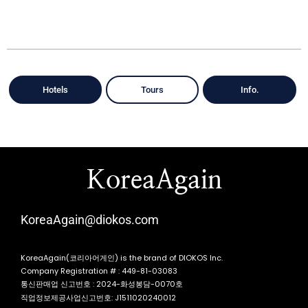
Hotels
Tours
Info.
KoreaAgain
KoreaAgain@diokos.com
KoreaAgain(코리아어게인) is the brand of DIOKOS Inc.
Company Registration # : 449-81-03083
통신판매업 신고번호 : 2024-화성봉담-0070호
직업정보제공사업신고번호: J1511020240012