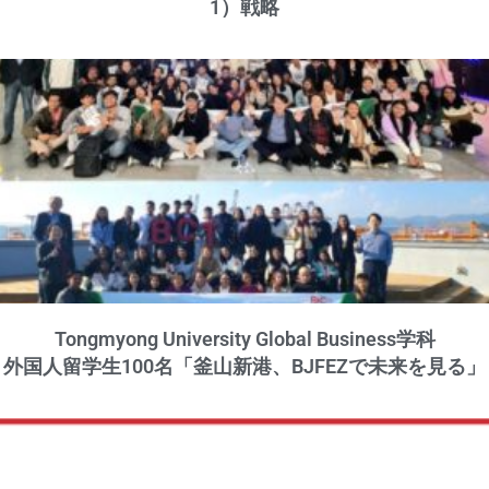
1）戦略
Tongmyong University Global Business学科
外国人留学生100名「釜山新港、BJFEZで未来を見る」