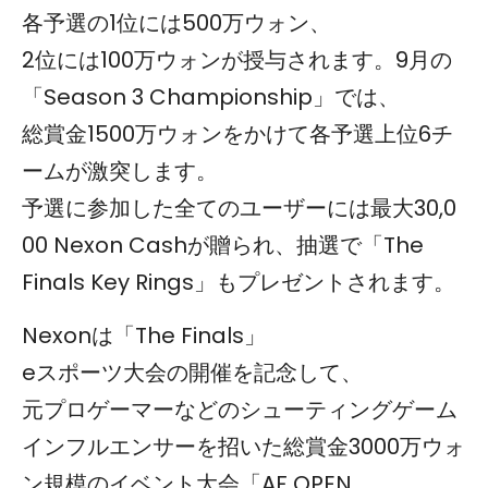
各予選の1位には500万ウォン、
2位には100万ウォンが授与されます。9月の
「Season 3 Championship」では、
総賞金1500万ウォンをかけて各予選上位6チ
ームが激突します。
予選に参加した全てのユーザーには最大30,0
00 Nexon Cashが贈られ、抽選で「The
Finals Key Rings」もプレゼントされます。
Nexonは「The Finals」
eスポーツ大会の開催を記念して、
元プロゲーマーなどのシューティングゲーム
インフルエンサーを招いた総賞金3000万ウォ
ン規模のイベント大会「AF OPEN