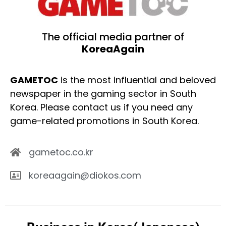
The official media partner of
KoreaAgain
GAMETOC
is the most influential and beloved
newspaper in the gaming sector in South
Korea. Please contact us if you need any
game-related promotions in South Korea.
gametoc.co.kr
koreaagain@diokos.com