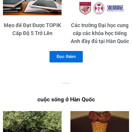
Mẹo để Đạt Được TOPIK
Các trường Đại học cung
Cấp Độ 5 Trở Lên
cấp các khóa học tiếng
Anh đầy đủ tại Hàn Quốc
Đọc thêm
cuộc sống ở Hàn Quốc