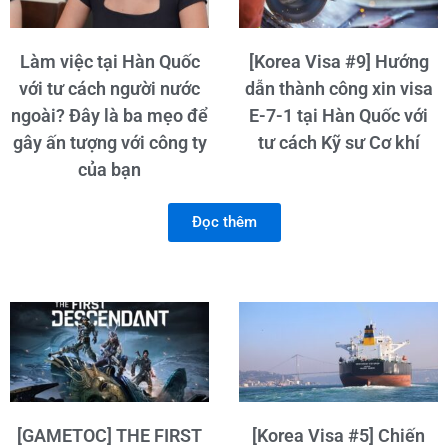
Làm việc tại Hàn Quốc
[Korea Visa #9] Hướng
với tư cách người nước
dẫn thành công xin visa
ngoài? Đây là ba mẹo để
E-7-1 tại Hàn Quốc với
gây ấn tượng với công ty
tư cách Kỹ sư Cơ khí
của bạn
Đọc thêm
[GAMETOC] THE FIRST
[Korea Visa #5] Chiến