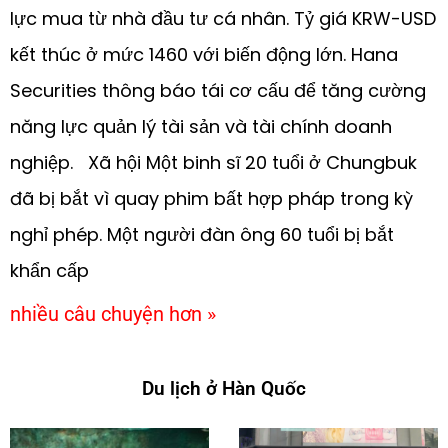
lực mua từ nhà đầu tư cá nhân. Tỷ giá KRW-USD
kết thúc ở mức 1460 với biến động lớn. Hana
Securities thông báo tái cơ cấu để tăng cường
năng lực quản lý tài sản và tài chính doanh
nghiệp. Xã hội Một binh sĩ 20 tuổi ở Chungbuk
đã bị bắt vì quay phim bất hợp pháp trong kỳ
nghỉ phép. Một người đàn ông 60 tuổi bị bắt
khẩn cấp
nhiều câu chuyện hơn »
Du lịch ở Hàn Quốc