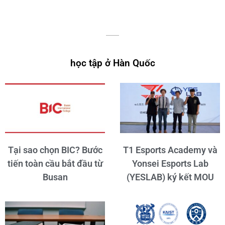
học tập ở Hàn Quốc
Tại sao chọn BIC? Bước
T1 Esports Academy và
tiến toàn cầu bắt đầu từ
Yonsei Esports Lab
Busan
(YESLAB) ký kết MOU