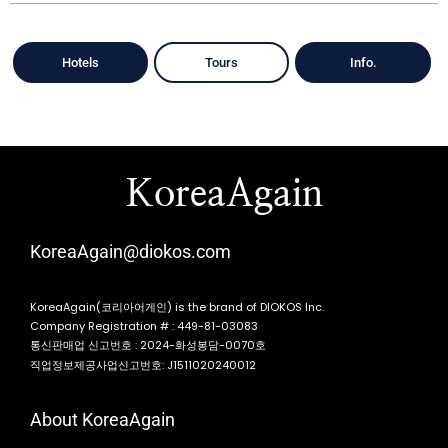
Hotels
Tours
Info.
KoreaAgain
KoreaAgain@diokos.com
KoreaAgain(코리아어게인) is the brand of DIOKOS Inc.
Company Registration # : 449-81-03083
통신판매업 신고번호 : 2024-화성봉담-0070호
직업정보제공사업신고번호: J1511020240012
About KoreaAgain