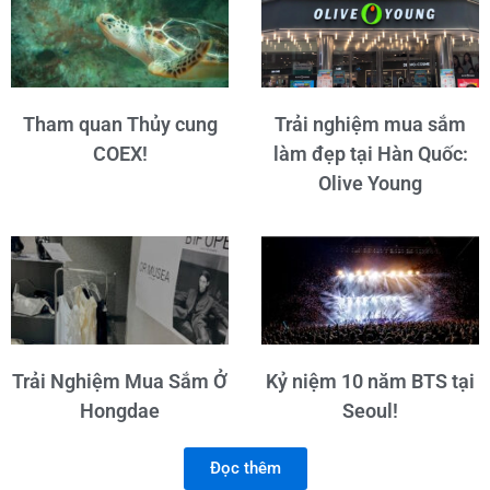
Tham quan Thủy cung
Trải nghiệm mua sắm
COEX!
làm đẹp tại Hàn Quốc:
Olive Young
Trải Nghiệm Mua Sắm Ở
Kỷ niệm 10 năm BTS tại
Hongdae
Seoul!
Đọc thêm