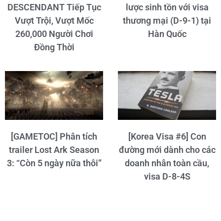
DESCENDANT Tiếp Tục
lược sinh tồn với visa
Vượt Trội, Vượt Mốc
thương mại (D-9-1) tại
260,000 Người Chơi
Hàn Quốc
Đồng Thời
[GAMETOC] Phân tích
[Korea Visa #6] Con
trailer Lost Ark Season
đường mới dành cho các
3: “Còn 5 ngày nữa thôi”
doanh nhân toàn cầu,
visa D-8-4S