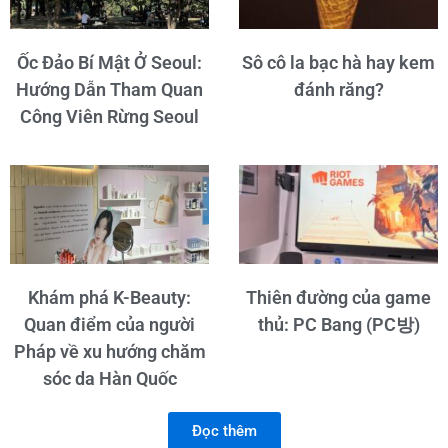
Ốc Đảo Bí Mật Ở Seoul:
Sô cô la bạc hà hay kem
Hướng Dẫn Tham Quan
đánh răng?
Công Viên Rừng Seoul
Khám phá K-Beauty:
Thiên đường của game
Quan điểm của người
thủ: PC Bang (PC방)
Pháp về xu hướng chăm
sóc da Hàn Quốc
Đọc thêm