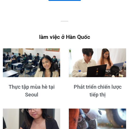
làm việc ở Hàn Quốc
Thực tập mùa hè tại
Phát triển chiến lược
Seoul
tiếp thị