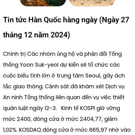
Tin tức Hàn Quốc hàng ngày (Ngày 27
tháng 12 năm 2024)
Chính trị Các nhóm ủng hộ và phản đối Tổng
thống Yoon Suk-yeol dự kiến sẽ tổ chức các
cuộc biểu tình lớn ở trung tâm Seoul, gây ách
tắc giao thông. Cảnh sát đã khám xét Dịch vụ
An ninh Tổng thống liên quan đến vụ việc thiết
quân luật ngày 12-3. Kinh tế KOSPI giữ vững
mức 2400, đóng cửa ở mức 2404,77, giảm
1,02%. KOSDAQ đóng cửa ở mức 665,97 nhờ vào