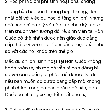
2. Học phí và chi phí sinh hoạt phải chăng
Trong hầu hết các trường hợp, trở ngại lớn
nhất đối với việc du học là tổng chi phí. Nhưng
nhờ học phí hợp lý và các lựa chọn ký túc xá
trên khuôn viên tương đối rẻ, sinh viên tại Hàn
Quốc có thể nhận được nền giáo dục đẳng
cấp thế giới với chi phí chỉ bằng một phần nhỏ
so với các nơi khác trên thế giới.
Mặc dù chi phí sinh hoạt tại Hàn Quốc không
hoàn toàn rẻ, nhưng nó vẫn rẻ hơn đáng kể
so với các quốc gia phát triển khác. Do đó,
nếu bạn muốn có được bằng cấp mà không
phải chìm trong nợ nần hoặc phá sản, Hàn
Quốc có những cơ hội tốt nhất cho bạn.
3. Trải nghiệm K-pop, ẩm thực Hàn Quốc và