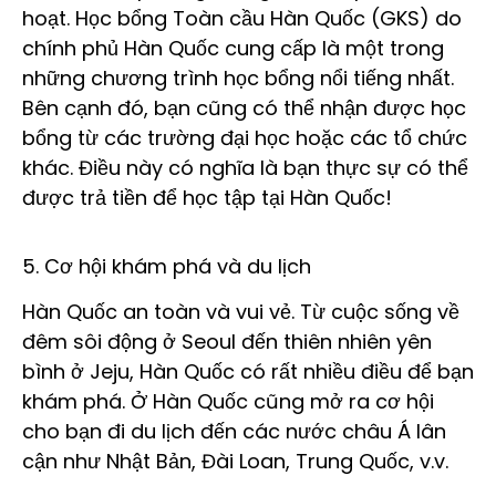
hoạt. Học bổng Toàn cầu Hàn Quốc (GKS) do
chính phủ Hàn Quốc cung cấp là một trong
những chương trình học bổng nổi tiếng nhất.
Bên cạnh đó, bạn cũng có thể nhận được học
bổng từ các trường đại học hoặc các tổ chức
khác. Điều này có nghĩa là bạn thực sự có thể
được trả tiền để học tập tại Hàn Quốc!
5. Cơ hội khám phá và du lịch
Hàn Quốc an toàn và vui vẻ. Từ cuộc sống về
đêm sôi động ở Seoul đến thiên nhiên yên
bình ở Jeju, Hàn Quốc có rất nhiều điều để bạn
khám phá. Ở Hàn Quốc cũng mở ra cơ hội
cho bạn đi du lịch đến các nước châu Á lân
cận như Nhật Bản, Đài Loan, Trung Quốc, v.v.