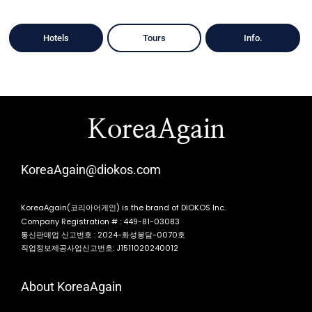
Hotels
Tours
Info.
KoreaAgain
KoreaAgain@diokos.com
KoreaAgain(코리아어게인) is the brand of DIOKOS Inc.
Company Registration # : 449-81-03083
통신판매업 신고번호 : 2024-화성봉담-0070호
직업정보제공사업신고번호: J1511020240012
About KoreaAgain