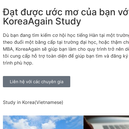
Đạt được ước mơ của bạn vớ
KoreaAgain Study
Dù bạn đang tìm kiếm cơ hội học tiếng Hàn tại một trườ
theo đuổi một bằng cấp tại trường đại học, hoặc thậm ch
MBA, KoreaAgain sẽ giúp bạn làm cho quy trình trở nên 
tôi cung cấp hỗ trợ toàn diện để giúp bạn tìm và đăng k
trình phù hợp.
Liên hệ với các chuyên gia
Study in Korea(Vietnamese)