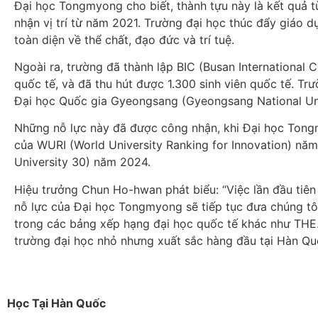
Đại học Tongmyong cho biết, thành tựu này là kết quả t
nhận vị trí từ năm 2021. Trường đại học thúc đẩy giáo dục
toàn diện về thể chất, đạo đức và trí tuệ.
Ngoài ra, trường đã thành lập BIC (Busan International
quốc tế, và đã thu hút được 1.300 sinh viên quốc tế. Tr
Đại học Quốc gia Gyeongsang (Gyeongsang National Uni
Những nỗ lực này đã được công nhận, khi Đại học Tongm
của WURI (World University Ranking for Innovation) năm
University 30) năm 2024.
Hiệu trưởng Chun Ho-hwan phát biểu: “Việc lần đầu tiê
nỗ lực của Đại học Tongmyong sẽ tiếp tục đưa chúng tô
trong các bảng xếp hạng đại học quốc tế khác như THE.
trường đại học nhỏ nhưng xuất sắc hàng đầu tại Hàn Qu
Học Tại Hàn Quốc