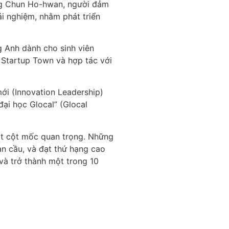
ởng Chun Ho-hwan, người đảm
rải nghiệm, nhằm phát triển
g Anh dành cho sinh viên
n Startup Town và hợp tác với
ới (Innovation Leadership)
ại học Glocal” (Glocal
ột cột mốc quan trọng. Những
n cầu, và đạt thứ hạng cao
và trở thành một trong 10