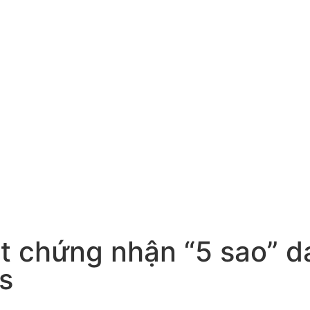
 chứng nhận “5 sao” d
s