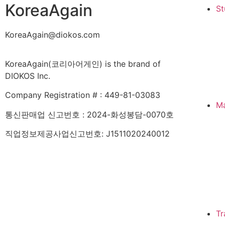
KoreaAgain
St
KoreaAgain@diokos.com
KoreaAgain(코리아어게인) is the brand of
DIOKOS Inc.
Company Registration # : 449-81-03083
M
통신판매업 신고번호 : 2024-화성봉담-0070호
직업정보제공사업신고번호: J1511020240012
About KoreaAgain
Tr