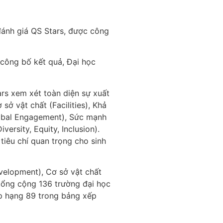
ánh giá QS Stars, được công
 công bố kết quả, Đại học
rs xem xét toàn diện sự xuất
ở vật chất (Facilities), Khả
Global Engagement), Sức mạnh
rsity, Equity, Inclusion).
tiêu chí quan trọng cho sinh
velopment), Cơ sở vật chất
 tổng cộng 136 trường đại học
ếp hạng 89 trong bảng xếp