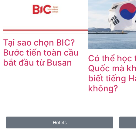
Tại sao chọn BIC?
Bước tiến toàn cầu
Có thể học 
bắt đầu từ Busan
Quốc mà kh
biết tiếng 
không?
Hotels