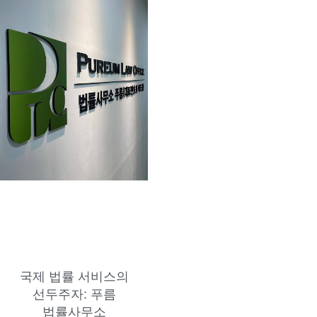
국제 법률 서비스의
선두주자: 푸름
법률사무소