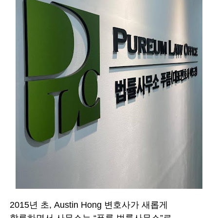
2015년 초, Austin Hong 변호사가 새롭게
합류하면서 사무소는 “푸름 법률사무소”로