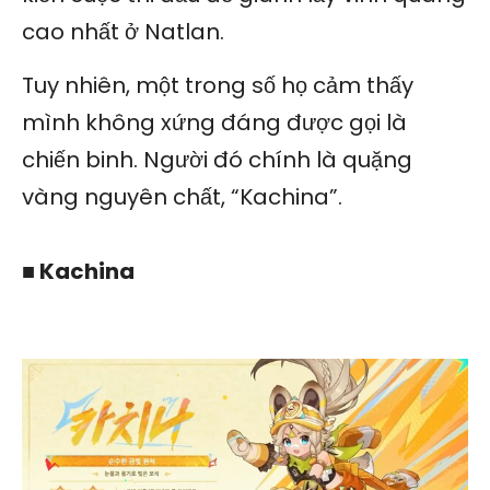
cao nhất ở Natlan.
Tuy nhiên, một trong số họ cảm thấy
mình không xứng đáng được gọi là
chiến binh. Người đó chính là quặng
vàng nguyên chất, “Kachina”.
■ Kachina