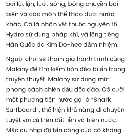
bơi lội, lặn, lướt sóng, bóng chuyền bãi
biển và các môn thể thao dưới nước
khác. Cô là nhân vật thuộc nguyên tố
Hydro sử dụng pháp khí, và lồng tiếng
Hàn Quốc do Kim Do-hee đảm nhiệm.
Người chơi sẽ tham gia hành trình cùng
Malany để tìm kiếm hòn đảo bí ẩn trong
truyền thuyết. Malany sử dụng một
phong cách chiến đấu độc đáo. Cô cưỡi
một phương tiện nước gọi là “Shark
Surfboard”, thể hiện khả năng di chuyển
tuyệt vời cả trên đất liền và trên nước.
Mặc dù nhịp độ tấn công của cô không