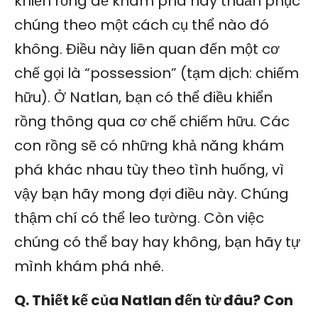
khiển rồng để khám phá hay thuần phục
chúng theo một cách cụ thể nào đó
không. Điều này liên quan đến một cơ
chế gọi là “possession” (tạm dịch: chiếm
hữu). Ở Natlan, bạn có thể điều khiển
rồng thông qua cơ chế chiếm hữu. Các
con rồng sẽ có những khả năng khám
phá khác nhau tùy theo tình huống, vì
vậy bạn hãy mong đợi điều này. Chúng
thậm chí có thể leo tường. Còn việc
chúng có thể bay hay không, bạn hãy tự
mình khám phá nhé.
Q. Thiết kế của Natlan đến từ đâu? Con