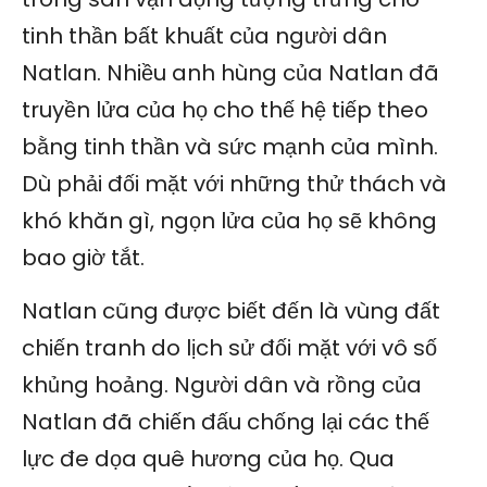
tinh thần bất khuất của người dân
Natlan. Nhiều anh hùng của Natlan đã
truyền lửa của họ cho thế hệ tiếp theo
bằng tinh thần và sức mạnh của mình.
Dù phải đối mặt với những thử thách và
khó khăn gì, ngọn lửa của họ sẽ không
bao giờ tắt.
Natlan cũng được biết đến là vùng đất
chiến tranh do lịch sử đối mặt với vô số
khủng hoảng. Người dân và rồng của
Natlan đã chiến đấu chống lại các thế
lực đe dọa quê hương của họ. Qua