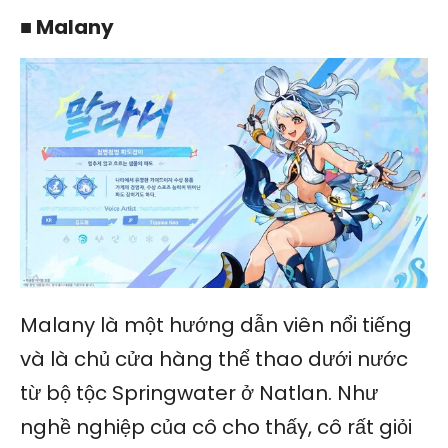
■ Malany
Malany là một hướng dẫn viên nổi tiếng
và là chủ cửa hàng thể thao dưới nước
từ bộ tộc Springwater ở Natlan. Như
nghề nghiệp của cô cho thấy, cô rất giỏi