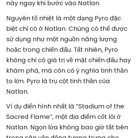
này ngay khi bước vào Natlan.
Nguyên tố nhiệt là một dạng Pyro đặc
biệt chỉ có ở Natlan. Chúng có thể được
sử dụng như một nguồn năng lượng
hoặc trong chiến đấu. Tất nhiên, Pyro
không chỉ có giá trị về mặt chiến đấu hay
khám phá, mà còn có ý nghĩa tinh thần
to lớn. Pyro là trụ cột tinh thần của
Natlan.
Ví dụ điển hình nhất là “Stadium of the
Sacred Flame”, một địa điểm cốt lõi ở
Natlan. Ngọn lửa không bao giờ tắt bên
trong sân vận động tượng trưng cho