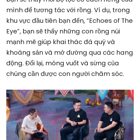
mình để tương tác với rồng. Ví dụ, trong
khu vực đầu tiên bạn đến, “Echoes of The
Eye”, bạn sẽ thấy những con rồng núi
mạnh mẽ giúp khai thác đá quý và
khoáng sản và mở đường qua các hang
động. Đổi lại, móng vuốt và sừng của
chúng cần được con người chăm sóc.