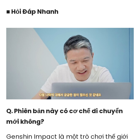
■ Hỏi Đáp Nhanh
Q. Phiên bản này có cơ chế di chuyển
mới không?
Genshin Impact là một trò chơi thế giới