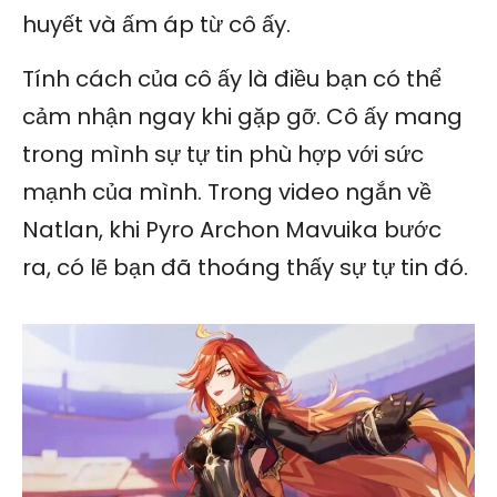
huyết và ấm áp từ cô ấy.
Tính cách của cô ấy là điều bạn có thể
cảm nhận ngay khi gặp gỡ. Cô ấy mang
trong mình sự tự tin phù hợp với sức
mạnh của mình. Trong video ngắn về
Natlan, khi Pyro Archon Mavuika bước
ra, có lẽ bạn đã thoáng thấy sự tự tin đó.