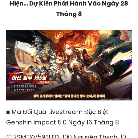
Hiện… Dự Kiến Phát Hành Vào Ngày 28
Tháng 8
■ Mã Đổi Quà Livestream Đặc Biệt
Genshin Impact 5.0 Ngày 16 Tháng 8
① 2SMTYV59TLFD: 100 Nguyên Thạch, 10