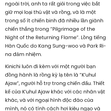
ngoài trời, anh ta rất giỏi trong việc bắt
giữ mọi loại thú vật và rồng, và là một
trong số ít chiến binh đã nhiều lần giành
chiến thắng trong “Pilgrimage of the
Night of the Returning Flame”. Lồng tiếng
Hàn Quốc do Kang Sung-woo và Park Ri-
na đảm nhiệm.
Kinichi luôn đi kèm với một người bạn
đồng hành là rồng kỳ lạ tên là “K’uhul
Ajaw”, người hỗ trợ trong chiến đấu. Thiết
kế của K’uhul Ajaw khác với các nhân vật
khác, và với ngoại hình độc đáo của
mình, nó có tính cách hơi kiêu ngạo và