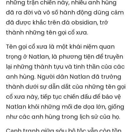
những trận chiến này, nhiều anh hùng
đã ra đời và vô số hành động dũng cảm
đã được khắc trên đá obsidian, trở
thành những tên gọi cổ xưa.
Tên gọi cổ xưa là một khái niệm quan
trọng ở Natlan, là phương tiện để truyền
lại những thành tựu và tinh thần của các
anh hùng. Người dân Natlan đã trưởng
thành dưới sự dẫn dắt của những tên gọi
cổ xưa này, tiếp tục chiến đấu để bảo vệ
Natlan khỏi những mối đe dọa lớn, giống
như các anh hùng trong lịch sử của họ.
Cạnh tranh giữa sáu bộ tộc vẫn còn tồn