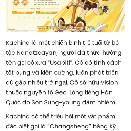
Kachina là một chiến binh trẻ tuổi từ bộ
tộc Nanatzcayan, người đã thừa hưởng
tên gọi cổ xưa “Usabiti”. Cô có tính cách
tốt bụng và kiên cường, luôn phát triển
dù gặp nhiều trở ngại. Cô sở hữu Vision
thuộc nguyên tố Geo. Lồng tiếng Hàn
Quốc do Son Sung-young đảm nhiệm.
Kachina có thể triệu hồi một vật phẩm
đặc biệt gọi là “Changsheng” bằng kỹ