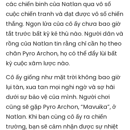
các chiến binh của Natlan qua vô số
cuộc chiến tranh và đạt được vô số chiến
thắng. Ngọn lửa của cô ấy chưa bao giờ
tắt trước bất kỳ kẻ thù nào. Người dân và
rồng của Natlan tin rằng chỉ cần họ theo
chân Pyro Archon, họ có thể đẩy lùi bất
kỳ cuộc xâm lược nào.
Cô ấy giống như mặt trời không bao giờ
lụi tàn, xua tan mọi nghi ngờ và sợ hãi
dưới sự bảo vệ của mình. Người chơi
cũng sẽ gặp Pyro Archon, “Mavuika”, ở
Natlan. Khi bạn cùng cô ấy ra chiến
trường, bạn sẽ cảm nhận được sự nhiệt