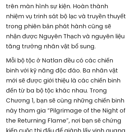
trên màn hình sự kiện. Hoàn thành
nhiệm vụ trinh sát bộ lạc và truyền thuyết
trong phiên bản phát hành cũng sẽ
nhận được Nguyên Thạch và nguyên liệu
tăng trưởng nhân vật bổ sung.
Mỗi bộ tộc ở Natlan đều có các chiến
binh với kỹ năng độc đáo. Ba nhân vật
mới sẽ được giới thiệu là các chiến binh
đến từ ba bộ tộc khác nhau. Trong
Chương 1, bạn sẽ cùng những chiến binh
này tham gia “Pilgrimage of the Night of
the Returning Flame”, nơi bạn sẽ chứng
kiến cuộc thi đấu để giành lấy vinh quang