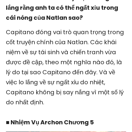
lắng rằng anh ta có thể ngất xỉu trong
cái nóng của Natlan sao?
Capitano đóng vai trò quan trọng trong
cốt truyện chính của Natlan. Các khái
niệm về sự tái sinh và chiến tranh vừa
được đề cập, theo một nghĩa nào đó, là
lý do tại sao Capitano đến đây. Và về
việc lo lắng về sự ngất xỉu do nhiệt,
Capitano không bị say nắng vì một số lý
do nhất định.
■ Nhiệm Vụ Archon Chương 5