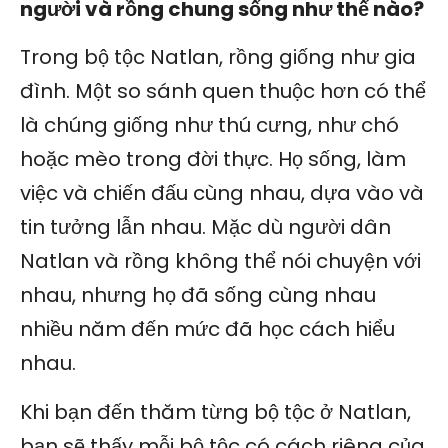
người và rồng chung sống như thế nào?
Trong bộ tộc Natlan, rồng giống như gia
đình. Một so sánh quen thuộc hơn có thể
là chúng giống như thú cưng, như chó
hoặc mèo trong đời thực. Họ sống, làm
việc và chiến đấu cùng nhau, dựa vào và
tin tưởng lẫn nhau. Mặc dù người dân
Natlan và rồng không thể nói chuyện với
nhau, nhưng họ đã sống cùng nhau
nhiều năm đến mức đã học cách hiểu
nhau.
Khi bạn đến thăm từng bộ tộc ở Natlan,
bạn sẽ thấy mỗi bộ tộc có cách riêng của