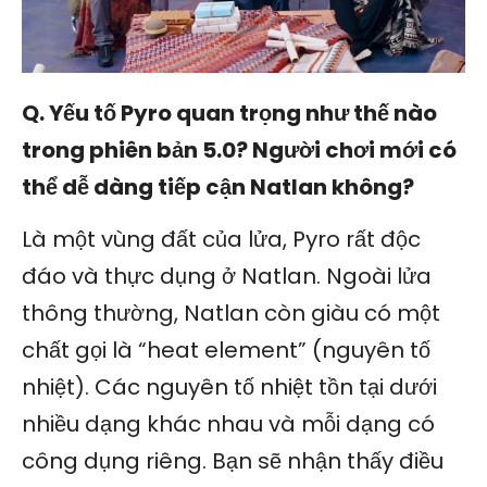
Q. Yếu tố Pyro quan trọng như thế nào
trong phiên bản 5.0? Người chơi mới có
thể dễ dàng tiếp cận Natlan không?
Là một vùng đất của lửa, Pyro rất độc
đáo và thực dụng ở Natlan. Ngoài lửa
thông thường, Natlan còn giàu có một
chất gọi là “heat element” (nguyên tố
nhiệt). Các nguyên tố nhiệt tồn tại dưới
nhiều dạng khác nhau và mỗi dạng có
công dụng riêng. Bạn sẽ nhận thấy điều