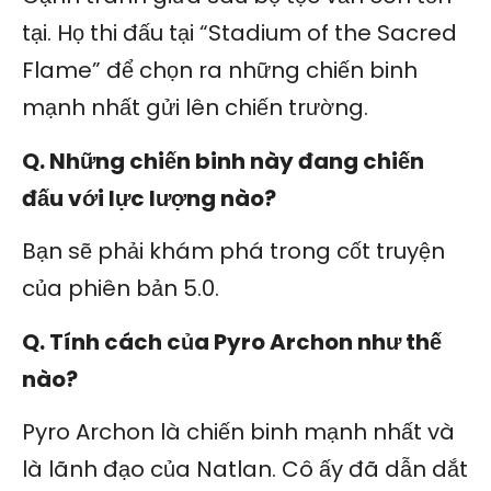
tại. Họ thi đấu tại “Stadium of the Sacred
Flame” để chọn ra những chiến binh
mạnh nhất gửi lên chiến trường.
Q. Những chiến binh này đang chiến
đấu với lực lượng nào?
Bạn sẽ phải khám phá trong cốt truyện
của phiên bản 5.0.
Q. Tính cách của Pyro Archon như thế
nào?
Pyro Archon là chiến binh mạnh nhất và
là lãnh đạo của Natlan. Cô ấy đã dẫn dắt