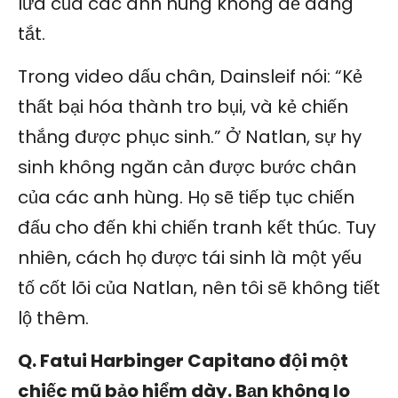
lửa của các anh hùng không dễ dàng
tắt.
Trong video dấu chân, Dainsleif nói: “Kẻ
thất bại hóa thành tro bụi, và kẻ chiến
thắng được phục sinh.” Ở Natlan, sự hy
sinh không ngăn cản được bước chân
của các anh hùng. Họ sẽ tiếp tục chiến
đấu cho đến khi chiến tranh kết thúc. Tuy
nhiên, cách họ được tái sinh là một yếu
tố cốt lõi của Natlan, nên tôi sẽ không tiết
lộ thêm.
Q. Fatui Harbinger Capitano đội một
chiếc mũ bảo hiểm dày. Bạn không lo