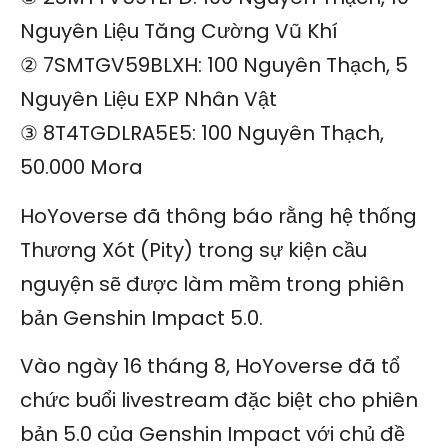
Nguyên Liệu Tăng Cường Vũ Khí
② 7SMTGV59BLXH: 100 Nguyên Thạch, 5
Nguyên Liệu EXP Nhân Vật
③ 8T4TGDLRA5E5: 100 Nguyên Thạch,
50.000 Mora
HoYoverse đã thông báo rằng hệ thống
Thương Xót (Pity) trong sự kiện cầu
nguyện sẽ được làm mềm trong phiên
bản Genshin Impact 5.0.
Vào ngày 16 tháng 8, HoYoverse đã tổ
chức buổi livestream đặc biệt cho phiên
bản 5.0 của Genshin Impact với chủ đề