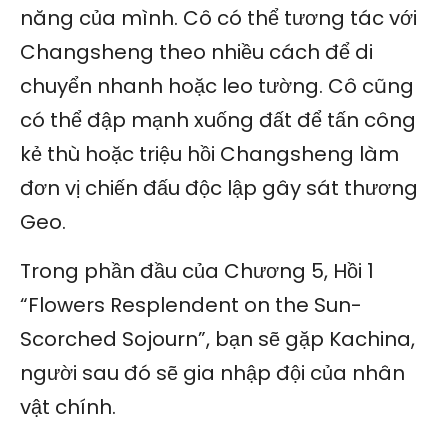
năng của mình. Cô có thể tương tác với
Changsheng theo nhiều cách để di
chuyển nhanh hoặc leo tường. Cô cũng
có thể đập mạnh xuống đất để tấn công
kẻ thù hoặc triệu hồi Changsheng làm
đơn vị chiến đấu độc lập gây sát thương
Geo.
Trong phần đầu của Chương 5, Hồi 1
“Flowers Resplendent on the Sun-
Scorched Sojourn”, bạn sẽ gặp Kachina,
người sau đó sẽ gia nhập đội của nhân
vật chính.