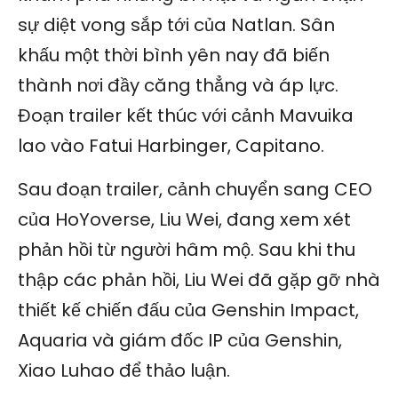
sự diệt vong sắp tới của Natlan. Sân
khấu một thời bình yên nay đã biến
thành nơi đầy căng thẳng và áp lực.
Đoạn trailer kết thúc với cảnh Mavuika
lao vào Fatui Harbinger, Capitano.
Sau đoạn trailer, cảnh chuyển sang CEO
của HoYoverse, Liu Wei, đang xem xét
phản hồi từ người hâm mộ. Sau khi thu
thập các phản hồi, Liu Wei đã gặp gỡ nhà
thiết kế chiến đấu của Genshin Impact,
Aquaria và giám đốc IP của Genshin,
Xiao Luhao để thảo luận.