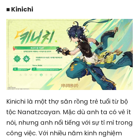
■ Kinichi
Kinichi là một thợ săn rồng trẻ tuổi từ bộ
tộc Nanatzcayan. Mặc dù anh ta có vẻ ít
nói, nhưng anh nổi tiếng với sự tỉ mỉ trong
công việc. Với nhiều năm kinh nghiệm