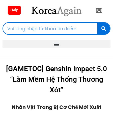
Help
[GAMETOC] Genshin Impact 5.0
“Làm Mềm Hệ Thống Thương
Xót”
Nhân Vật Trang Bị Cơ Chế Mới Xuất