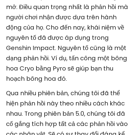
mở. Điều quan trọng nhất là phản hồi mà
người chơi nhận được dựa trên hành
động của họ. Cho đến nay, khái niệm về
nguyên tố đã được áp dụng trong
Genshin Impact. Nguyên tố cũng là một
dạng phản hồi. Ví dụ, tấn công một bông
hoa Cryo bằng Pyro sẽ giúp bạn thu
hoạch bông hoa đó.
Qua nhiều phiên bản, chúng tôi đã thể
hiện phản hồi này theo nhiều cách khác
nhau. Trong phiên bản 5.0, chúng tôi đã
cố gắng tích hợp tất cả các phản hồi vào
các nhân vật. Sẽ có sự thay đổi đáng kể