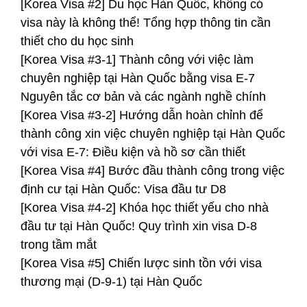
[Korea Visa #2] Du học Hàn Quốc, không có
visa này là không thể! Tổng hợp thông tin cần
thiết cho du học sinh
[Korea Visa #3-1] Thành công với việc làm
chuyên nghiệp tại Hàn Quốc bằng visa E-7
Nguyên tắc cơ bản và các ngành nghề chính
[Korea Visa #3-2] Hướng dẫn hoàn chỉnh để
thành công xin việc chuyên nghiệp tại Hàn Quốc
với visa E-7: Điều kiện và hồ sơ cần thiết
[Korea Visa #4] Bước đầu thành công trong việc
định cư tại Hàn Quốc: Visa đầu tư D8
[Korea Visa #4-2] Khóa học thiết yếu cho nhà
đầu tư tại Hàn Quốc! Quy trình xin visa D-8
trong tầm mắt
[Korea Visa #5] Chiến lược sinh tồn với visa
thương mại (D-9-1) tại Hàn Quốc