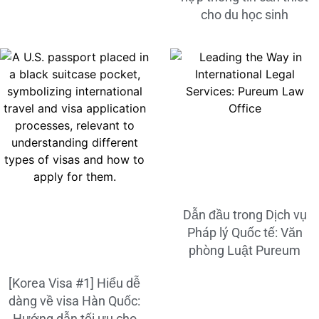
cho du học sinh
Dẫn đầu trong Dịch vụ
Pháp lý Quốc tế: Văn
phòng Luật Pureum
[Korea Visa #1] Hiểu dễ
dàng về visa Hàn Quốc:
Hướng dẫn tối ưu cho