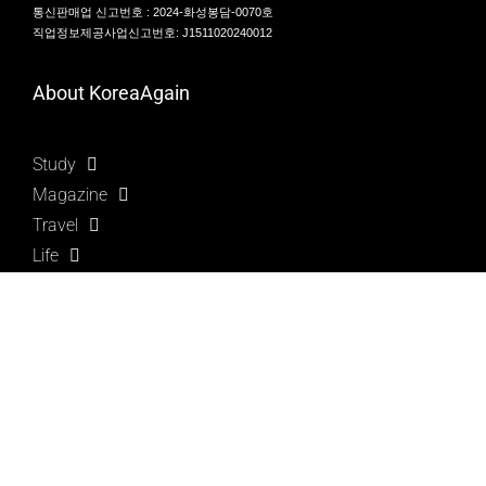
통신판매업 신고번호 : 2024-화성봉담-0070호
직업정보제공사업신고번호: J1511020240012
About KoreaAgain
Study
Magazine
Travel
Life
Business
Learn Korean
Language