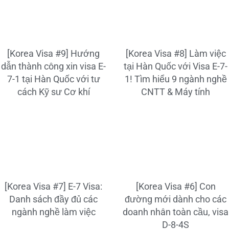
[Korea Visa #9] Hướng
[Korea Visa #8] Làm việc
dẫn thành công xin visa E-
tại Hàn Quốc với Visa E-7-
7-1 tại Hàn Quốc với tư
1! Tìm hiểu 9 ngành nghề
cách Kỹ sư Cơ khí
CNTT & Máy tính
[Korea Visa #7] E-7 Visa:
[Korea Visa #6] Con
Danh sách đầy đủ các
đường mới dành cho các
ngành nghề làm việc
doanh nhân toàn cầu, visa
D-8-4S