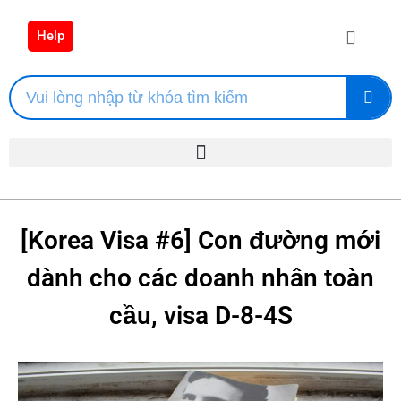
Help
[Korea Visa #6] Con đường mới
dành cho các doanh nhân toàn
cầu, visa D-8-4S