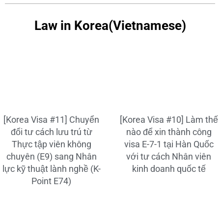
Law in Korea(Vietnamese)
[Korea Visa #11] Chuyển
[Korea Visa #10] Làm thế
đổi tư cách lưu trú từ
nào để xin thành công
Thực tập viên không
visa E-7-1 tại Hàn Quốc
chuyên (E9) sang Nhân
với tư cách Nhân viên
lực kỹ thuật lành nghề (K-
kinh doanh quốc tế
Point E74)