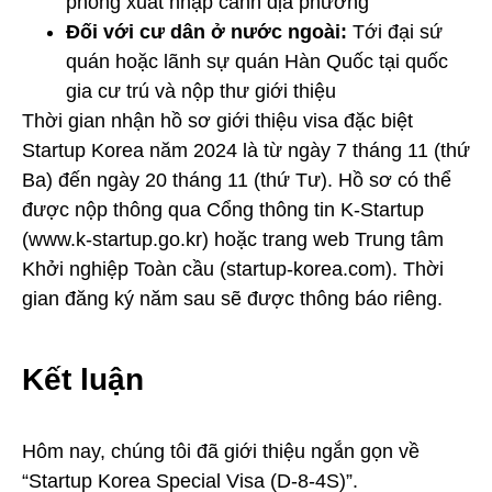
phòng xuất nhập cảnh địa phương
Đối với cư dân ở nước ngoài:
Tới đại sứ
quán hoặc lãnh sự quán Hàn Quốc tại quốc
gia cư trú và nộp thư giới thiệu
Thời gian nhận hồ sơ giới thiệu visa đặc biệt
Startup Korea năm 2024 là từ ngày 7 tháng 11 (thứ
Ba) đến ngày 20 tháng 11 (thứ Tư). Hồ sơ có thể
được nộp thông qua Cổng thông tin K-Startup
(
www.k-startup.go.kr
) hoặc trang web Trung tâm
Khởi nghiệp Toàn cầu (
startup-korea.com
). Thời
gian đăng ký năm sau sẽ được thông báo riêng.
Kết luận
Hôm nay, chúng tôi đã giới thiệu ngắn gọn về
“Startup Korea Special Visa (D-8-4S)”.