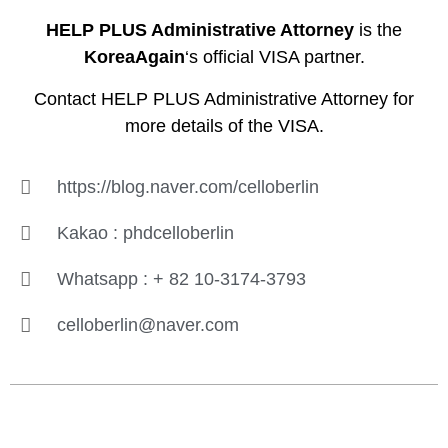
HELP PLUS Administrative Attorney
is the
KoreaAgain
‘s official VISA partner.
Contact HELP PLUS Administrative Attorney for
more details of the VISA.
https://blog.naver.com/celloberlin
Kakao : phdcelloberlin
Whatsapp : + 82 10-3174-3793
celloberlin@naver.com