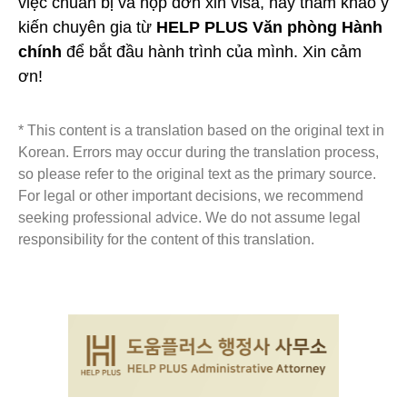
việc chuẩn bị và nộp đơn xin visa, hãy tham khảo ý
kiến chuyên gia từ
HELP PLUS Văn phòng Hành
chính
để bắt đầu hành trình của mình. Xin cảm
ơn!
* This content is a translation based on the original text in
Korean. Errors may occur during the translation process,
so please refer to the original text as the primary source.
For legal or other important decisions, we recommend
seeking professional advice. We do not assume legal
responsibility for the content of this translation.