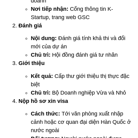
doanh
Nơi tiếp nhận:
Cổng thông tin K-
Startup, trang web GSC
Đánh giá
Nội dung:
Đánh giá tính khả thi và đổi
mới của dự án
Chủ trì:
Hội đồng đánh giá tư nhân
Giới thiệu
Kết quả:
Cấp thư giới thiệu thị thực đặc
biệt
Chủ trì:
Bộ Doanh nghiệp Vừa và Nhỏ
Nộp hồ sơ xin visa
Cách thức:
Tới văn phòng xuất nhập
cảnh hoặc cơ quan đại diện Hàn Quốc ở
nước ngoài