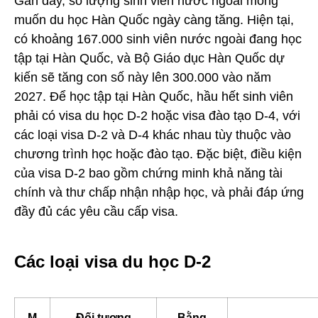
Gần đây, số lượng sinh viên nước ngoài mong
muốn du học Hàn Quốc ngày càng tăng. Hiện tại,
có khoảng 167.000 sinh viên nước ngoài đang học
tập tại Hàn Quốc, và Bộ Giáo dục Hàn Quốc dự
kiến sẽ tăng con số này lên 300.000 vào năm
2027. Để học tập tại Hàn Quốc, hầu hết sinh viên
phải có visa du học D-2 hoặc visa đào tạo D-4, với
các loại visa D-2 và D-4 khác nhau tùy thuộc vào
chương trình học hoặc đào tạo. Đặc biệt, điều kiện
của visa D-2 bao gồm chứng minh khả năng tài
chính và thư chấp nhận nhập học, và phải đáp ứng
đầy đủ các yêu cầu cấp visa.
Các loại visa du học D-2
M
Đối tượng
Bằng