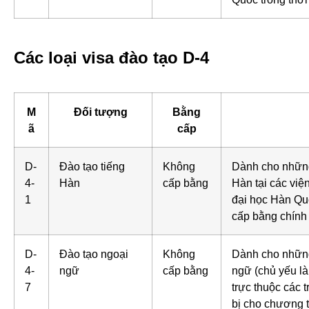
Các loại visa đào tạo D-4
M
Đối tượng
Bằng
ã
cấp
D-
Đào tạo tiếng
Không
Dành cho những
4-
Hàn
cấp bằng
Hàn tại các việ
1
đại học Hàn Qu
cấp bằng chính
D-
Đào tạo ngoại
Không
Dành cho những
4-
ngữ
cấp bằng
ngữ (chủ yếu là
7
trực thuộc các
bị cho chương t