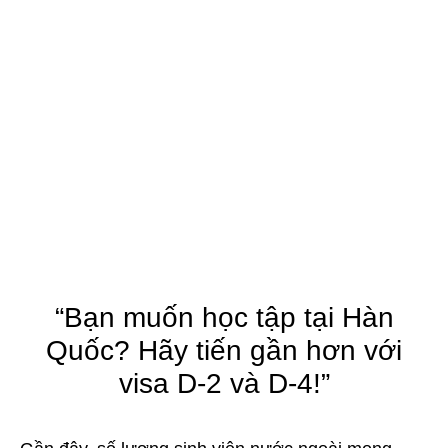
“Bạn muốn học tập tại Hàn
Quốc? Hãy tiến gần hơn với
visa D-2 và D-4!”