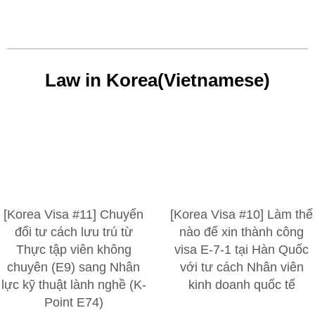
Law in Korea(Vietnamese)
[Korea Visa #11] Chuyển
[Korea Visa #10] Làm thế
đổi tư cách lưu trú từ
nào để xin thành công
Thực tập viên không
visa E-7-1 tại Hàn Quốc
chuyên (E9) sang Nhân
với tư cách Nhân viên
lực kỹ thuật lành nghề (K-
kinh doanh quốc tế
Point E74)