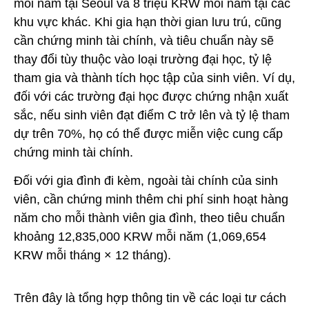
mỗi năm tại Seoul và 8 triệu KRW mỗi năm tại các
khu vực khác. Khi gia hạn thời gian lưu trú, cũng
cần chứng minh tài chính, và tiêu chuẩn này sẽ
thay đổi tùy thuộc vào loại trường đại học, tỷ lệ
tham gia và thành tích học tập của sinh viên. Ví dụ,
đối với các trường đại học được chứng nhận xuất
sắc, nếu sinh viên đạt điểm C trở lên và tỷ lệ tham
dự trên 70%, họ có thể được miễn việc cung cấp
chứng minh tài chính.
Đối với gia đình đi kèm, ngoài tài chính của sinh
viên, cần chứng minh thêm chi phí sinh hoạt hàng
năm cho mỗi thành viên gia đình, theo tiêu chuẩn
khoảng 12,835,000 KRW mỗi năm (1,069,654
KRW mỗi tháng × 12 tháng).
Trên đây là tổng hợp thông tin về các loại tư cách