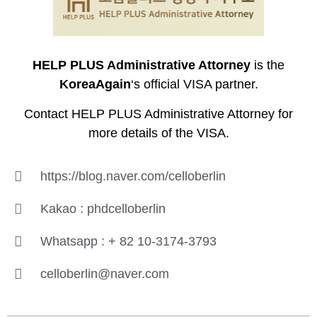
HELP PLUS Administrative Attorney
is the
KoreaAgain
‘s official VISA partner.
Contact HELP PLUS Administrative Attorney for
more details of the VISA.
https://blog.naver.com/celloberlin
Kakao : phdcelloberlin
Whatsapp : + 82 10-3174-3793
celloberlin@naver.com