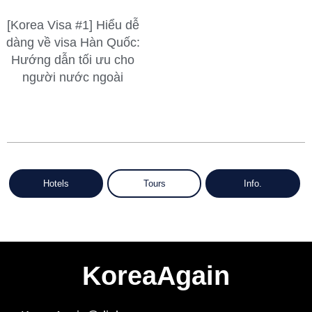
[Korea Visa #1] Hiểu dễ
dàng về visa Hàn Quốc:
Hướng dẫn tối ưu cho
người nước ngoài
Hotels
Tours
Info.
KoreaAgain