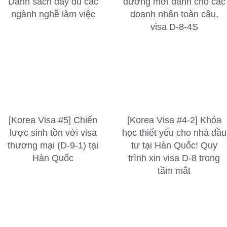
Danh sách đầy đủ các
đường mới dành cho các
ngành nghề làm việc
doanh nhân toàn cầu,
visa D-8-4S
[Korea Visa #5] Chiến
[Korea Visa #4-2] Khóa
lược sinh tồn với visa
học thiết yếu cho nhà đầu
thương mại (D-9-1) tại
tư tại Hàn Quốc! Quy
Hàn Quốc
trình xin visa D-8 trong
tầm mắt