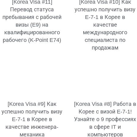
[Korea Visa #11]
[Korea Visa #10] Как
Перевод статуса
успешно получить визу
пребывания с рабочей
E-7-1 в Корее в
визы (E9) на
качестве
квалифицированного
международного
рабочего (K-Point E74)
специалиста по
продажам
[Korea Visa #9] Как
[Korea Visa #8] Работа в
успешно получить визу
Корее с визой E-7-1!
E-7-1 в Корее в
Узнайте о 9 профессиях
качестве инженера-
в сфере IT и
механика
компьютеров