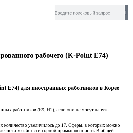
рованного рабочего (K-Point E74)
int E74) для иностранных работников в Корее
ных работников (E9, H2), если они не могут нанять
их количество увеличилось до 17. Сферы, в которых можно
, лесного хозяйства и горной промышленности. В общей