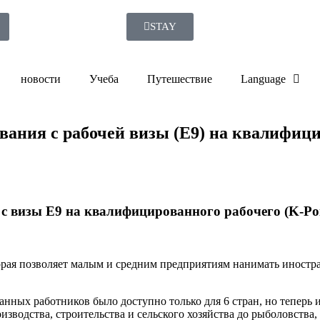
STAY
новости
Учеба
Путешествие
Language
ывания с рабочей визы (E9) на квалифици
 с визы E9 на квалифицированного рабочего (K-Po
рая позволяет малым и средним предприятиям нанимать иностран
анных работников было доступно только для 6 стран, но теперь 
зводства, строительства и сельского хозяйства до рыболовства