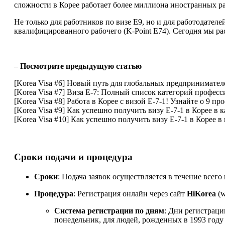
сложности в Корее работает более миллиона иностранных ра
Не только для работников по визе E9, но и для работодате
квалифицированного рабочего (K-Point E74). Сегодня мы ра
–
Посмотрите предыдущую статью
[Korea Visa #6] Новый путь для глобальных предпринимател
[Korea Visa #7] Виза E-7: Полный список категорий професс
[Korea Visa #8] Работа в Корее с визой E-7-1! Узнайте о 9 п
[Korea Visa #9] Как успешно получить визу E-7-1 в Корее в
[Korea Visa #10] Как успешно получить визу E-7-1 в Корее 
Сроки подачи и процедура
Сроки
: Подача заявок осуществляется в течение всего 
Процедура
: Регистрация онлайн через сайт
HiKorea
(
w
Система регистрации по дням
: Дни регистраци
понедельник, для людей, рожденных в 1993 году 