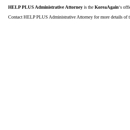
HELP PLUS Administrative Attorney
is the
KoreaAgain
‘s off
Contact HELP PLUS Administrative Attorney for more details of 