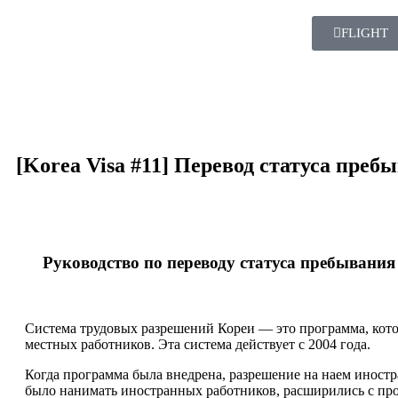
FLIGHT
[Korea Visa #11] Перевод статуса преб
Руководство по переводу статуса пребывания
Система трудовых разрешений Кореи — это программа, кото
местных работников. Эта система действует с 2004 года.
Когда программа была внедрена, разрешение на наем иностр
было нанимать иностранных работников, расширились с прои