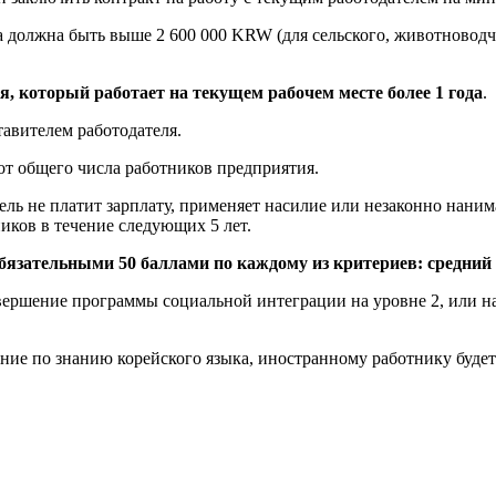
та должна быть выше 2 600 000 KRW (для сельского, животноводч
, который работает на текущем рабочем месте более 1 года
.
авителем работодателя.
т общего числа работников предприятия.
тель не платит зарплату, применяет насилие или незаконно наним
иков в течение следующих 5 лет.
бязательными 50 баллами по каждому из критериев: средний 
авершение программы социальной интеграции на уровне 2, или н
вание по знанию корейского языка, иностранному работнику буде