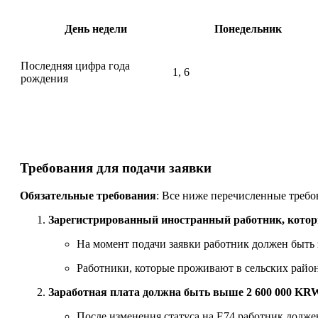
День недели
Понедельник
Последняя цифра года
1, 6
рождения
Требования для подачи заявки
Обязательные требования
: Все ниже перечисленные треб
Зарегистрированный иностранный работник, который
На момент подачи заявки работник должен быть з
Работники, которые проживают в сельских района
Заработная плата должна быть выше 2 600 000 KRW,
После изменения статуса на E74 работник долже