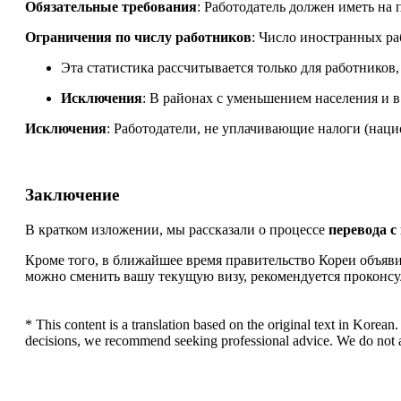
Обязательные требования
: Работодатель должен иметь на 
Ограничения по числу работников
: Число иностранных ра
Эта статистика рассчитывается только для работников,
Исключения
: В районах с уменьшением населения и 
Исключения
: Работодатели, не уплачивающие налоги (наци
Заключение
В кратком изложении, мы рассказали о процессе
перевода с
Кроме того, в ближайшее время правительство Кореи объяв
можно сменить вашу текущую визу, рекомендуется проконсул
* This content is a translation based on the original text in Korean.
decisions, we recommend seeking professional advice. We do not assu