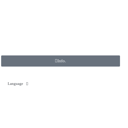
Info.
Language