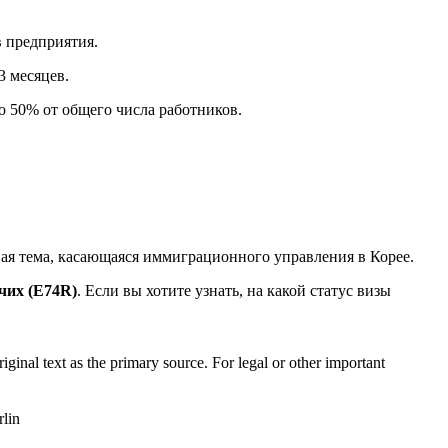
 предприятия.
3 месяцев.
о 50% от общего числа работников.
ная тема, касающаяся иммиграционного управления в Корее.
чих (E74R)
. Если вы хотите узнать, на какой статус визы
riginal text as the primary source. For legal or other important
rlin