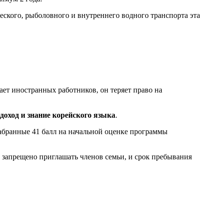
еского, рыболовного и внутреннего водного транспорта эта
ает иностранных работников, он теряет право на
доход и знание корейского языка
.
абранные 41 балл на начальной оценке программы
т запрещено приглашать членов семьи, и срок пребывания