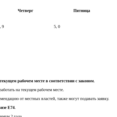
Четверг
Пятница
, 9
5, 0
 текущем рабочем месте в соответствии с законом
.
работать на текущем рабочем месте.
мендацию от местных властей, также могут подавать заявку.
визе E74
.
имум 2 года.