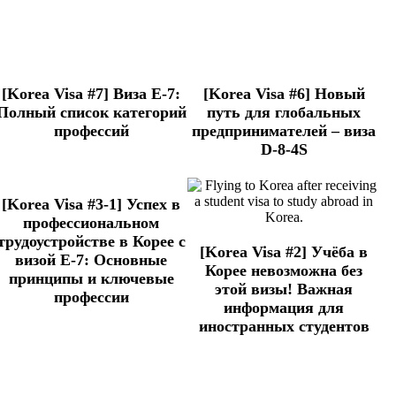
[Korea Visa #7] Виза E-7:
[Korea Visa #6] Новый
Полный список категорий
путь для глобальных
профессий
предпринимателей – виза
D-8-4S
[Korea Visa #3-1] Успех в
профессиональном
трудоустройстве в Корее с
[Korea Visa #2] Учёба в
визой E-7: Основные
Корее невозможна без
принципы и ключевые
этой визы! Важная
профессии
информация для
иностранных студентов