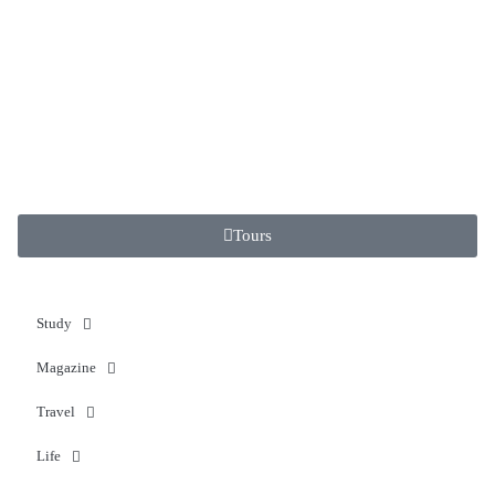
Tours
Study
Magazine
Travel
Life