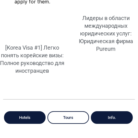
Лидеры в области
международных
юридических услуг:
Юридическая фирма
[Korea Visa #1] Легко
Pureum
понять корейские визы:
Полное руководство для
иностранцев
Hotels
Tours
Info.