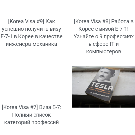
[Korea Visa #9] Как
[Korea Visa #8] Работа в
успешно получить визу
Корее с визой E-7-1!
E-7-1 в Корее в качестве
Узнайте о 9 профессиях
инженера-механика
в сфере IT и
компьютеров
[Korea Visa #7] Виза E-7:
Полный список
категорий профессий