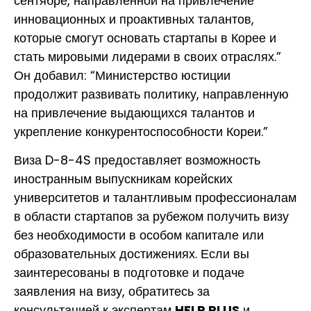
сентябре, направленной на привлечение
инновационных и проактивных талантов,
которые смогут основать стартапы в Корее и
стать мировыми лидерами в своих отраслях.”
Он добавил: “Министерство юстиции
продолжит развивать политику, направленную
на привлечение выдающихся талантов и
укрепление конкурентоспособности Кореи.”
Виза D-8-4S предоставляет возможность
иностранным выпускникам корейских
университетов и талантливым профессионалам
в области стартапов за рубежом получить визу
без необходимости в особом капитале или
образовательных достижениях. Если вы
заинтересованы в подготовке и подаче
заявления на визу, обратитесь за
консультацией к экспертам
HELP PLUS
и