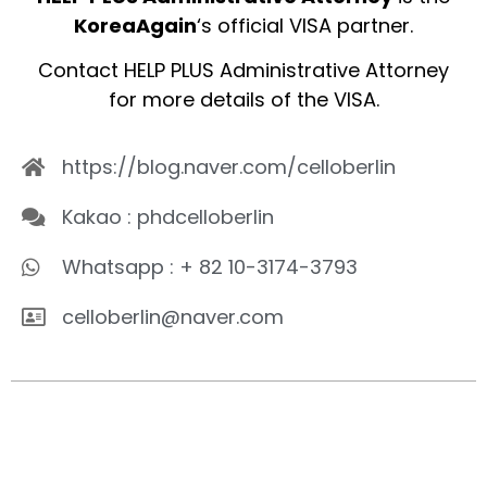
KoreaAgain
‘s official VISA partner.
Contact HELP PLUS Administrative Attorney
for more details of the VISA.
https://blog.naver.com/celloberlin
Kakao : phdcelloberlin
Whatsapp : + 82 10-3174-3793
celloberlin@naver.com