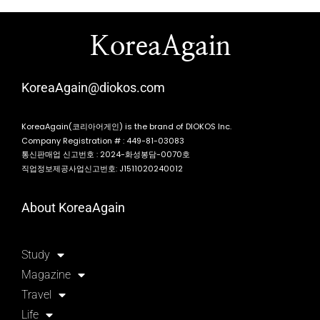
KoreaAgain
KoreaAgain@diokos.com
KoreaAgain(코리아어게인) is the brand of DIOKOS Inc.
Company Registration # : 449-81-03083
통신판매업 신고번호 : 2024-화성봉담-0070호
직업정보제공사업신고번호: J1511020240012
About KoreaAgain
Study
Magazine
Travel
Life