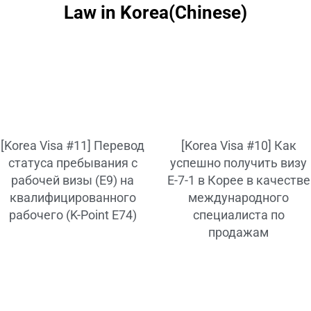
Law in Korea(Chinese)
[Korea Visa #11] Перевод
[Korea Visa #10] Как
статуса пребывания с
успешно получить визу
рабочей визы (E9) на
E-7-1 в Корее в качестве
квалифицированного
международного
рабочего (K-Point E74)
специалиста по
продажам