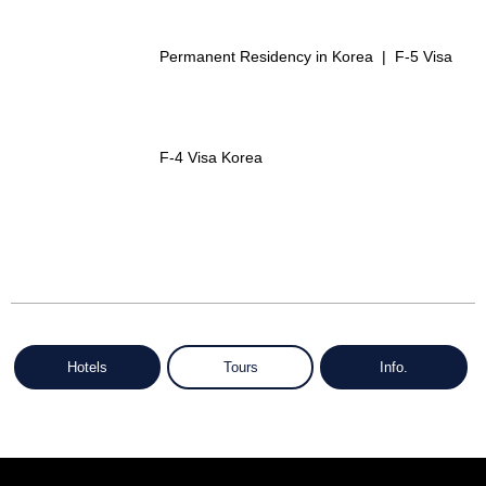
Permanent Residency in Korea | F-5 Visa
F-4 Visa Korea
Hotels
Tours
Info.