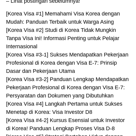
– Lihat postingan sebelumnya!
[Korea Visa #1] Memahami Visa Korea dengan
Mudah: Panduan Terbaik untuk Warga Asing
[Korea Visa #2] Studi di Korea Tidak Mungkin
Tanpa Visa Ini! Informasi Penting untuk Pelajar
Internasional
[Korea Visa #3-1] Sukses Mendapatkan Pekerjaan
Profesional di Korea dengan Visa E-7: Prinsip
Dasar dan Pekerjaan Utama
[Korea Visa #3-2] Panduan Lengkap Mendapatkan
Pekerjaan Profesional di Korea dengan Visa E-7:
Persyaratan dan Dokumen yang Dibutuhkan
[Korea Visa #4] Langkah Pertama untuk Sukses
Menetap di Korea: Visa Investor D8
[Korea Visa #4-2] Kursus Esensial untuk Investor
di Korea! Panduan Lengkap Proses Visa D-8