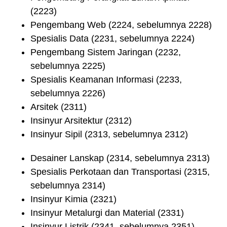
(2223)
Pengembang Web (2224, sebelumnya 2228)
Spesialis Data (2231, sebelumnya 2224)
Pengembang Sistem Jaringan (2232,
sebelumnya 2225)
Spesialis Keamanan Informasi (2233,
sebelumnya 2226)
Arsitek (2311)
Insinyur Arsitektur (2312)
Insinyur Sipil (2313, sebelumnya 2312)
Desainer Lanskap (2314, sebelumnya 2313)
Spesialis Perkotaan dan Transportasi (2315,
sebelumnya 2314)
Insinyur Kimia (2321)
Insinyur Metalurgi dan Material (2331)
Insinyur Listrik (2341, sebelumnya 2351)