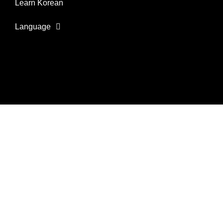
Learn Korean
Language