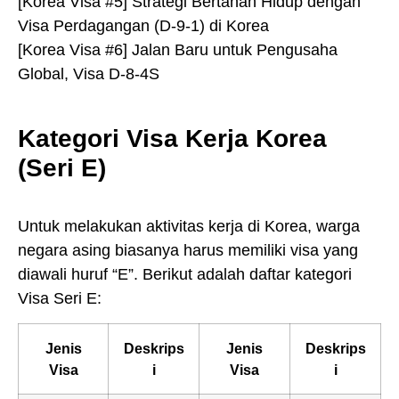
[Korea Visa #5] Strategi Bertahan Hidup dengan
Visa Perdagangan (D-9-1) di Korea
[Korea Visa #6] Jalan Baru untuk Pengusaha
Global, Visa D-8-4S
Kategori Visa Kerja Korea
(Seri E)
Untuk melakukan aktivitas kerja di Korea, warga
negara asing biasanya harus memiliki visa yang
diawali huruf “E”. Berikut adalah daftar kategori
Visa Seri E:
Jenis
Deskrips
Jenis
Deskrips
Visa
i
Visa
i