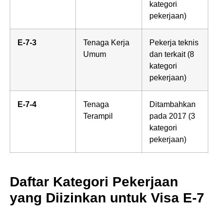
kategori
pekerjaan)
E-7-3
Tenaga Kerja
Pekerja teknis
Umum
dan terkait (8
kategori
pekerjaan)
E-7-4
Tenaga
Ditambahkan
Terampil
pada 2017 (3
kategori
pekerjaan)
Daftar Kategori Pekerjaan
yang Diizinkan untuk Visa E-7