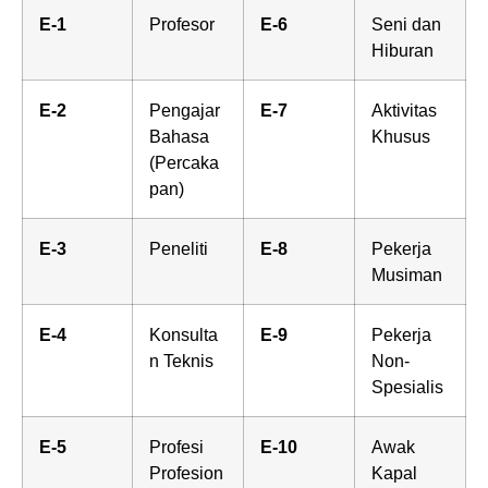
E-1
Profesor
E-6
Seni dan
Hiburan
E-2
Pengajar
E-7
Aktivitas
Bahasa
Khusus
(Percaka
pan)
E-3
Peneliti
E-8
Pekerja
Musiman
E-4
Konsulta
E-9
Pekerja
n Teknis
Non-
Spesialis
E-5
Profesi
E-10
Awak
Profesion
Kapal