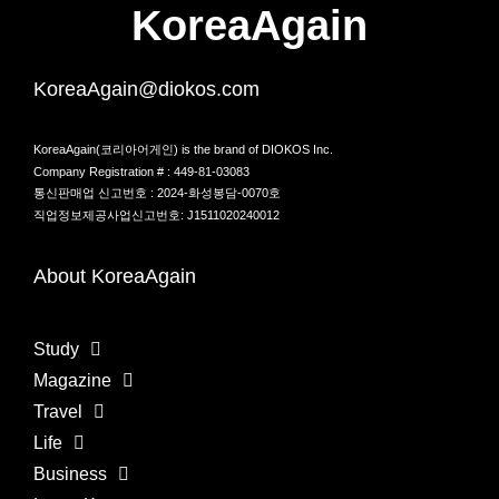
KoreaAgain
KoreaAgain@diokos.com
KoreaAgain(코리아어게인) is the brand of DIOKOS Inc.
Company Registration # : 449-81-03083
통신판매업 신고번호 : 2024-화성봉담-0070호
직업정보제공사업신고번호: J1511020240012
About KoreaAgain
Study
Magazine
Travel
Life
Business