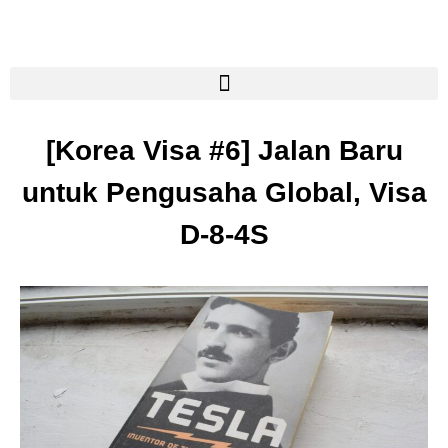
[Korea Visa #6] Jalan Baru
untuk Pengusaha Global, Visa
D-8-4S