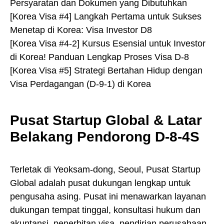
Persyaratan dan Dokumen yang Dibutuhkan
[Korea Visa #4] Langkah Pertama untuk Sukses
Menetap di Korea: Visa Investor D8
[Korea Visa #4-2] Kursus Esensial untuk Investor
di Korea! Panduan Lengkap Proses Visa D-8
[Korea Visa #5] Strategi Bertahan Hidup dengan
Visa Perdagangan (D-9-1) di Korea
Pusat Startup Global & Latar
Belakang Pendorong D-8-4S
Terletak di Yeoksam-dong, Seoul, Pusat Startup
Global adalah pusat dukungan lengkap untuk
pengusaha asing. Pusat ini menawarkan layanan
dukungan tempat tinggal, konsultasi hukum dan
akuntansi, penerbitan visa, pendirian perusahaan,