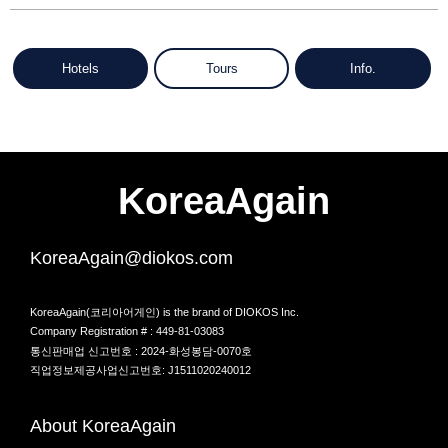
Hotels
Tours
Info.
KoreaAgain
KoreaAgain@diokos.com
KoreaAgain(코리아어게인) is the brand of DIOKOS Inc.
Company Registration # : 449-81-03083
통신판매업 신고번호 : 2024-화성봉담-0070호
직업정보제공사업신고번호: J1511020240012
About KoreaAgain