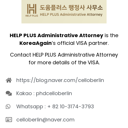
HELP PLUS Administrative Attorney
is the
KoreaAgain
‘s official VISA partner.
Contact HELP PLUS Administrative Attorney
for more details of the VISA.
https://blog.naver.com/celloberlin
Kakao : phdcelloberlin
Whatsapp : + 82 10-3174-3793
celloberlin@naver.com