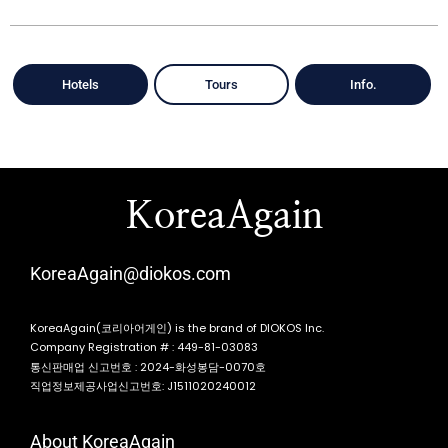
Hotels
Tours
Info.
KoreaAgain
KoreaAgain@diokos.com
KoreaAgain(코리아어게인) is the brand of DIOKOS Inc.
Company Registration # : 449-81-03083
통신판매업 신고번호 : 2024-화성봉담-0070호
직업정보제공사업신고번호: J1511020240012
About KoreaAgain