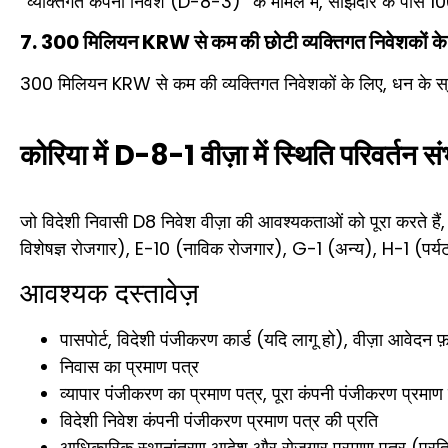
“व्यक्तिगत कंपनी निवेश (D-8-3)” के मामले में, साझेदार के पास
7. 300 मिलियन KRW से कम की छोटी व्यक्तिगत निवेशकों के 
300 मिलियन KRW से कम की व्यक्तिगत निवेशकों के लिए, धन के स्र
कोरिया में D-8-1 वीज़ा में स्थिति परिवर्तन स
जो विदेशी निवासी D8 निवेश वीज़ा की आवश्यकताओं को पूरा करते हैं,
विशेषज्ञ रोजगार), E-10 (नाविक रोजगार), G-1 (अन्य), H-1 (पर्यटन
आवश्यक दस्तावेज़
पासपोर्ट, विदेशी पंजीकरण कार्ड (यदि लागू हो), वीज़ा आवेदन फ़
निवास का प्रमाण पत्र
व्यापार पंजीकरण का प्रमाण पत्र, पूरा कंपनी पंजीकरण प्रमाण 
विदेशी निवेश कंपनी पंजीकरण प्रमाण पत्र की प्रति
आधिकारिक स्थानांतरण आदेश और रोजगार प्रमाण पत्र (प्रतिनि