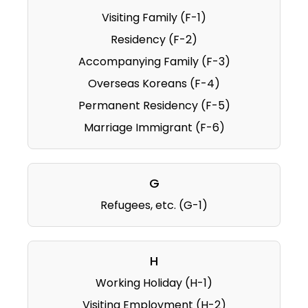
Visiting Family (F-1)
Residency (F-2)
Accompanying Family (F-3)
Overseas Koreans (F-4)
Permanent Residency (F-5)
Marriage Immigrant (F-6)
G
Refugees, etc. (G-1)
H
Working Holiday (H-1)
Visiting Employment (H-2)