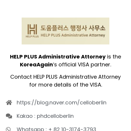
HELP PLUS Administrative Attorney
is the
KoreaAgain
‘s official VISA partner.
Contact HELP PLUS Administrative Attorney
for more details of the VISA.
https://blog.naver.com/celloberlin
Kakao : phdcelloberlin
Whatsapp : + 82 10-3174-3793