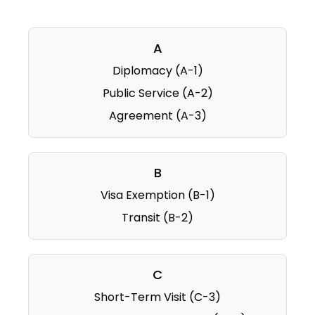
A
Diplomacy (A-1)
Public Service (A-2)
Agreement (A-3)
B
Visa Exemption (B-1)
Transit (B-2)
C
Short-Term Visit (C-3)