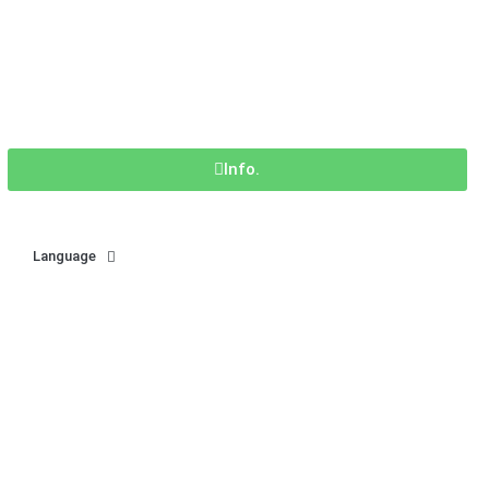
Info.
Language