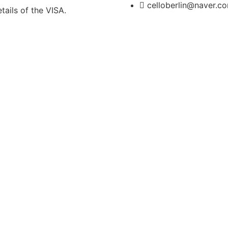
celloberlin@naver.c
ails of the VISA.