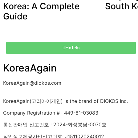
Korea: A Complete
South K
Guide
Hotels
KoreaAgain
KoreaAgain@diokos.com
KoreaAgain(코리아어게인) is the brand of DIOKOS Inc.
Company Registration # : 449-81-03083
통신판매업 신고번호 : 2024-화성봉담-0070호
직업정보제공사업신고번호: J1511020240012