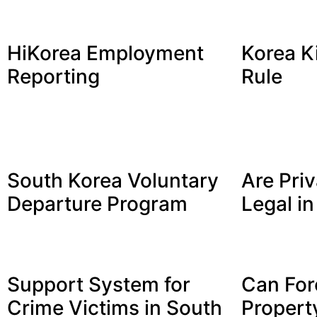
HiKorea Employment
Korea K
Reporting
Rule
South Korea Voluntary
Are Priv
Departure Program
Legal i
Support System for
Can For
Crime Victims in South
Propert