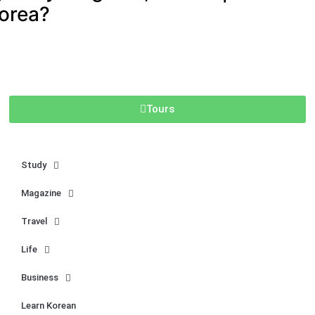
orea?
Tours
Study
Magazine
Travel
Life
Business
Learn Korean