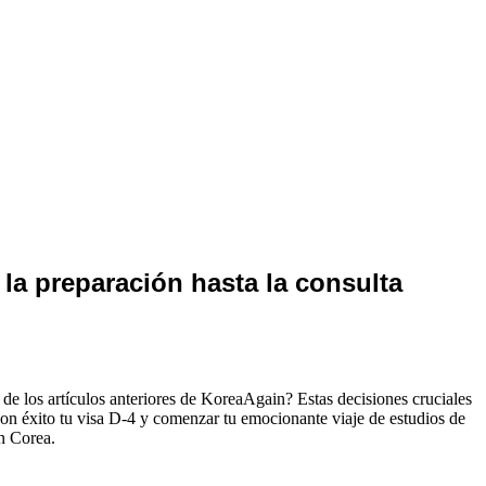
la preparación hasta la consulta
és de los artículos anteriores de KoreaAgain? Estas decisiones cruciales
con éxito tu visa D-4 y comenzar tu emocionante viaje de estudios de
en Corea.