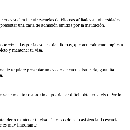
ciones suelen incluir escuelas de idiomas afiliadas a universidades,
 presentar una carta de admisión emitida por la institución.
proporcionadas por la escuela de idiomas, que generalmente implican
pleto y mantener tu visa.
mente requiere presentar un estado de cuenta bancaria, garantía
a.
 vencimiento se aproxima, podría ser difícil obtener la visa. Por lo
xtender o mantener tu visa. En casos de baja asistencia, la escuela
nte es muy importante.