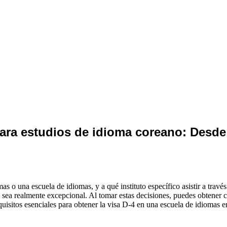
para estudios de idioma coreano: Desde 
mas o una escuela de idiomas, y a qué instituto específico asistir a trav
 sea realmente excepcional. Al tomar estas decisiones, puedes obtener 
equisitos esenciales para obtener la visa D-4 en una escuela de idiomas 