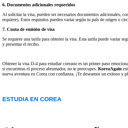
6. Documentos adicionales requeridos
Al solicitar la visa, pueden ser necesarios documentos adicionales, co
requiere). Estos requisitos pueden variar según tu país de origen o ci
7. Cuota de emisión de visa
Se requiere una tarifa para obtener la visa. Esta tarifa puede variar se
y presentar el recibo.
Obtener la visa D-4 para estudiar coreano es un primer paso emocionan
si encuentras el proceso abrumador, no te preocupes.
KoreaAgain
es
nueva aventura en Corea con confianza. ¡Te deseamos un exitoso y pl
ESTUDIA EN COREA