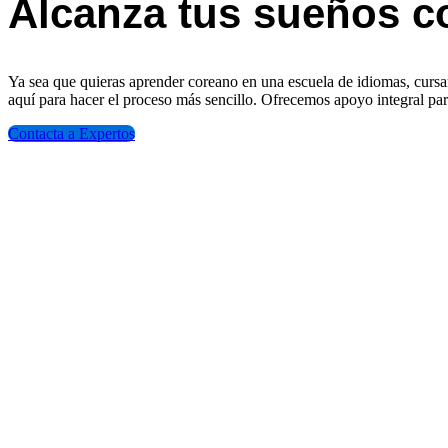
Alcanza tus sueños c
Ya sea que quieras aprender coreano en una escuela de idiomas, cursa
aquí para hacer el proceso más sencillo. Ofrecemos apoyo integral par
Contacta a Expertos