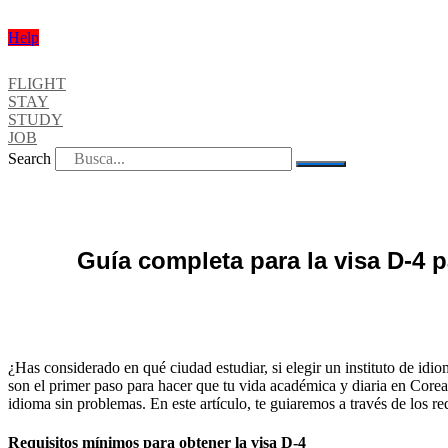
Help
FLIGHT
STAY
STUDY
JOB
Search
Guía completa para la visa D-4 
¿Has considerado en qué ciudad estudiar, si elegir un instituto de idio
son el primer paso para hacer que tu vida académica y diaria en Corea
idioma sin problemas. En este artículo, te guiaremos a través de los r
Requisitos mínimos para obtener la visa D-4