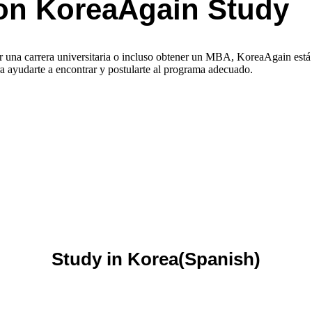
on KoreaAgain Study
r una carrera universitaria o incluso obtener un MBA, KoreaAgain está
a ayudarte a encontrar y postularte al programa adecuado.
Study in Korea(Spanish)