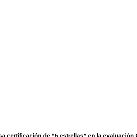
 certificación de “5 estrellas” en la evaluación