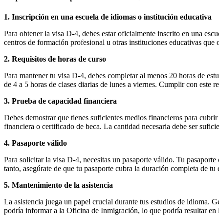
1. Inscripción en una escuela de idiomas o institución educativa
Para obtener la visa D-4, debes estar oficialmente inscrito en una escu
centros de formación profesional u otras instituciones educativas que o
2. Requisitos de horas de curso
Para mantener tu visa D-4, debes completar al menos 20 horas de estud
de 4 a 5 horas de clases diarias de lunes a viernes. Cumplir con este 
3. Prueba de capacidad financiera
Debes demostrar que tienes suficientes medios financieros para cubrir 
financiera o certificado de beca. La cantidad necesaria debe ser sufici
4. Pasaporte válido
Para solicitar la visa D-4, necesitas un pasaporte válido. Tu pasaporte
tanto, asegúrate de que tu pasaporte cubra la duración completa de tu 
5. Mantenimiento de la asistencia
La asistencia juega un papel crucial durante tus estudios de idioma. Ge
podría informar a la Oficina de Inmigración, lo que podría resultar en l