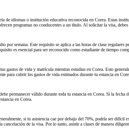
ela de idiomas o institución educativa reconocida en Corea. Estas institu
frecen programas no conducentes a un título. Al solicitar la visa, debes
io por semana. Este requisito se aplica a las horas de clase regulares 
requisito es esencial para ser reconocido como estudiante de tiempo com
tus gastos de vida y matrícula mientras estudias en Corea. Esto general
ente para cubrir los gastos de vida estimados durante tu estancia en Core
 debe permanecer válido durante toda tu estancia en Corea. Si la fecha de
estancia en Corea.
neralmente, si tu asistencia cae por debajo del 70%, podría ser difícil e
a cancelación de la visa. Por lo tanto, asistir a clases de manera dilige