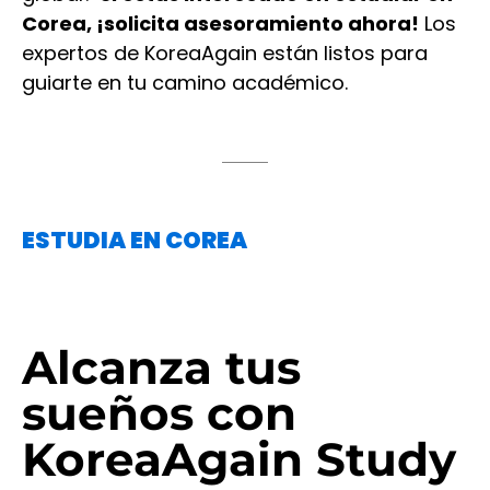
Corea, ¡solicita asesoramiento ahora!
Los
expertos de KoreaAgain están listos para
guiarte en tu camino académico.
ESTUDIA EN COREA
Alcanza tus
sueños con
KoreaAgain Study