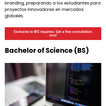
branding, preparando a los estudiantes para
proyectos innovadores en mercados
globales.
Exclusive to BIC inquiries: Get a free consultation
now!
Bachelor of Science (BS)