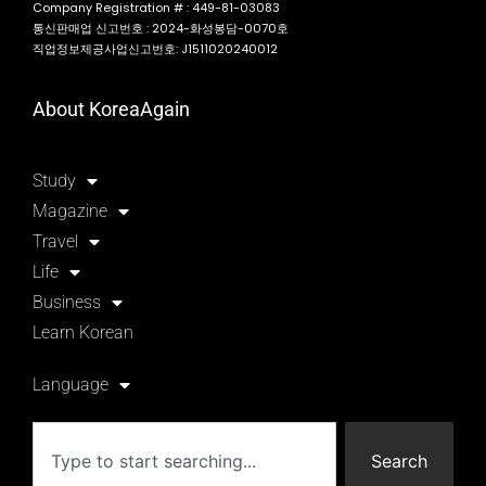
Company Registration # : 449-81-03083
통신판매업 신고번호 : 2024-화성봉담-0070호
직업정보제공사업신고번호: J1511020240012
About KoreaAgain
Study
Magazine
Travel
Life
Business
Learn Korean
Language
Search