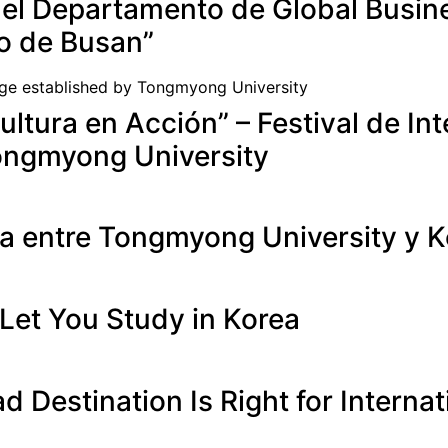
del Departamento de Global Busin
to de Busan”
Cultura en Acción” – Festival de I
Tongmyong University
a entre Tongmyong University y Ko
Let You Study in Korea
 Destination Is Right for Interna