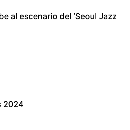
be al escenario del ‘Seoul Jazz
s 2024