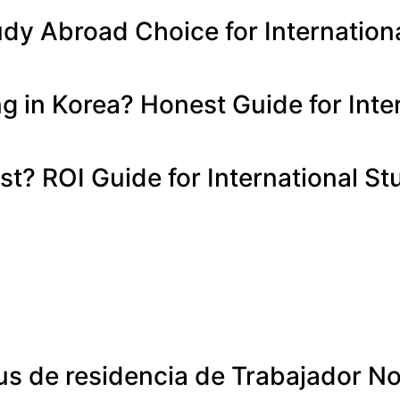
udy Abroad Choice for Internation
g in Korea? Honest Guide for Inte
st? ROI Guide for International S
us de residencia de Trabajador No