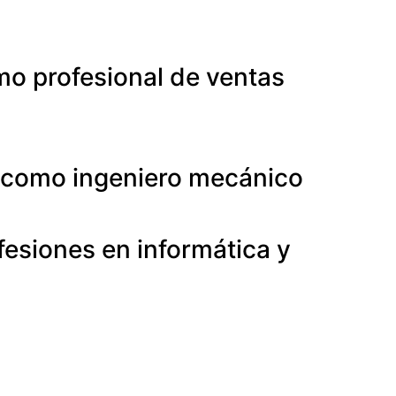
mo profesional de ventas
a como ingeniero mecánico
fesiones en informática y