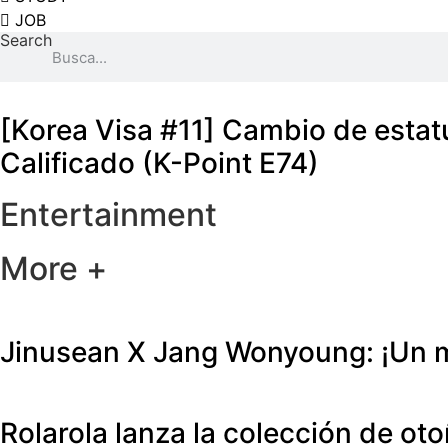
JOB
Search
[Korea Visa #11] Cambio de estat
Calificado (K-Point E74)
Entertainment
More +
Jinusean X Jang Wonyoung: ¡Un m
Rolarola lanza la colección de o