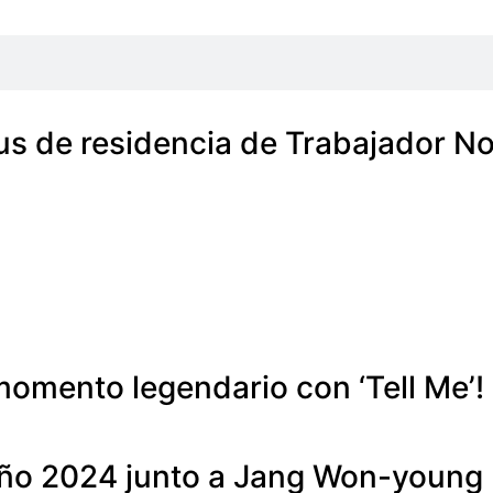
us de residencia de Trabajador No
omento legendario con ‘Tell Me’!
toño 2024 junto a Jang Won-young