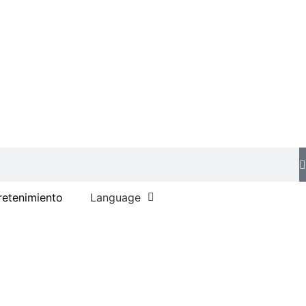
retenimiento
Language