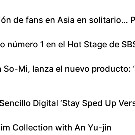
n de fans en Asia en solitario… P
número 1 en el Hot Stage de SBS
n So-Mi, lanza el nuevo producto:
encillo Digital ‘Stay Sped Up Vers
m Collection with An Yu-jin