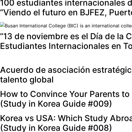
100 estudiantes internacionales 
“Viendo el futuro en BJFEZ, Puer
“13 de noviembre es el Día de la 
Estudiantes Internacionales en 
Acuerdo de asociación estratégic
talento global
How to Convince Your Parents to 
(Study in Korea Guide #009)
Korea vs USA: Which Study Abroad
(Study in Korea Guide #008)