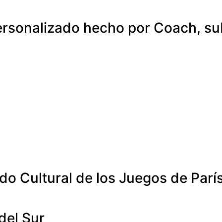
personalizado hecho por Coach, su
o Cultural de los Juegos de Parí
 del Sur