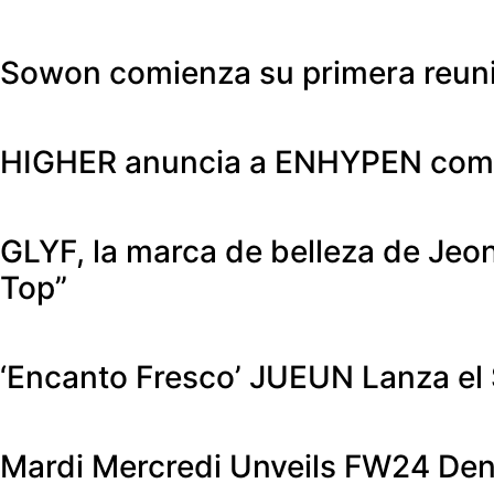
Sowon comienza su primera reunió
HIGHER anuncia a ENHYPEN como 
GLYF, la marca de belleza de Jeo
Top”
‘Encanto Fresco’ JUEUN Lanza el S
Mardi Mercredi Unveils FW24 Deni