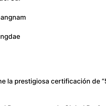
 Gangnam
ongdae
la prestigiosa certificación de “5