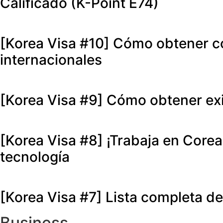
Calificado (K-Point E74)
[Korea Visa #10] Cómo obtener co
internacionales
[Korea Visa #9] Cómo obtener ex
[Korea Visa #8] ¡Trabaja en Corea
tecnología
[Korea Visa #7] Lista completa de
Business