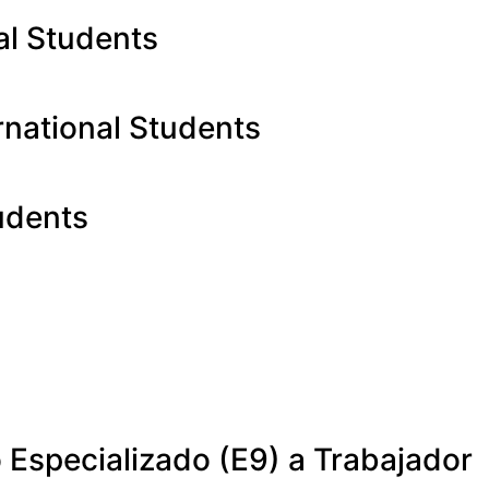
al Students
rnational Students
tudents
 Especializado (E9) a Trabajador