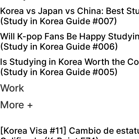
Korea vs Japan vs China: Best St
(Study in Korea Guide #007)
Will K-pop Fans Be Happy Studyin
(Study in Korea Guide #006)
Is Studying in Korea Worth the Co
(Study in Korea Guide #005)
Work
More +
[Korea Visa #11] Cambio de estat