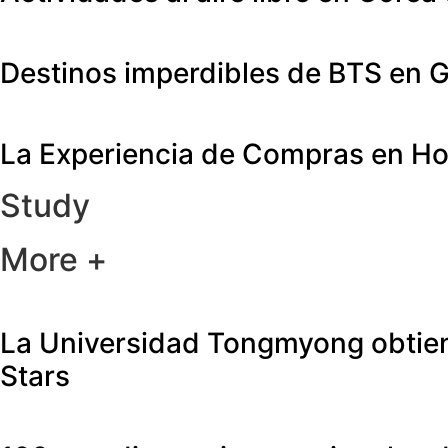
Destinos imperdibles de BTS en
La Experiencia de Compras en H
Study
More +
La Universidad Tongmyong obtiene 
Stars