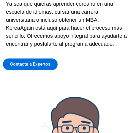
Ya sea que quieras aprender coreano en una
escuela de idiomas, cursar una carrera
universitaria o incluso obtener un MBA,
KoreaAgain está aquí para hacer el proceso más
sencillo. Ofrecemos apoyo integral para ayudarte a
encontrar y postularte al programa adecuado.
Contacta a Expertos