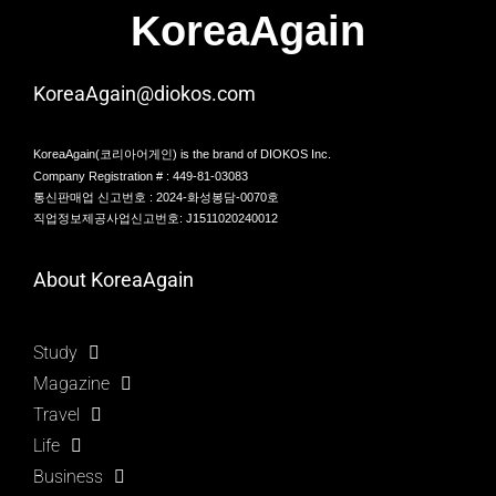
KoreaAgain
KoreaAgain@diokos.com
KoreaAgain(코리아어게인) is the brand of DIOKOS Inc.
Company Registration # : 449-81-03083
통신판매업 신고번호 : 2024-화성봉담-0070호
직업정보제공사업신고번호: J1511020240012
About KoreaAgain
Study
Magazine
Travel
Life
Business