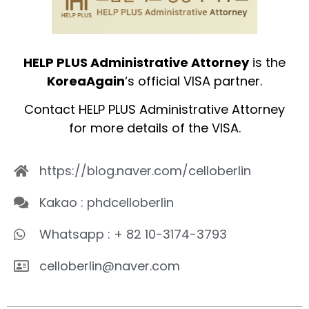
HELP PLUS Administrative Attorney
is the
KoreaAgain
‘s official VISA partner.
Contact HELP PLUS Administrative Attorney
for more details of the VISA.
https://blog.naver.com/celloberlin
Kakao : phdcelloberlin
Whatsapp : + 82 10-3174-3793
celloberlin@naver.com