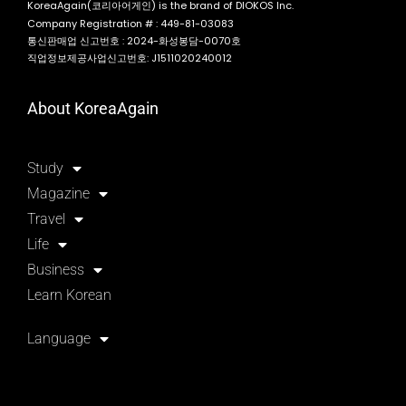
KoreaAgain(코리아어게인) is the brand of DIOKOS Inc.
Company Registration # : 449-81-03083
통신판매업 신고번호 : 2024-화성봉담-0070호
직업정보제공사업신고번호: J1511020240012
About KoreaAgain
Study
Magazine
Travel
Life
Business
Learn Korean
Language