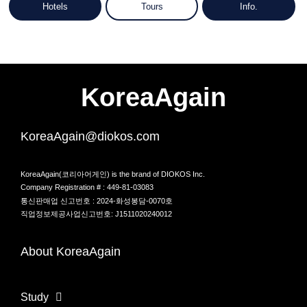
Hotels
Tours
Info.
KoreaAgain
KoreaAgain@diokos.com
KoreaAgain(코리아어게인) is the brand of DIOKOS Inc.
Company Registration # : 449-81-03083
통신판매업 신고번호 : 2024-화성봉담-0070호
직업정보제공사업신고번호: J1511020240012
About KoreaAgain
Study