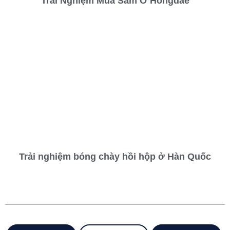
Trải Nghiệm Mua Sắm Ở Hongdae
Trải nghiệm bóng chày hồi hộp ở Hàn Quốc