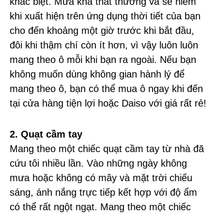
khác biệt. Mưa khá thất thường và sẽ hiếm
khi xuất hiện trên ứng dụng thời tiết của bạn
cho đến khoảng một giờ trước khi bắt đầu,
đôi khi thậm chí còn ít hơn, vì vậy luôn luôn
mang theo ô mỗi khi bạn ra ngoài. Nếu bạn
không muốn dùng không gian hành lý để
mang theo ô, bạn có thể mua ô ngay khi đến
tại cửa hàng tiện lợi hoặc Daiso với giá rất rẻ!
2. Quạt cầm tay
Mang theo một chiếc quạt cầm tay từ nhà đã
cứu tôi nhiều lần. Vào những ngày không
mưa hoặc không có mây và mặt trời chiếu
sáng, ánh nắng trực tiếp kết hợp với độ ẩm
có thể rất ngột ngạt. Mang theo một chiếc