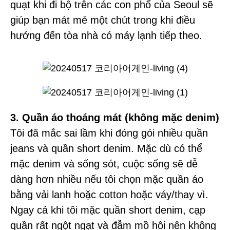
quạt khi đi bộ trên các con phố của Seoul sẽ
giúp bạn mát mẻ một chút trong khi điều
hướng đến tòa nhà có máy lạnh tiếp theo.
3. Quần áo thoáng mát (không mặc denim)
Tôi đã mắc sai lầm khi đóng gói nhiều quần
jeans và quần short denim. Mặc dù có thể
mặc denim và sống sót, cuộc sống sẽ dễ
dàng hơn nhiều nếu tôi chọn mặc quần áo
bằng vải lanh hoặc cotton hoặc váy/thay vì.
Ngay cả khi tôi mặc quần short denim, cạp
quần rất ngột ngạt và đẫm mồ hôi nên không