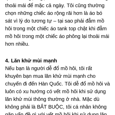
thoải mái để mặc cả ngày. Tôi cũng thường
chọn những chiếc áo rộng rãi hơn là áo bó
sát vì lý do tương tự – tại sao phải đẫm mồ
hôi trong một chiếc áo tank top chật khi đẫm
mồ hôi trong một chiếc áo phông lại thoải mái
hơn nhiều.
4. Lăn khử mùi mạnh
Nếu bạn là người dễ đổ mồ hôi, tôi rất
khuyên bạn mua lăn khử mùi mạnh cho
chuyến đi đến Hàn Quốc. Tôi dễ đổ mồ hôi và
luôn có xu hướng có vết mồ hôi khi sử dụng
lăn khử mùi thông thường ở nhà. Mặc dù
không phải là BẮT BUỘC, tôi cá nhân không
gặp vấn đề gì với vết mồ hôi khi sử dụng lăn