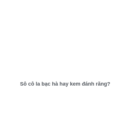
Sô cô la bạc hà hay kem đánh răng?