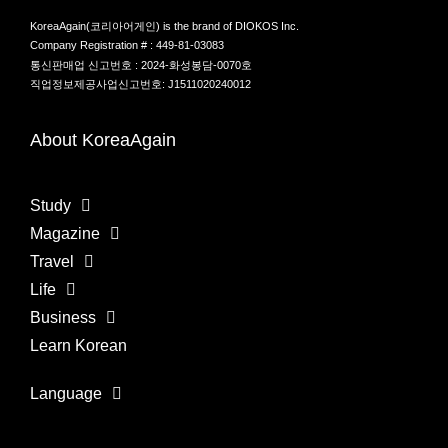
KoreaAgain(코리아어게인) is the brand of DIOKOS Inc.
Company Registration # : 449-81-03083
통신판매업 신고번호 : 2024-화성봉담-0070호
직업정보제공사업신고번호: J1511020240012
About KoreaAgain
Study
Magazine
Travel
Life
Business
Learn Korean
Language