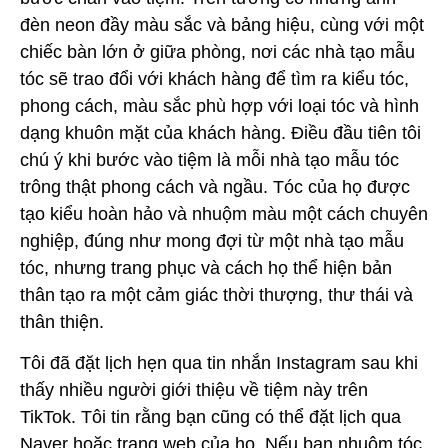
đèn neon đầy màu sắc và bảng hiệu, cùng với một
chiếc bàn lớn ở giữa phòng, nơi các nhà tạo mẫu
tóc sẽ trao đổi với khách hàng để tìm ra kiểu tóc,
phong cách, màu sắc phù hợp với loại tóc và hình
dạng khuôn mặt của khách hàng. Điều đầu tiên tôi
chú ý khi bước vào tiệm là mỗi nhà tạo mẫu tóc
trông thật phong cách và ngầu. Tóc của họ được
tạo kiểu hoàn hảo và nhuộm màu một cách chuyên
nghiệp, đúng như mong đợi từ một nhà tạo mẫu
tóc, nhưng trang phục và cách họ thể hiện bản
thân tạo ra một cảm giác thời thượng, thư thái và
thân thiện.
Tôi đã đặt lịch hẹn qua tin nhắn Instagram sau khi
thấy nhiều người giới thiệu về tiệm này trên
TikTok. Tôi tin rằng bạn cũng có thể đặt lịch qua
Naver hoặc trang web của họ. Nếu bạn nhuộm tóc,