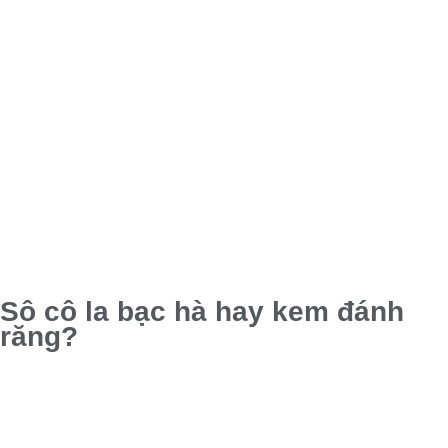
Sô cô la bạc hà hay kem đánh
răng?