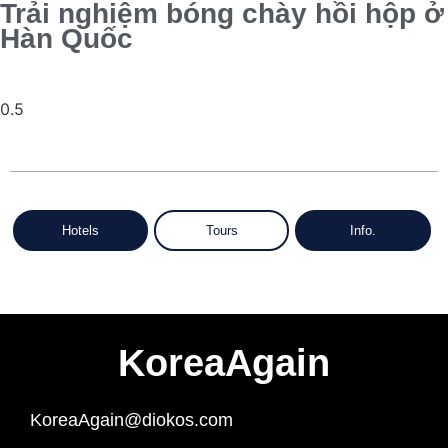
Trải nghiệm bóng chày hồi hộp ở
Hàn Quốc
Hotels
Tours
Info.
KoreaAgain
KoreaAgain@diokos.com