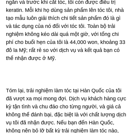
ngắn và trước khi cắt tóc, tôi còn được điều trị
keratin. Mỗi khi họ dùng sản phẩm lên tóc tôi, nhà
tạo mẫu luôn giải thích chi tiết sản phẩm đó là gì
và tác dụng của nó đối với tóc tôi. Toàn bộ trải
nghiệm không kéo dài quá một giờ, với tổng chi
phí cho buổi hẹn của tôi là 44,000 won, khoảng 33
đô la Mỹ; rất rẻ so với dịch vụ và kết quả bạn có
thể nhận được ở Mỹ.
Tóm lại, trải nghiệm làm tóc tại Hàn Quốc của tôi
đã vượt xa mọi mong đợi. Dịch vụ khách hàng cực
kỳ tận tình và chu đáo cho từng người, và giá cả
không thể đánh bại, đặc biệt là với chất lượng dịch
vụ tôi đã nhận được. Nếu bạn đến Hàn Quốc,
không nên bỏ lỡ bất kỳ trải nghiệm làm tóc nào,