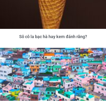
Sô cô la bạc hà hay kem đánh răng?