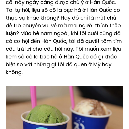
cãi này ngày càng được chú ý ở Hàn Quốc.
Tôi tự hỏi, liệu sô cô la bạc hà ở Hàn Quốc có
thực sự khác không? Hay đó chỉ là một chủ
đề trò chuyện vui vẻ mà mọi người thích thảo
luận? Mùa hè năm ngoái, khi tôi cuối cùng đã
có cơ hội đến Hàn Quốc, tôi đã quyết tâm tìm
câu trả lời cho câu hỏi này. Tôi muốn xem liệu
kem sô cô la bạc hà ở Hàn Quốc có gì khác
biệt so với những gì tôi đã quen ở Mỹ hay
không.