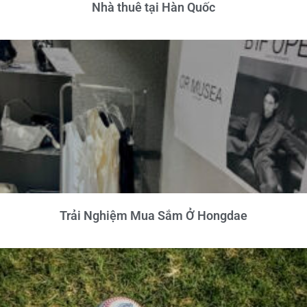
Nhà thuê tại Hàn Quốc
Trải Nghiệm Mua Sắm Ở Hongdae