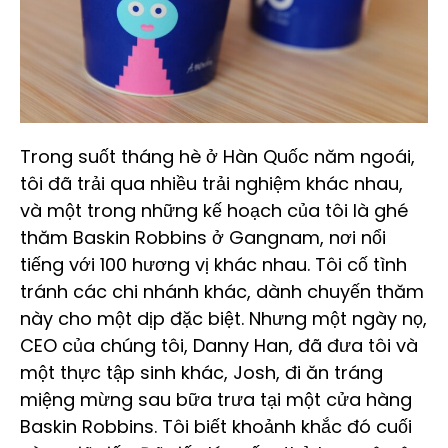
Trong suốt tháng hè ở Hàn Quốc năm ngoái,
tôi đã trải qua nhiều trải nghiệm khác nhau,
và một trong những kế hoạch của tôi là ghé
thăm Baskin Robbins ở Gangnam, nơi nổi
tiếng với 100 hương vị khác nhau. Tôi cố tình
tránh các chi nhánh khác, dành chuyến thăm
này cho một dịp đặc biệt. Nhưng một ngày nọ,
CEO của chúng tôi, Danny Han, đã đưa tôi và
một thực tập sinh khác, Josh, đi ăn tráng
miệng mừng sau bữa trưa tại một cửa hàng
Baskin Robbins. Tôi biết khoảnh khắc đó cuối