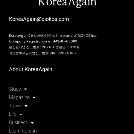
KoreaAgain
KoreaAgain@diokos.com
KoreaAgain(코리아어게인) is the brand of DIOKOS Inc.
Company Registration # : 449-81-03083
통신판매업 신고번호 : 2024-화성봉담-0070호
직업정보제공사업신고번호: J1511020240012
About KoreaAgain
Study
Magazine
Travel
Life
Business
Learn Korean