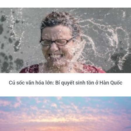
Cú sốc văn hóa lớn: Bí quyết sinh tồn ở Hàn Quốc