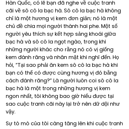
Hàn Quốc, có lẽ bạn đã nghe về cuộc tranh
cãi về sô cô la bạc hà. Sô cô la bạc hà không
chỉ là một hương vị kem đơn giản; nó là một
chủ đề chia mọi người thành hai phe. Một số
người yêu thích sự kết hợp sảng khoái giữa
bạc hà và sô cô la ngọt ngào, trong khi
những người khác cho rằng nó có vị giống
kem đánh răng và nhăn mặt khi nghĩ đến. Họ
hỏi, “Tại sao phải ăn kem sô cô la bạc hà khi
bạn có thể có được cùng hương vị đó bằng
cách đánh răng?” Là người luôn coi sô cô la
bạc hà là một trong những hương vị kem
ngon nhất, tôi không bao giờ hiểu được tại
sao cuộc tranh cãi này lại trở nên dữ dội như
vậy.
Sự tò mò của tôi càng tăng lên khi cuộc tranh