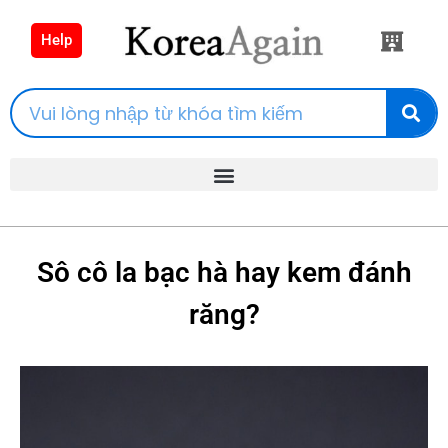
Help
Sô cô la bạc hà hay kem đánh
răng?