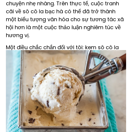
chuyện nhẹ nhàng. Trên thực tế, cuộc tranh
cãi về sô cô la bạc hà có thể đã trở thành
một biểu tượng văn hóa cho sự tương tác xã
hội hơn là một cuộc thảo luận nghiêm túc về
hương vị.
Một điều chắc chắn đối với tôi: kem sô cô la
bạc hà vẫn là một trong những hương vị yêu
thích của tôi, và nó sẽ tiếp tục như