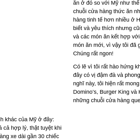
ăn ở đó so với Mỹ như thế 
chuỗi cửa hàng thức ăn nh
hàng tinh tế hơn nhiều ở 
biết và yêu thích nhưng c
và các món ăn kết hợp với
món ăn mới, vì vậy tôi đã g
Chúng rất ngon!
Có lẽ vì tôi rất hào hứng 
đây có vị đậm đà và phong
nghĩ này, tôi hiện rất mo
Domino’s, Burger King và 
những chuỗi cửa hàng quen
ch khác của Mỹ ở đây:
cả hợp lý, thật tuyệt khi
àng xe dài gần 30 chiếc