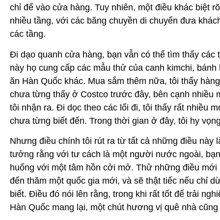
chỉ để vào cửa hàng. Tuy nhiên, một điều khác biệt r
nhiều tầng, với các băng chuyền di chuyển đưa khác
các tầng.
Đi dạo quanh cửa hàng, bạn vẫn có thể tìm thấy các 
này họ cung cấp các mẫu thử của canh kimchi, bánh 
ăn Hàn Quốc khác. Mua sắm thêm nữa, tôi thấy hàng
chưa từng thấy ở Costco trước đây, bên cạnh nhiều 
tôi nhận ra. Đi dọc theo các lối đi, tôi thấy rất nhiều
chưa từng biết đến. Trong thời gian ở đây, tôi hy vọng
Nhưng điều chính tôi rút ra từ tất cả những điều này là
tưởng rằng với tư cách là một người nước ngoài, bạn 
huống với một tâm hồn cởi mở. Thử những điều mới là
đến thăm một quốc gia mới, và sẽ thật tiếc nếu chỉ d
biết. Điều đó nói lên rằng, trong khi rất tốt để trải n
Hàn Quốc mang lại, một chút hương vị quê nhà cũng 