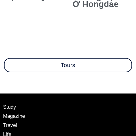
Ở Hongdae
Tours
Study
Magazine
Travel
Life