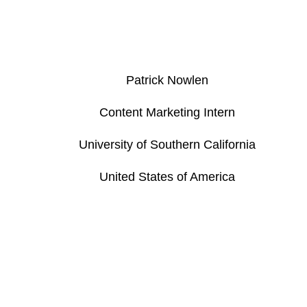
Patrick Nowlen
Content Marketing Intern
University of Southern California
United States of America