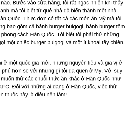
nào. Bước vào cửa hàng, tôi rất ngạc nhiên khi thấy
anh mà tôi biết từ quê nhà đã biến thành một nhà
Hàn Quốc. Thực đơn có tất cả các món ăn Mỹ mà tôi
ũng bao gồm cả bánh burger bulgogi, bánh burger tôm
 phong cách Hàn Quốc. Tôi biết tôi phải thử những
ọi một chiếc burger bulgogi và một ít khoai tây chiên.
khi ở một quốc gia mới, nhưng nguyên liệu và gia vị ở
 phú hơn so với những gì tôi đã quen ở Mỹ. Với suy
ng muốn thử các chuỗi thức ăn khác ở Hàn Quốc như
KFC. Đối với những ai đang ở Hàn Quốc, việc thử
 thuộc này là điều nên làm!