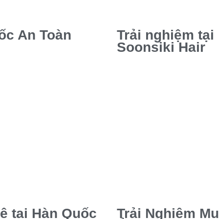
ốc An Toàn
Trải nghiệm tại
Soonsiki Hair
ê tại Hàn Quốc
Trải Nghiệm M