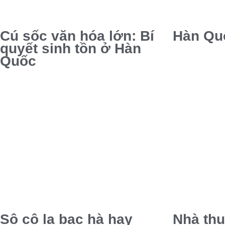
Cú sốc văn hóa lớn: Bí
Hàn Qu
quyết sinh tồn ở Hàn
Quốc
Sô cô la bạc hà hay
Nhà thu