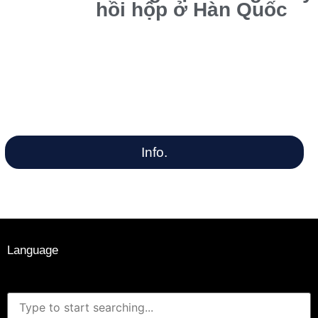
hồi hộp ở Hàn Quốc
Info.
Language