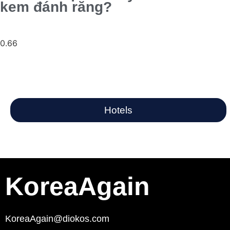
kem đánh răng?
Hotels
KoreaAgain
KoreaAgain@diokos.com