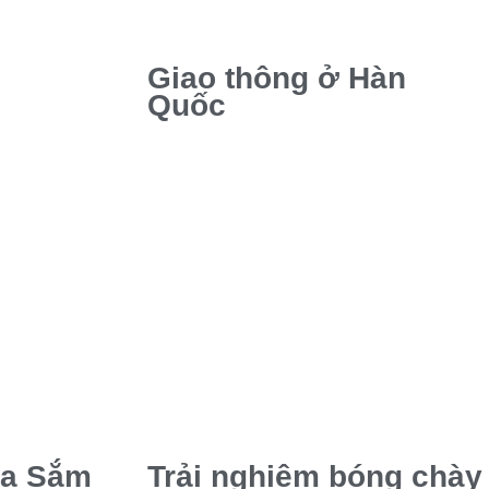
Giao thông ở Hàn
Quốc
ua Sắm
Trải nghiệm bóng chày