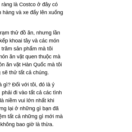
õ ràng là Costco ở đây có
h hàng và xe đẩy lên xuống
trạm thử đồ ăn, nhưng lần
kếp khoai tây và các món
 trăm sản phẩm mà tôi
món ăn vặt quen thuộc mà
 món ăn vặt Hàn Quốc mà tôi
 sẽ thử tất cả chúng.
 gì? Đối với tôi, đó là ý
phải đi vào tất cả các tình
 niềm vui lớn nhất khi
ừng lại ở những gì bạn đã
ghiệm tất cả những gì mới mà
không bao giờ là thừa.