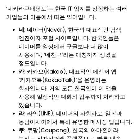
‘네카라쿠배당토’는 한국 IT 업계를 상징하는 여러
기업들의 이름에서 따온 약어입니다.
네
: 네이버(Naver), 한국의 대표적인 검색
엔진이자 포털 사이트입니다. 한국인들은
네이버를 일상에서 구글보다 더 많이
사용하며, ‘네친구’라는 애칭까지 생겼을
정도입니다.
카
: 카카오(Kakao), 대표적인 메신저 앱
‘카카오톡(KakaoTalk)’을 운영하는
회사입니다. 거의 모든 한국인이 이 앱을
사용해 일상적인 대화와 업무까지 처리하고
있습니다.
라
: 라인(LINE), 네이버의 자회사로, 일본과
동남아시아에서 특히 유명한 메시징 앱입니다.
쿠
: 쿠팡(Coupang), 한국의 아마존이라
불리는 전자상거래 플랫폼으로, 빠른 배송