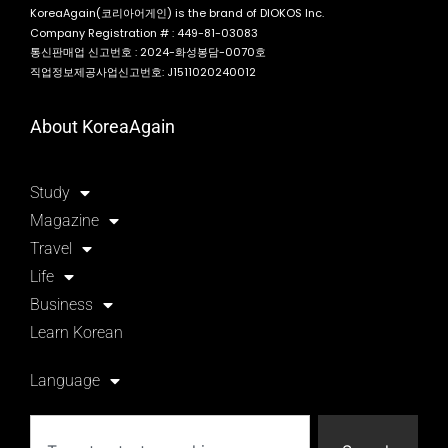
KoreaAgain(코리아어게인) is the brand of DIOKOS Inc.
Company Registration # : 449-81-03083
통신판매업 신고번호 : 2024-화성봉담-0070호
직업정보제공사업신고번호: J1511020240012
About KoreaAgain
Study
Magazine
Travel
Life
Business
Learn Korean
Language