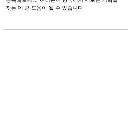
찾는 데 큰 도움이 될 수 있습니다!