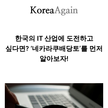
한국의 IT 산업에 도전하고
싶다면? ‘네카라쿠배당토’를 먼저
알아보자!