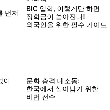
BIC 입학, 이렇게만 하면
를 먼저
장학금이 쏟아진다!
외국인을 위한 필수 가이드
없이
문화 충격 대소동:
?
한국에서 살아남기 위한
비법 전수