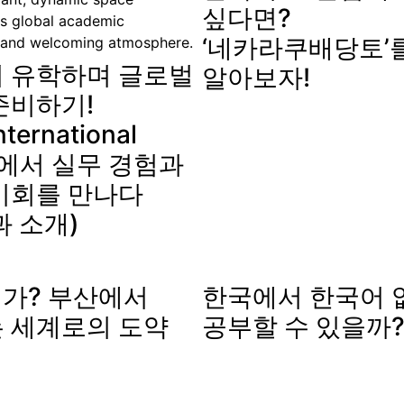
싶다면?
‘네카라쿠배당토’
 유학하며 글로벌
알아보자!
준비하기!
nternational
ge에서 실무 경험과
기회를 만나다
과 소개)
인가? 부산에서
한국에서 한국어 
 세계로의 도약
공부할 수 있을까