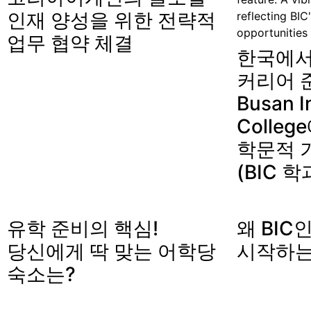
인재 양성을 위한 전략적
업무 협약 체결
한국에서
커리어 
Busan I
Colle
학문적 
(BIC 학
유학 준비의 핵심!
왜 BIC
당신에게 딱 맞는 어학당
시작하는
숙소는?