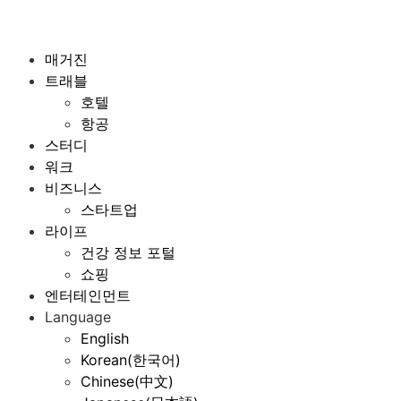
매거진
트래블
호텔
항공
스터디
워크
비즈니스
스타트업
라이프
건강 정보 포털
쇼핑
엔터테인먼트
Language
English
Korean(한국어)
Chinese(中文)