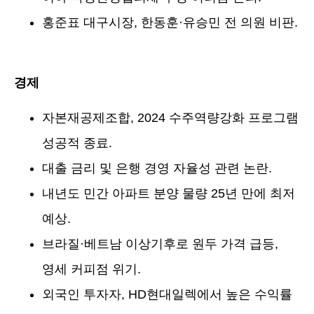
홍준표 대구시장, 한동훈·유승민 전 의원 비판.
경제
자본재공제조합, 2024 수주역량강화 프로그램
성공적 종료.
대출 금리 및 은행 경영 자율성 관련 논란.
내년도 민간 아파트 분양 물량 25년 만에 최저
예상.
브라질·베트남 이상기후로 원두 가격 급등,
영세 커피점 위기.
외국인 투자자, HD현대일렉에서 높은 수익률