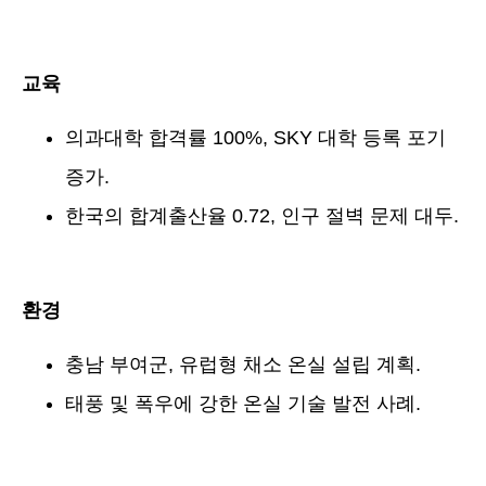
교육
의과대학 합격률 100%, SKY 대학 등록 포기
증가.
한국의 합계출산율 0.72, 인구 절벽 문제 대두.
환경
충남 부여군, 유럽형 채소 온실 설립 계획.
태풍 및 폭우에 강한 온실 기술 발전 사례.