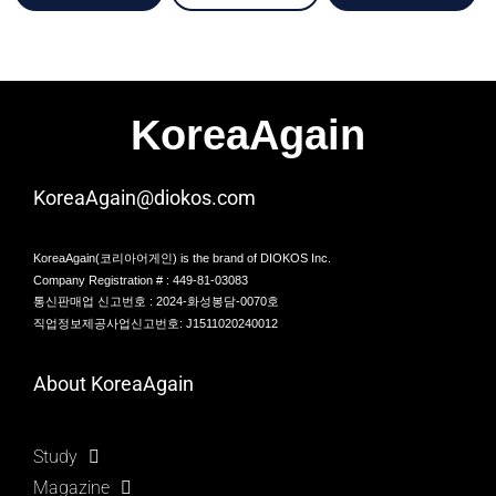
KoreaAgain
KoreaAgain@diokos.com
KoreaAgain(코리아어게인) is the brand of DIOKOS Inc.
Company Registration # : 449-81-03083
통신판매업 신고번호 : 2024-화성봉담-0070호
직업정보제공사업신고번호: J1511020240012
About KoreaAgain
Study
Magazine