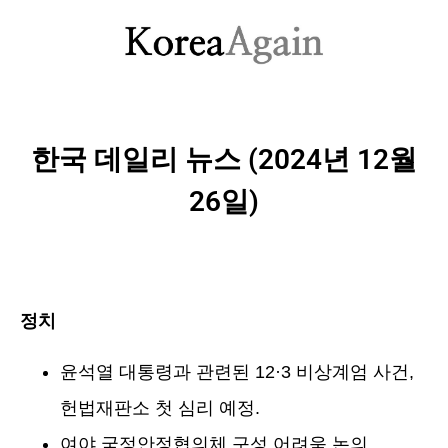
한국 데일리 뉴스 (2024년 12월
26일)
정치
윤석열 대통령과 관련된 12·3 비상계엄 사건,
헌법재판소 첫 심리 예정.
여야 국정안정협의체 구성 어려움 논의.